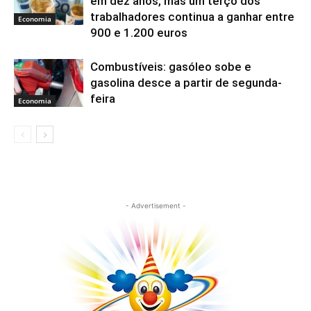
em dez anos, mas um terço dos
trabalhadores continua a ganhar entre
Economia
900 e 1.200 euros
Combustíveis: gasóleo sobe e
gasolina desce a partir de segunda-
feira
Economia
- Advertisement -