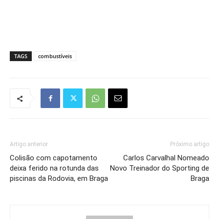
TAGS
combustíveis
Artigo anterior
Próximo artigo
Colisão com capotamento
Carlos Carvalhal Nomeado
deixa ferido na rotunda das
Novo Treinador do Sporting de
piscinas da Rodovia, em Braga
Braga