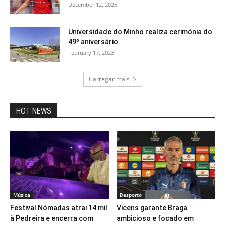
December 12, 2025
Universidade do Minho realiza cerimónia do
49º aniversário
February 17, 2023
Carregar mais
HOT NEWS
Música
Desporto
Festival Nómadas atrai 14 mil
Vicens garante Braga
à Pedreira e encerra com
ambicioso e focado em