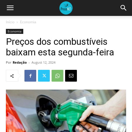
Início
Economia
Economia
Preços dos combustíveis
baixam esta segunda-feira
Por
Redação
-
August 12, 2024