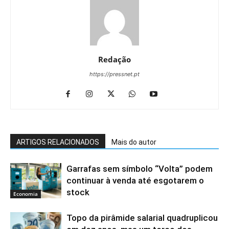
Redação
https://pressnet.pt
ARTIGOS RELACIONADOS
Mais do autor
Garrafas sem símbolo “Volta” podem
continuar à venda até esgotarem o
stock
Economia
Topo da pirâmide salarial quadruplicou