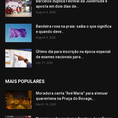
Barcelos duplica Festival da Juventude e
aposta em dois dias de...
August 4, 2026
Bandeira roxa na praia: saiba o que significa
e quando deve...
August 4, 2026
Último dia para inscrição na época especial
de exames nacionais para...
July 31, 2026
MAIS POPULARES
Moradora canta “Avé Maria” para atenuar
quarentena na Praça do Bocage,...
March 18, 2020