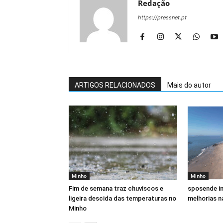
Redação
https://pressnet.pt
ARTIGOS RELACIONADOS
Mais do autor
Minho
Minho
Fim de semana traz chuviscos e
sposende in
ligeira descida das temperaturas no
melhorias n
Minho