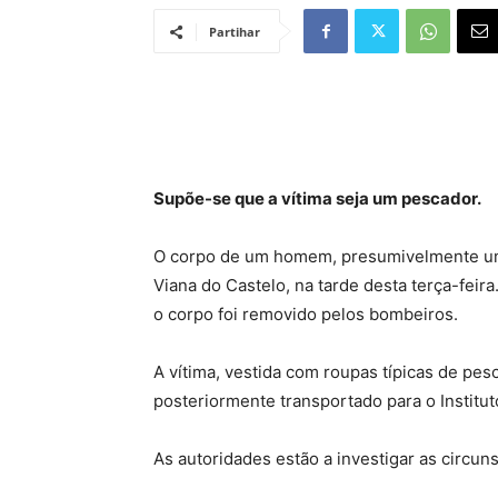
Partihar
Supõe-se que a vítima seja um pescador.
O corpo de um homem, presumivelmente um p
Viana do Castelo, na tarde desta terça-feira
o corpo foi removido pelos bombeiros.
A vítima, vestida com roupas típicas de pesca
posteriormente transportado para o Institu
As autoridades estão a investigar as circun