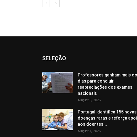
SELEÇÃO
Professores ganham mais do
dias para concluir
reapreciações dos exames
nacionais
August 5, 2026
Portugal identifica 155 novas
doenças raras e reforça apo
aos doentes...
August 4, 2026