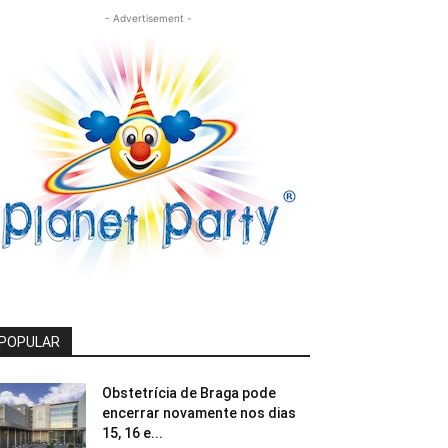
- Advertisement -
POPULAR
Obstetrícia de Braga pode
encerrar novamente nos dias
15, 16 e...