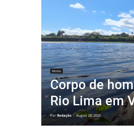
Minho
Corpo de hom
Rio Lima em V
Por
Redação
-
August 20, 2024