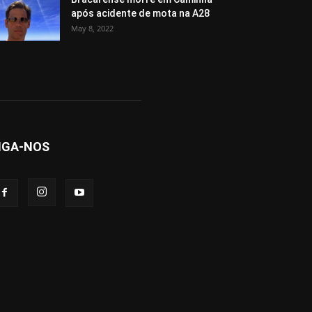
após acidente de mota na A28
May 8, 2022
IGA-NOS