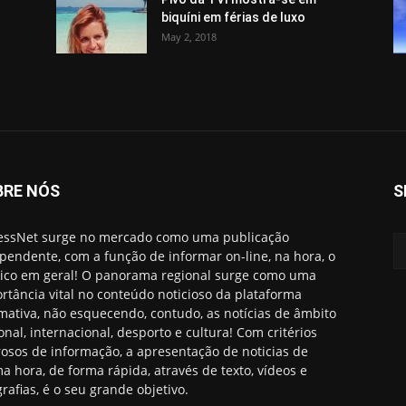
biquíni em férias de luxo
May 2, 2018
BRE NÓS
S
essNet surge no mercado como uma publicação
pendente, com a função de informar on-line, na hora, o
ico em geral! O panorama regional surge como uma
rtância vital no conteúdo noticioso da plataforma
rmativa, não esquecendo, contudo, as notícias de âmbito
onal, internacional, desporto e cultura! Com critérios
rosos de informação, a apresentação de noticias de
ma hora, de forma rápida, através de texto, vídeos e
grafias, é o seu grande objetivo.