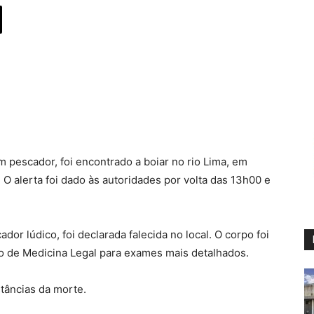
escador, foi encontrado a boiar no rio Lima, em
. O alerta foi dado às autoridades por volta das 13h00 e
dor lúdico, foi declarada falecida no local. O corpo foi
to de Medicina Legal para exames mais detalhados.
stâncias da morte.