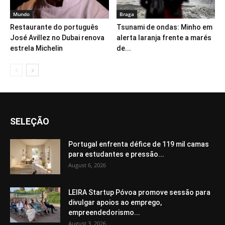
Mundo
Braga
Restaurante do português
Tsunami de ondas: Minho em
José Avillez no Dubai renova
alerta laranja frente a marés
estrela Michelin
de...
SELEÇÃO
Portugal enfrenta défice de 119 mil camas
para estudantes e pressão...
August 6, 2026
LEIRA Startup Póvoa promove sessão para
divulgar apoios ao emprego,
empreendedorismo...
August 3, 2026