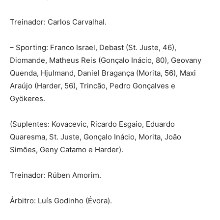
Treinador: Carlos Carvalhal.
– Sporting: Franco Israel, Debast (St. Juste, 46),
Diomande, Matheus Reis (Gonçalo Inácio, 80), Geovany
Quenda, Hjulmand, Daniel Bragança (Morita, 56), Maxi
Araújo (Harder, 56), Trincão, Pedro Gonçalves e
Gyökeres.
(Suplentes: Kovacevic, Ricardo Esgaio, Eduardo
Quaresma, St. Juste, Gonçalo Inácio, Morita, João
Simões, Geny Catamo e Harder).
Treinador: Rúben Amorim.
Árbitro: Luís Godinho (Évora).