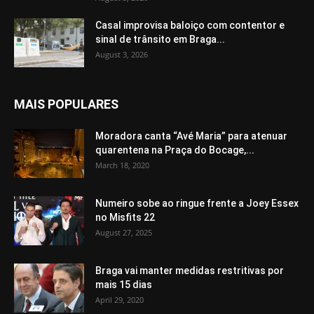
Casal improvisa baloiço com contentor e
sinal de trânsito em Braga...
August 3, 2026
MAIS POPULARES
Moradora canta “Avé Maria” para atenuar
quarentena na Praça do Bocage,...
March 18, 2020
Numeiro sobe ao ringue frente a Joey Essex
no Misfits 22
August 27, 2025
Braga vai manter medidas restritivas por
mais 15 dias
April 29, 2020