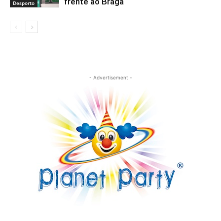
frente ao Braga
Desporto
- Advertisement -