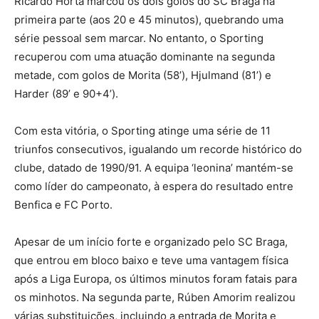
Ricardo Horta marcou os dois golos do SC Braga na
primeira parte (aos 20 e 45 minutos), quebrando uma
série pessoal sem marcar. No entanto, o Sporting
recuperou com uma atuação dominante na segunda
metade, com golos de Morita (58’), Hjulmand (81’) e
Harder (89’ e 90+4’).
Com esta vitória, o Sporting atinge uma série de 11
triunfos consecutivos, igualando um recorde histórico do
clube, datado de 1990/91. A equipa ‘leonina’ mantém-se
como líder do campeonato, à espera do resultado entre
Benfica e FC Porto.
Apesar de um início forte e organizado pelo SC Braga,
que entrou em bloco baixo e teve uma vantagem física
após a Liga Europa, os últimos minutos foram fatais para
os minhotos. Na segunda parte, Rúben Amorim realizou
várias substituições, incluindo a entrada de Morita e