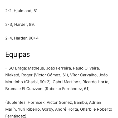
2-2, Hjulmand, 81.
2-3, Harder, 89.
2-4, Harder, 90+4.
Equipas
– SC Braga: Matheus, João Ferreira, Paulo Oliveira,
Niakaté, Roger (Victor Gómez, 61), Vítor Carvalho, João
Moutinho (Gharbi, 90+2), Gabri Martínez, Ricardo Horta,
Bruma e El Ouazzani (Roberto Fernández, 61).
(Suplentes: Hornicek, Victor Gómez, Bambu, Adrián
Marín, Yuri Ribeiro, Gorby, André Horta, Gharbi e Roberto
Fernández).