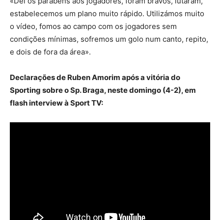
«Dei os parabéns aos jogadores, foram bravos, lutaram,
estabelecemos um plano muito rápido. Utilizámos muito
o vídeo, fomos ao campo com os jogadores sem
condições mínimas, sofremos um golo num canto, repito,
e dois de fora da área».
Declarações de Ruben Amorim após a vitória do
Sporting sobre o Sp. Braga, neste domingo (4-2), em
flash interview à Sport TV: