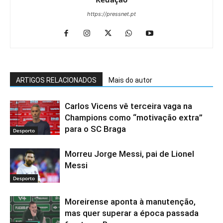
https://pressnet.pt
ARTIGOS RELACIONADOS
Mais do autor
Carlos Vicens vê terceira vaga na
Champions como “motivação extra”
para o SC Braga
Desporto
Morreu Jorge Messi, pai de Lionel
Messi
Desporto
Moreirense aponta à manutenção,
mas quer superar a época passada