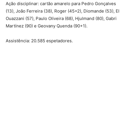
Ação disciplinar: cartão amarelo para Pedro Gonçalves
(13), João Ferreira (38), Roger (45+2), Diomande (53), El
Ouazzani (57), Paulo Oliveira (68), Hjulmand (80), Gabri
Martínez (90) e Geovany Quenda (90+1).
Assistência: 20.585 espetadores.