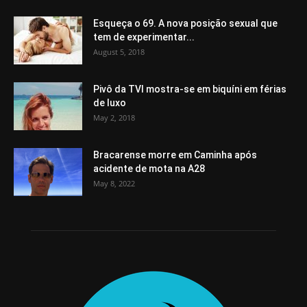
Esqueça o 69. A nova posição sexual que
tem de experimentar...
August 5, 2018
Pivô da TVI mostra-se em biquíni em férias
de luxo
May 2, 2018
Bracarense morre em Caminha após
acidente de mota na A28
May 8, 2022