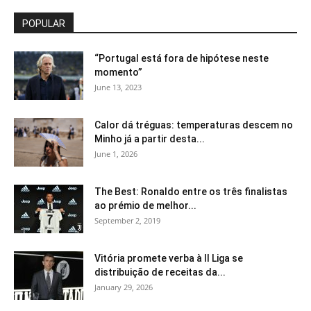
POPULAR
“Portugal está fora de hipótese neste
momento”
June 13, 2023
Calor dá tréguas: temperaturas descem no
Minho já a partir desta...
June 1, 2026
The Best: Ronaldo entre os três finalistas
ao prémio de melhor...
September 2, 2019
Vitória promete verba à II Liga se
distribuição de receitas da...
January 29, 2026