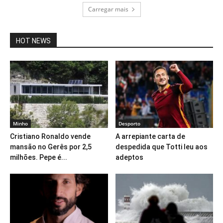
Carregar mais
HOT NEWS
Minho
Desporto
Cristiano Ronaldo vende
A arrepiante carta de
mansão no Gerês por 2,5
despedida que Totti leu aos
milhões. Pepe é...
adeptos