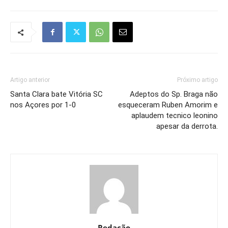
Artigo anterior
Próximo artigo
Santa Clara bate Vitória SC
Adeptos do Sp. Braga não
nos Açores por 1-0
esqueceram Ruben Amorim e
aplaudem tecnico leonino
apesar da derrota.
Redação