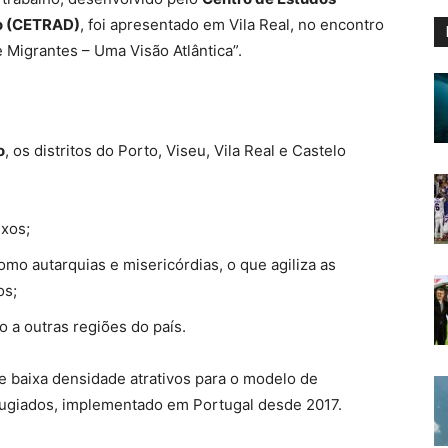
to (CETRAD)
, foi apresentado em Vila Real, no encontro
e Migrantes – Uma Visão Atlântica”.
o
, os distritos do Porto, Viseu, Vila Real e Castelo
xos;
como autarquias e misericórdias, o que agiliza as
os;
 a outras regiões do país.
 de baixa densidade atrativos para o modelo de
fugiados, implementado em Portugal desde 2017.