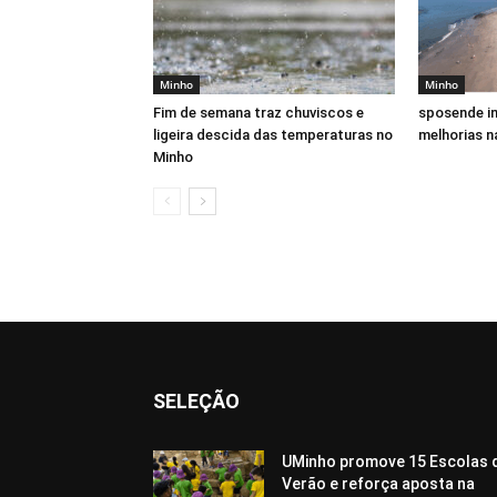
Minho
Minho
Fim de semana traz chuviscos e
sposende in
ligeira descida das temperaturas no
melhorias n
Minho
SELEÇÃO
UMinho promove 15 Escolas 
Verão e reforça aposta na