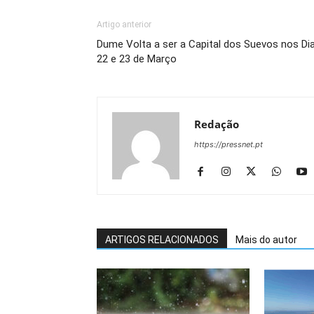
Artigo anterior
Dume Volta a ser a Capital dos Suevos nos Di
22 e 23 de Março
Redação
https://pressnet.pt
ARTIGOS RELACIONADOS
Mais do autor