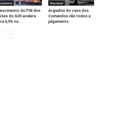
conomia
Nacional
escimento do PIB dos
Arguidos do caso dos
íses do G20 acelera
Comandos vão todos a
ra 0,9% no...
julgamento