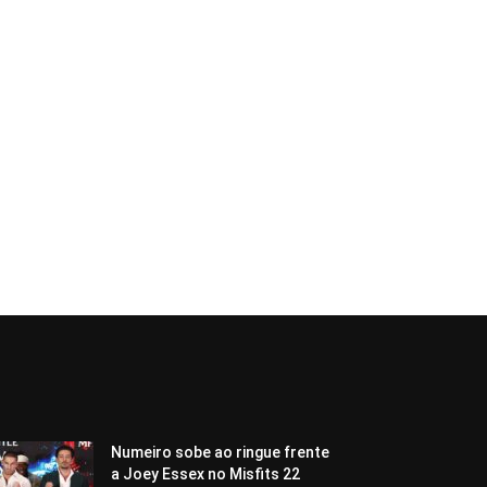
Numeiro sobe ao ringue frente
a Joey Essex no Misfits 22