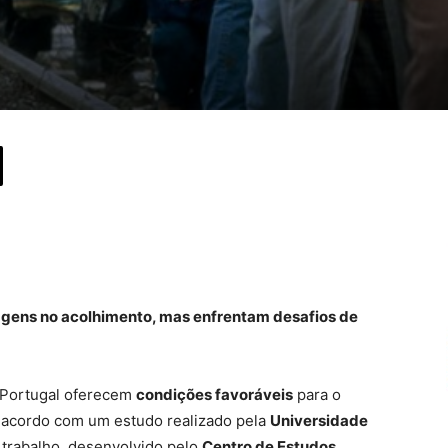
gens no acolhimento, mas enfrentam desafios de
e Portugal oferecem
condições favoráveis
para o
e acordo com um estudo realizado pela
Universidade
O trabalho, desenvolvido pelo
Centro de Estudos