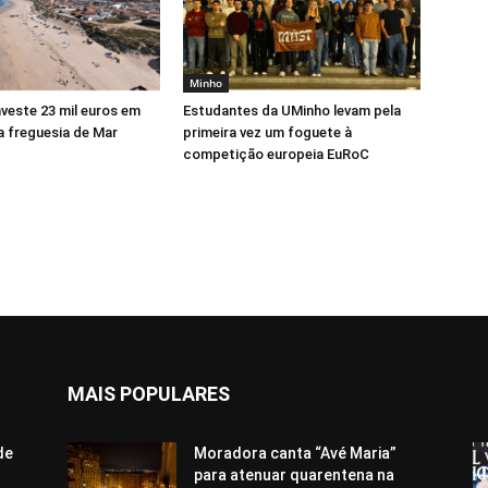
Minho
veste 23 mil euros em
Estudantes da UMinho levam pela
a freguesia de Mar
primeira vez um foguete à
competição europeia EuRoC
MAIS POPULARES
de
Moradora canta “Avé Maria”
para atenuar quarentena na