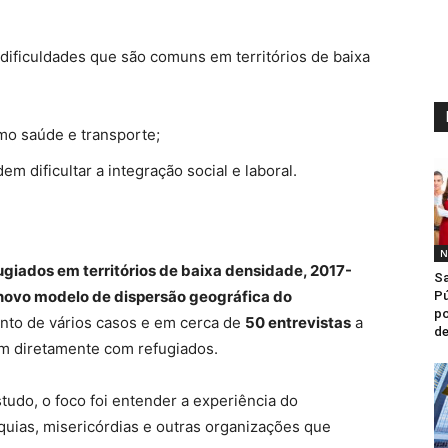
 dificuldades que são comuns em territórios de baixa
mo saúde e transporte;
dem dificultar a integração social e laboral.
N
ugiados em territórios de baixa densidade, 2017-
Sa
o novo modelo de dispersão geográfica do
Pú
po
to de vários casos e em cerca de
50 entrevistas
a
de
gem diretamente com refugiados.
studo, o foco foi entender a experiência do
rquias, misericórdias e outras organizações que