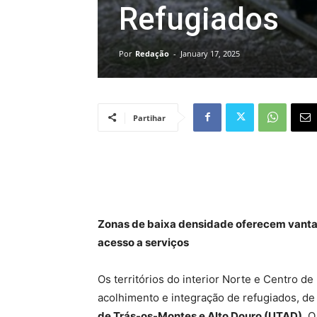
Refugiados
Por
Redação
-
January 17, 2025
Partihar
Zonas de baixa densidade oferecem vanta
acesso a serviços
Os territórios do interior Norte e Centro d
acolhimento e integração de refugiados, d
de Trás-os-Montes e Alto Douro (UTAD)
. 