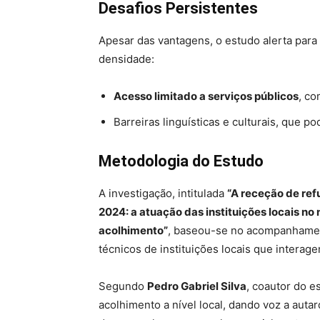
Desafios Persistentes
Apesar das vantagens, o estudo alerta para
densidade:
Acesso limitado a serviços públicos
, co
Barreiras linguísticas e culturais, que po
Metodologia do Estudo
A investigação, intitulada
“A receção de ref
2024: a atuação das instituições locais n
acolhimento”
, baseou-se no acompanhamen
técnicos de instituições locais que intera
Segundo
Pedro Gabriel Silva
, coautor do e
acolhimento a nível local, dando voz a auta