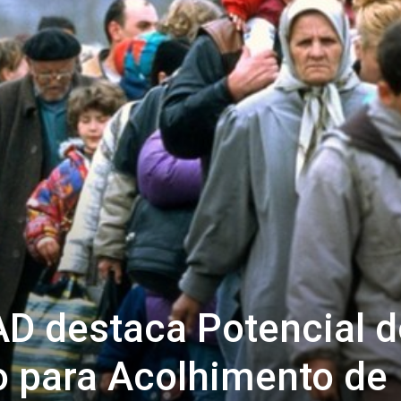
D destaca Potencial d
o para Acolhimento de