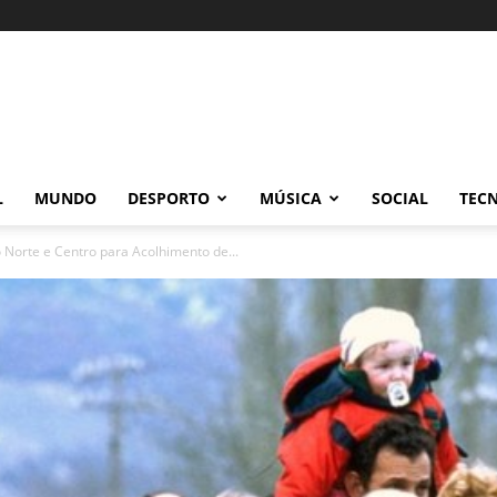
L
MUNDO
DESPORTO
MÚSICA
SOCIAL
TEC
 Norte e Centro para Acolhimento de...