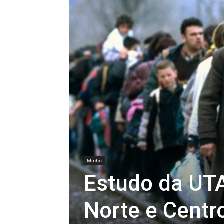
Minho
Estudo da UTA
Norte e Centr