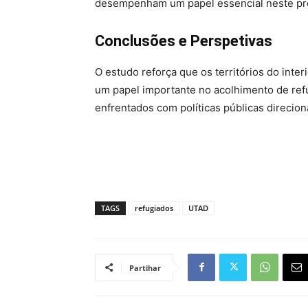
desempenham um papel essencial neste pr
Conclusões e Perspetivas
O estudo reforça que os territórios do int
um papel importante no acolhimento de ref
enfrentados com políticas públicas direcion
TAGS
refugiados
UTAD
Partihar