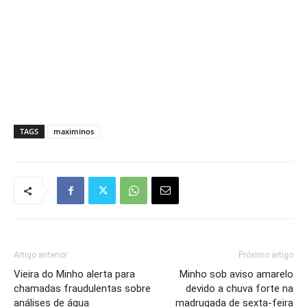
TAGS
maximinos
Artigo anterior
Próximo artigo
Vieira do Minho alerta para
Minho sob aviso amarelo
chamadas fraudulentas sobre
devido a chuva forte na
análises de água
madrugada de sexta-feira