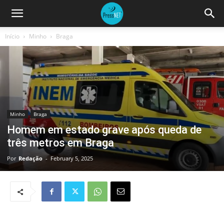
Início
Minho
Braga
Minho
Braga
Homem em estado grave após queda de
três metros em Braga
Por
Redação
-
February 5, 2025