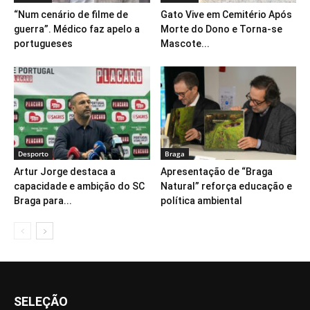
“Num cenário de filme de
Gato Vive em Cemitério Após
guerra”. Médico faz apelo a
Morte do Dono e Torna-se
portugueses
Mascote...
Desporto
Braga
Artur Jorge destaca a
Apresentação de “Braga
capacidade e ambição do SC
Natural” reforça educação e
Braga para...
política ambiental
SELEÇÃO