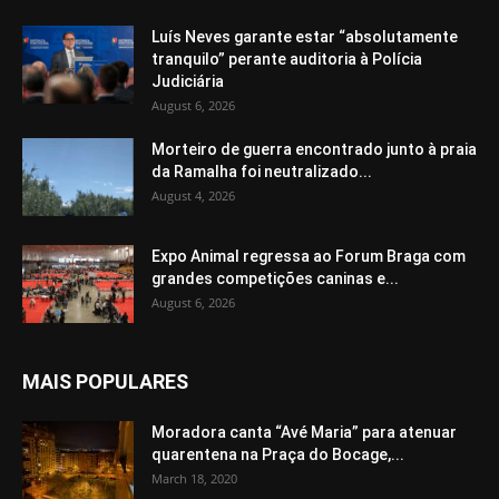
Luís Neves garante estar “absolutamente
tranquilo” perante auditoria à Polícia
Judiciária
August 6, 2026
Morteiro de guerra encontrado junto à praia
da Ramalha foi neutralizado...
August 4, 2026
Expo Animal regressa ao Forum Braga com
grandes competições caninas e...
August 6, 2026
MAIS POPULARES
Moradora canta “Avé Maria” para atenuar
quarentena na Praça do Bocage,...
March 18, 2020