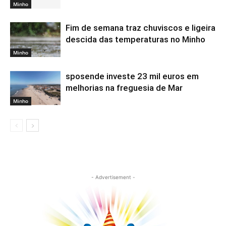
Minho
Fim de semana traz chuviscos e ligeira
descida das temperaturas no Minho
Minho
sposende investe 23 mil euros em
melhorias na freguesia de Mar
Minho
- Advertisement -