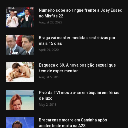
Numeiro sobe ao ringue frente a Joey Essex
no Misfits 22
August 27, 2025
Braga vai manter medidas restritivas por
mais 15 dias
April 29, 2020
Esqueça o 69. A nova posição sexual que
tem de experimentar...
August 5, 2018
Pivô da TVI mostra-se em biquíni em férias
de luxo
May 2, 2018
Bracarense morre em Caminha após
acidente de mota na A28