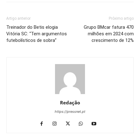
Artigo anterior
Próximo artigo
Treinador do Betis elogia
Grupo BMcar fatura 470
Vitória SC: “Tem argumentos
milhões em 2024 com
futebolísticos de sobra”
crescimento de 12%
Redação
https://pressnet.pt