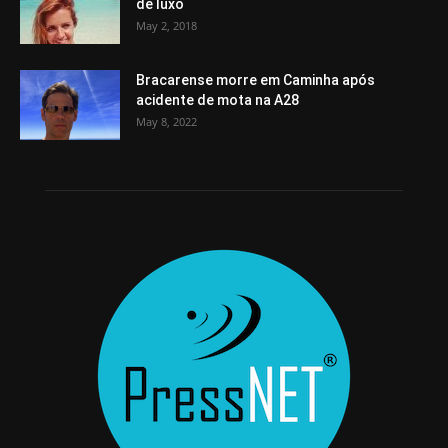
de luxo
May 2, 2018
Bracarense morre em Caminha após
acidente de mota na A28
May 8, 2022