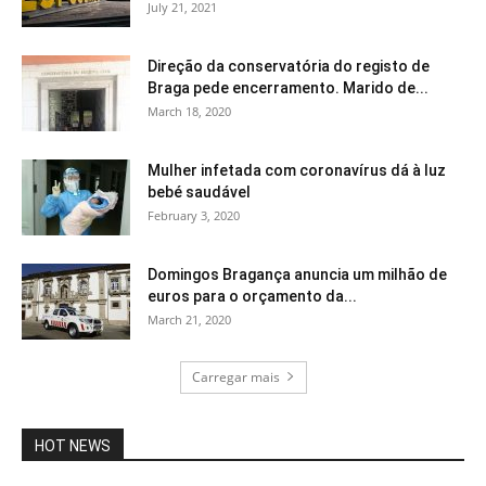
July 21, 2021
Direção da conservatória do registo de
Braga pede encerramento. Marido de...
March 18, 2020
Mulher infetada com coronavírus dá à luz
bebé saudável
February 3, 2020
Domingos Bragança anuncia um milhão de
euros para o orçamento da...
March 21, 2020
Carregar mais
HOT NEWS