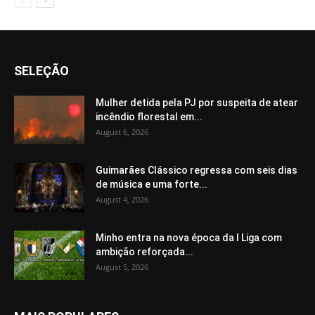
SELEÇÃO
Mulher detida pela PJ por suspeita de atear
incêndio florestal em...
August 6, 2026
Guimarães Clássico regressa com seis dias
de música e uma forte...
August 4, 2026
Minho entra na nova época da I Liga com
ambição reforçada...
August 5, 2026