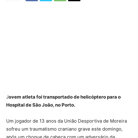
J
ovem atleta foi transportado de helicóptero para o
Hospital de São João, no Porto.
Um jogador de 13 anos da União Desportiva de Moreira
sofreu um traumatismo craniano grave este domingo,
após um choque de cabeça com um adversário da