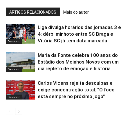
ARTIGOS RELACIONADOS
Mais do autor
Liga divulga horários das jornadas 3 e
4: dérbi minhoto entre SC Braga e
Vitória SC já tem data marcada
Desporto
Maria da Fonte celebra 100 anos do
Estádio dos Moinhos Novos com um
dia repleto de emoção e história
Desporto
Carlos Vicens rejeita desculpas e
exige concentração total: “O foco
está sempre no próximo jogo”
Desporto