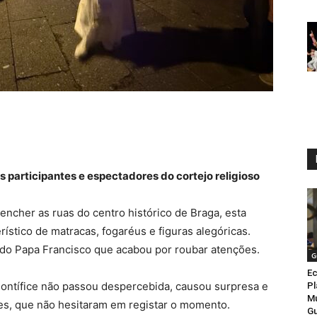
s participantes e espectadores do cortejo religioso
encher as ruas do centro histórico de Braga, esta
rístico de matracas, fogaréus e figuras alegóricas.
 do Papa Francisco que acabou por roubar atenções.
G
Ec
ontífice não passou despercebida, causou surpresa e
Pl
Mu
tes, que não hesitaram em registar o momento.
Gu