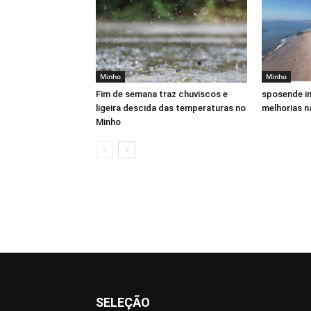
Minho
Minho
Fim de semana traz chuviscos e
sposende in
ligeira descida das temperaturas no
melhorias n
Minho
SELEÇÃO