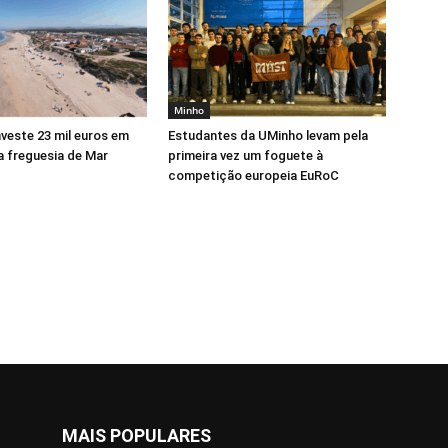
Minho
veste 23 mil euros em
Estudantes da UMinho levam pela
a freguesia de Mar
primeira vez um foguete à
competição europeia EuRoC
MAIS POPULARES