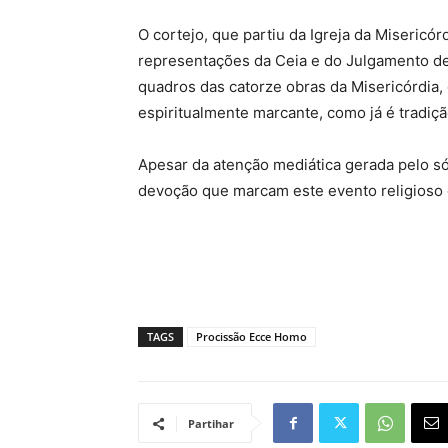
O cortejo, que partiu da Igreja da Misericór
representações da Ceia e do Julgamento de
quadros das catorze obras da Misericórdia
espiritualmente marcante, como já é tradiç
Apesar da atenção mediática gerada pelo s
devoção que marcam este evento religioso d
TAGS
Procissão Ecce Homo
Partihar