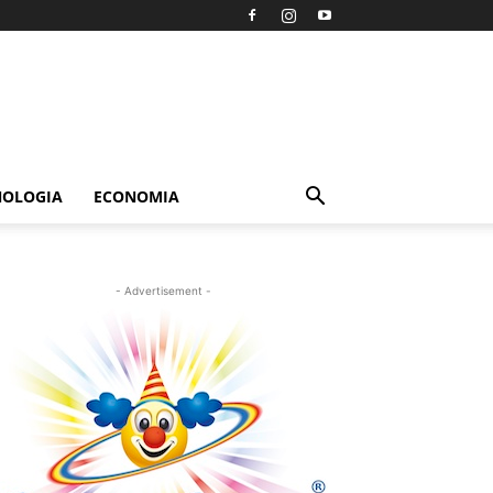
NOLOGIA
ECONOMIA
- Advertisement -