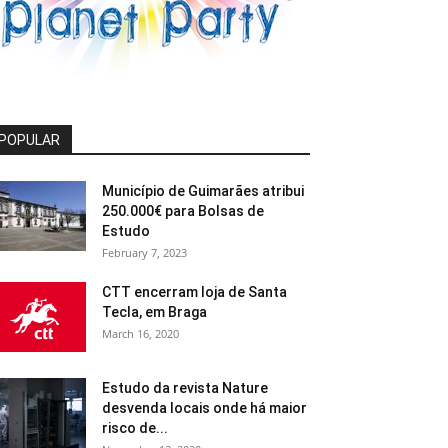
POPULAR
Município de Guimarães atribui
250.000€ para Bolsas de
Estudo
February 7, 2023
CTT encerram loja de Santa
Tecla, em Braga
March 16, 2020
Estudo da revista Nature
desvenda locais onde há maior
risco de...