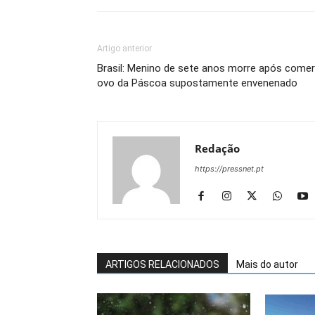
Artigo anterior
Brasil: Menino de sete anos morre após comer
ovo da Páscoa supostamente envenenado
Redação
https://pressnet.pt
ARTIGOS RELACIONADOS
Mais do autor