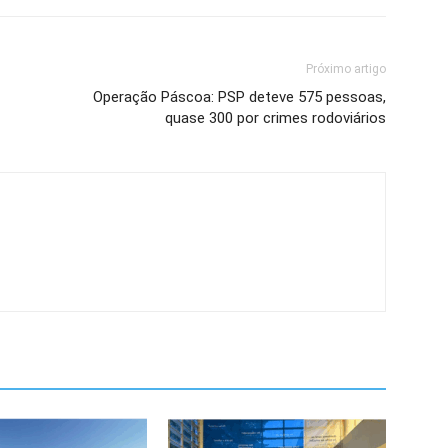
Próximo artigo
Operação Páscoa: PSP deteve 575 pessoas,
quase 300 por crimes rodoviários