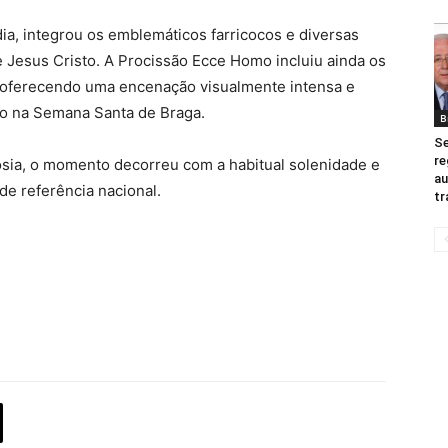
dia, integrou os emblemáticos farricocos e diversas
 Jesus Cristo. A Procissão Ecce Homo incluiu ainda os
, oferecendo uma encenação visualmente intensa e
ão na Semana Santa de Braga.
B
S
re
ósia, o momento decorreu com a habitual solenidade e
au
e referência nacional.
tr