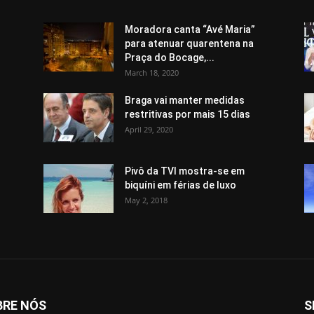
Moradora canta “Avé Maria”
para atenuar quarentena na
Praça do Bocage,...
March 18, 2020
Braga vai manter medidas
restritivas por mais 15 dias
April 29, 2020
Pivô da TVI mostra-se em
biquíni em férias de luxo
May 2, 2018
BRE NÓS
S