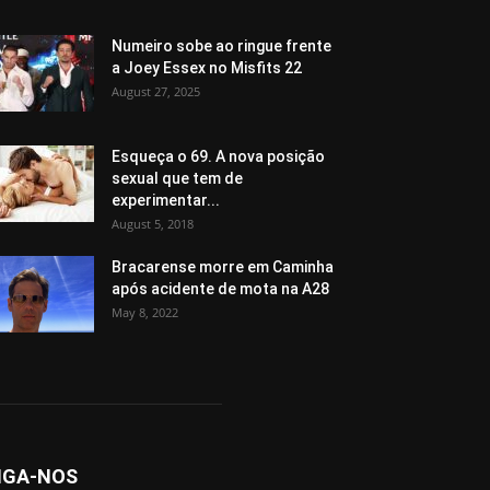
Numeiro sobe ao ringue frente
a Joey Essex no Misfits 22
August 27, 2025
Esqueça o 69. A nova posição
sexual que tem de
experimentar...
August 5, 2018
Bracarense morre em Caminha
após acidente de mota na A28
May 8, 2022
IGA-NOS