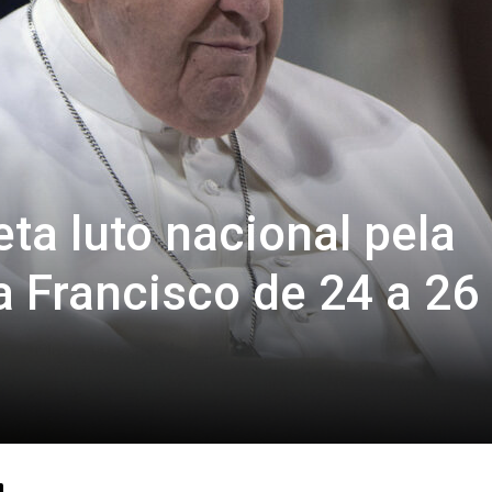
ta luto nacional pela
 Francisco de 24 a 26