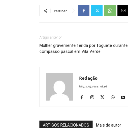
Partihar
Artigo anterior
Mulher gravemente ferida por foguete durante
compasso pascal em Vila Verde
Redação
https://pressnet.pt
ARTIGOS RELACIONADOS
Mais do autor