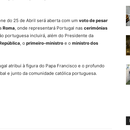
ene do 25 de Abril será aberta com um
voto de pesar
ra
Roma
, onde representará Portugal nas
cerimónias
o portuguesa incluirá, além do Presidente da
República
, o
primeiro-ministro
e o
ministro dos
gal atribui à figura do Papa Francisco e o profundo
obal e junto da comunidade católica portuguesa.