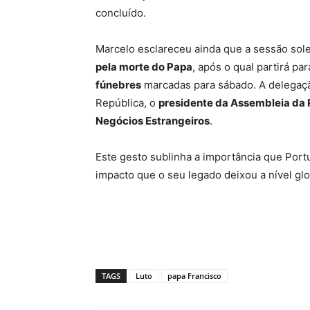
concluído.
Marcelo esclareceu ainda que a sessão sol
pela morte do Papa
, após o qual partirá pa
fúnebres
marcadas para sábado. A delegaçã
República, o
presidente da Assembleia da 
Negócios Estrangeiros
.
Este gesto sublinha a importância que Portu
impacto que o seu legado deixou a nível gl
TAGS
Luto
papa Francisco