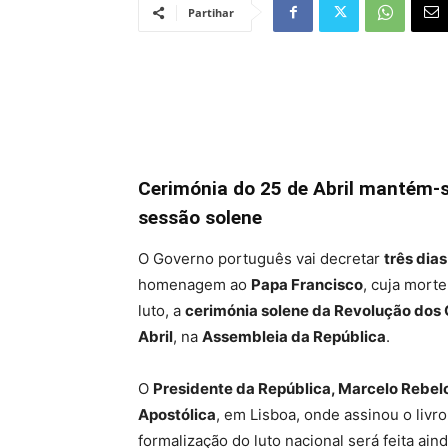
Partihar
Cerimónia do 25 de Abril mantém-s
sessão solene
O Governo português vai decretar
três dias
homenagem ao
Papa Francisco
, cuja mort
luto, a
cerimónia solene da Revolução dos
Abril
, na
Assembleia da República
.
O
Presidente da República, Marcelo Rebel
Apostólica
, em Lisboa, onde assinou o livr
formalização do luto nacional será feita ai