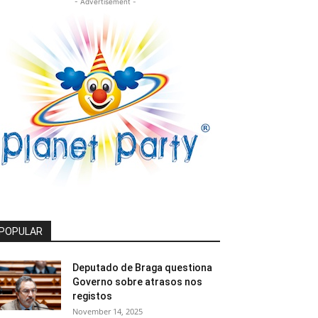
- Advertisement -
POPULAR
Deputado de Braga questiona
Governo sobre atrasos nos
registos
November 14, 2025