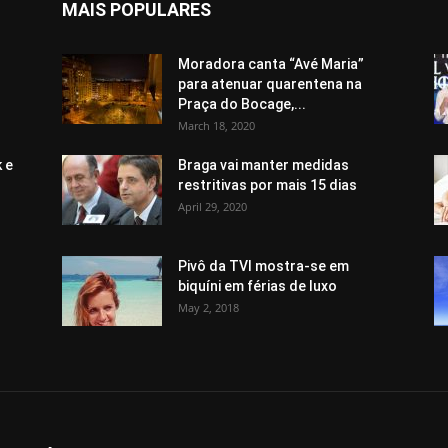
MAIS POPULARES
Moradora canta “Avé Maria”
para atenuar quarentena na
Praça do Bocage,...
March 18, 2020
 e
Braga vai manter medidas
restritivas por mais 15 dias
April 29, 2020
Pivô da TVI mostra-se em
biquíni em férias de luxo
May 2, 2018