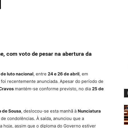
e, com voto de pesar na abertura da
 de luto nacional
, entre
24 e 26 de abril
, em
e foi recentemente anunciada. Apesar do período de
 Cravos
mantém-se conforme previsto, no dia
25 de
o de Sousa
, deslocou-se esta manhã à
Nunciatura
o de condolências. À saída, anunciou que a
nda hoje, assim que o diploma do Governo estiver