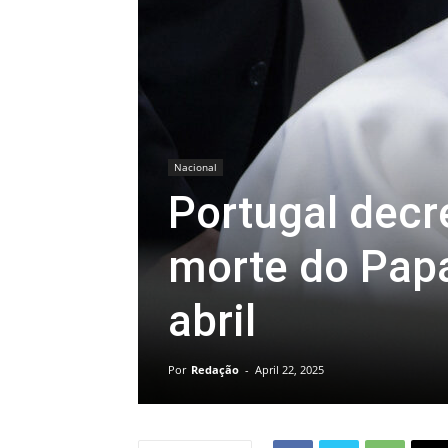
Nacional
Portugal decre
morte do Papa
abril
Por
Redação
-
April 22, 2025