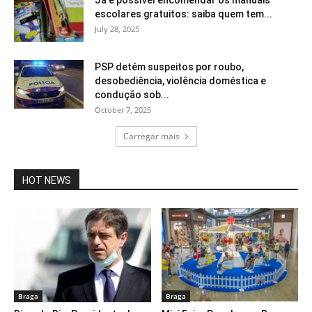
Já é possível encomendar os manuais
escolares gratuitos: saiba quem tem...
July 28, 2025
PSP detém suspeitos por roubo,
desobediência, violência doméstica e
condução sob...
October 7, 2025
Carregar mais
HOT NEWS
Braga
Braga