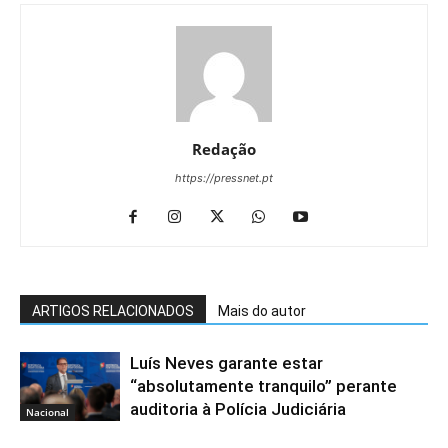
Redação
https://pressnet.pt
ARTIGOS RELACIONADOS
Mais do autor
Luís Neves garante estar
“absolutamente tranquilo” perante
auditoria à Polícia Judiciária
Nacional