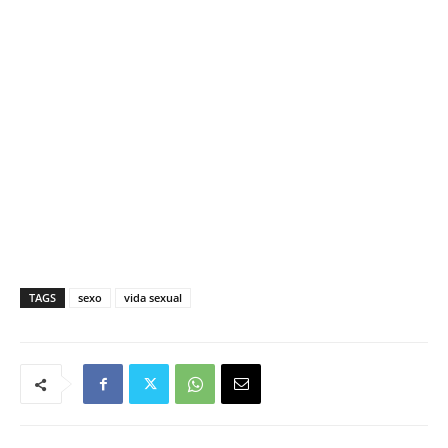
TAGS
sexo
vida sexual