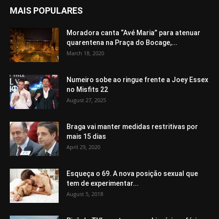
MAIS POPULARES
Moradora canta “Avé Maria” para atenuar
quarentena na Praça do Bocage,...
March 18, 2020
Numeiro sobe ao ringue frente a Joey Essex
no Misfits 22
August 27, 2025
Braga vai manter medidas restritivas por
mais 15 dias
April 29, 2020
Esqueça o 69. A nova posição sexual que
tem de experimentar...
August 5, 2018