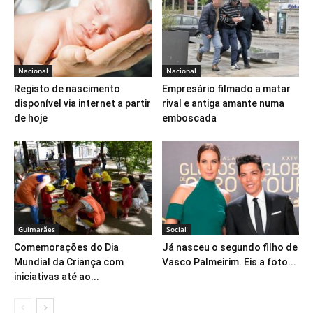
Nacional
Nacional
Registo de nascimento
Empresário filmado a matar
disponível via internet a partir
rival e antiga amante numa
de hoje
emboscada
Guimarães
Social
Comemorações do Dia
Já nasceu o segundo filho de
Mundial da Criança com
Vasco Palmeirim. Eis a foto...
iniciativas até ao...