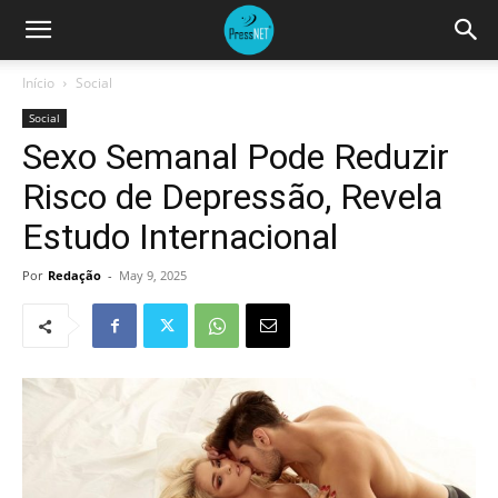
Início
Social
Social
Sexo Semanal Pode Reduzir
Risco de Depressão, Revela
Estudo Internacional
Por
Redação
-
May 9, 2025