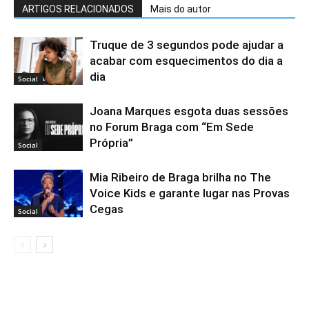
ARTIGOS RELACIONADOS
Mais do autor
Truque de 3 segundos pode ajudar a
acabar com esquecimentos do dia a
dia
Social
Joana Marques esgota duas sessões
no Forum Braga com “Em Sede
Própria”
Social
Mia Ribeiro de Braga brilha no The
Voice Kids e garante lugar nas Provas
Cegas
Social