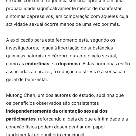
sexuais com uma frequência semanal apresentam uma
probabilidade significativamente menor de manifestar
sintomas depressivos, em comparação com aqueles cuja
actividade sexual ocorre menos de uma vez por mês.
A explicação para este fenómeno está, segundo os
investigadores, ligada à libertação de substâncias
químicas naturais no cérebro durante o acto sexual,
como as
endorfinas
e a
dopamina
. Estas hormonas estão
associadas ao prazer, à redução do stress e à sensação
geral de bem-estar.
Mutong Chen, um dos autores do estudo, sublinha que
os benefícios observados são consistentes
independentemente da orientação sexual dos
participantes
, reforçando a ideia de que a intimidade e a
conexão física podem desempenhar um papel
fundamental no equilíbrio emocional.