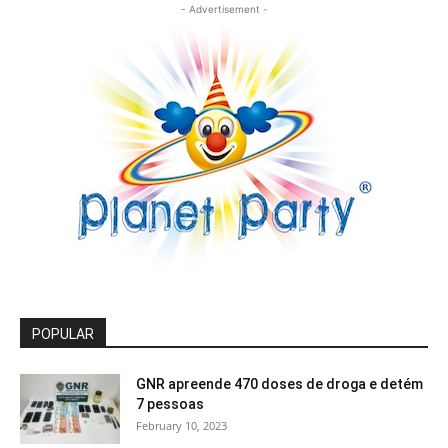
- Advertisement -
POPULAR
GNR apreende 470 doses de droga e detém
7 pessoas
February 10, 2023