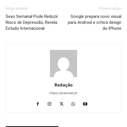
Artigo anterior
Próximo artigo
Sexo Semanal Pode Reduzir
Google prepara novo visual
Risco de Depressão, Revela
para Android e critica design
Estudo Internacional
do iPhone
Redação
https://pressnet.pt