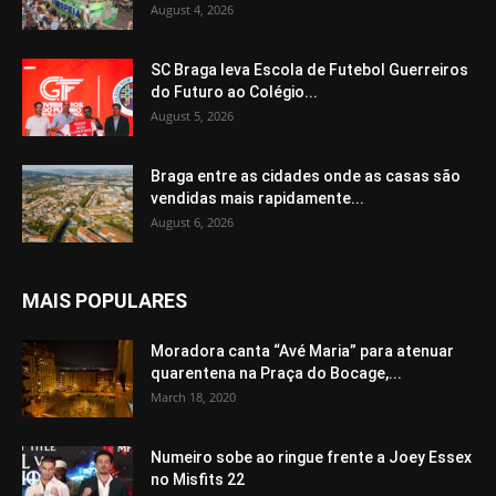
August 4, 2026
SC Braga leva Escola de Futebol Guerreiros
do Futuro ao Colégio...
August 5, 2026
Braga entre as cidades onde as casas são
vendidas mais rapidamente...
August 6, 2026
MAIS POPULARES
Moradora canta “Avé Maria” para atenuar
quarentena na Praça do Bocage,...
March 18, 2020
Numeiro sobe ao ringue frente a Joey Essex
no Misfits 22