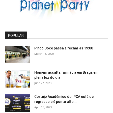
POPULAR
Pingo Doce passa a fechar às 19:00
March 13, 2020
Homem assalta farmácia em Braga em
plena luz do dia
June 27, 2023
Cortejo Académico do IPCA está de
regresso e é ponto alto...
April 18, 2023