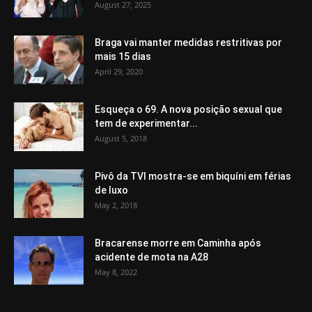
August 27, 2025
Braga vai manter medidas restritivas por
mais 15 dias
April 29, 2020
Esqueça o 69. A nova posição sexual que
tem de experimentar...
August 5, 2018
Pivô da TVI mostra-se em biquíni em férias
de luxo
May 2, 2018
Bracarense morre em Caminha após
acidente de mota na A28
May 8, 2022