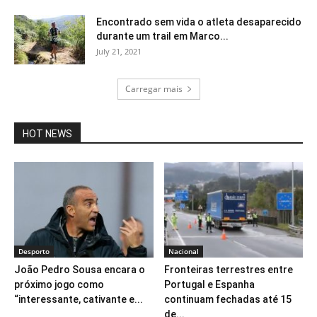
Encontrado sem vida o atleta desaparecido
durante um trail em Marco...
July 21, 2021
Carregar mais
HOT NEWS
Desporto
Nacional
João Pedro Sousa encara o
Fronteiras terrestres entre
próximo jogo como
Portugal e Espanha
“interessante, cativante e...
continuam fechadas até 15
de...