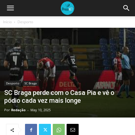
Início
Desporto
Desporto
SC Braga
SC Braga perde com o Casa Pia e vê o
pódio cada vez mais longe
Por
Redação
-
May 10, 2025