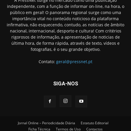
A PressNet surge no mercado como uma publicação
independente, com a função de informar on-line, na hora, o
público em geral! O panorama regional surge como uma
importância vital no conteúdo noticioso da plataforma
infirmativa, não esquecendo, contudo, as notícias de âmbito
nacional, internacional, desporto e cultura! Com critérios
rigorosos de informação, a apresentação de noticias de
última hora, de forma rápida, através de texto, vídeos e
fotografias, é o seu grande objetivo.
Contato:
geral@pressnet.pt
SIGA-NOS
Jornal Online – Periodicidade Diária
Estatuto Editorial
Ficha Técnica
Termos de Uso
Contactos