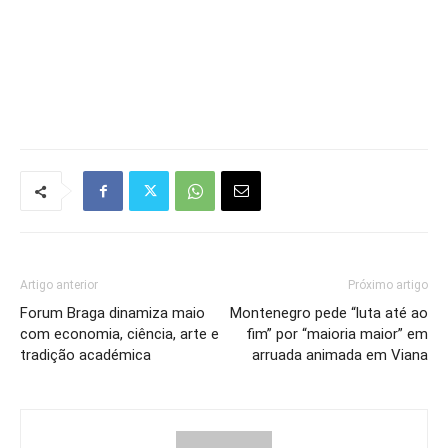
Artigo anterior
Próximo artigo
Forum Braga dinamiza maio
Montenegro pede “luta até ao
com economia, ciência, arte e
fim” por “maioria maior” em
tradição académica
arruada animada em Viana