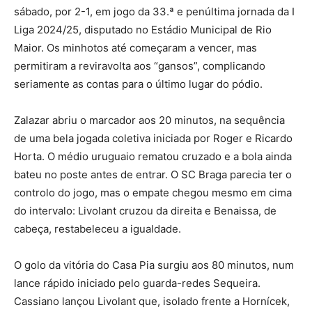
sábado, por 2-1, em jogo da 33.ª e penúltima jornada da I
Liga 2024/25, disputado no Estádio Municipal de Rio
Maior. Os minhotos até começaram a vencer, mas
permitiram a reviravolta aos “gansos”, complicando
seriamente as contas para o último lugar do pódio.
Zalazar abriu o marcador aos 20 minutos, na sequência
de uma bela jogada coletiva iniciada por Roger e Ricardo
Horta. O médio uruguaio rematou cruzado e a bola ainda
bateu no poste antes de entrar. O SC Braga parecia ter o
controlo do jogo, mas o empate chegou mesmo em cima
do intervalo: Livolant cruzou da direita e Benaissa, de
cabeça, restabeleceu a igualdade.
O golo da vitória do Casa Pia surgiu aos 80 minutos, num
lance rápido iniciado pelo guarda-redes Sequeira.
Cassiano lançou Livolant que, isolado frente a Hornícek,