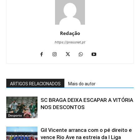
Redação
https://pressnet.pt
ARTIGOS RELACIONADOS
Mais do autor
SC BRAGA DEIXA ESCAPAR A VITÓRIA
NOS DESCONTOS
Desporto
Gil Vicente arranca com o pé direito e
vence Rio Ave na estreia da I Liga