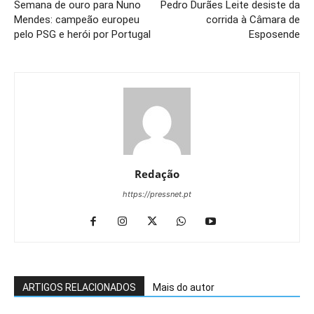
Semana de ouro para Nuno
Pedro Durães Leite desiste da
Mendes: campeão europeu
corrida à Câmara de
pelo PSG e herói por Portugal
Esposende
Redação
https://pressnet.pt
ARTIGOS RELACIONADOS
Mais do autor