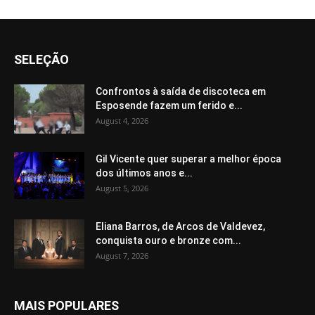
SELEÇÃO
Confrontos à saída de discoteca em
Esposende fazem um ferido e...
August 4, 2026
Gil Vicente quer superar a melhor época
dos últimos anos e...
August 5, 2026
Eliana Barros, de Arcos de Valdevez,
conquista ouro e bronze com...
August 7, 2026
MAIS POPULARES