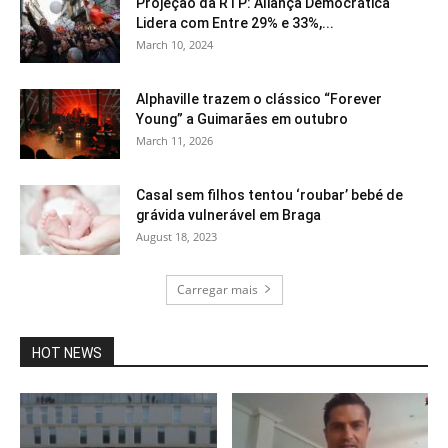
Projeção da RTP: Aliança Democrática
Lidera com Entre 29% e 33%,...
March 10, 2024
Alphaville trazem o clássico “Forever
Young” a Guimarães em outubro
March 11, 2026
Casal sem filhos tentou ‘roubar’ bebé de
grávida vulnerável em Braga
August 18, 2023
Carregar mais
HOT NEWS