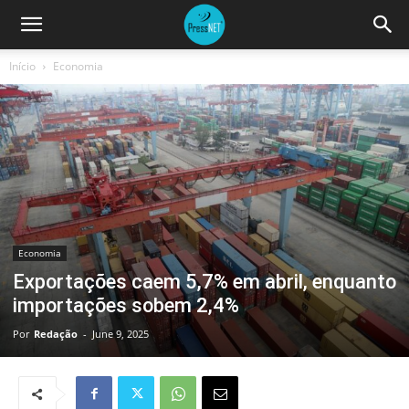
Início
Economia
Economia
Exportações caem 5,7% em abril, enquanto
importações sobem 2,4%
Por
Redação
-
June 9, 2025