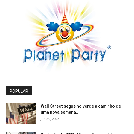
POPULAR
Wall Street segue no verde a caminho de
uma nova semana...
June 9, 2023