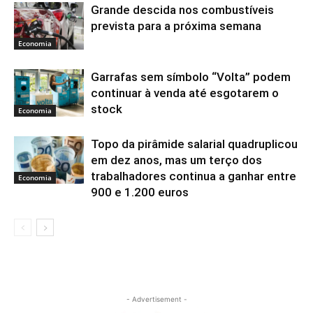
Grande descida nos combustíveis
prevista para a próxima semana
Economia
Garrafas sem símbolo “Volta” podem
continuar à venda até esgotarem o
stock
Economia
Topo da pirâmide salarial quadruplicou
em dez anos, mas um terço dos
trabalhadores continua a ganhar entre
Economia
900 e 1.200 euros
- Advertisement -