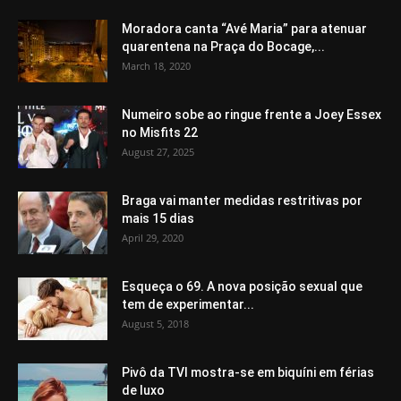
Moradora canta “Avé Maria” para atenuar
quarentena na Praça do Bocage,...
March 18, 2020
Numeiro sobe ao ringue frente a Joey Essex
no Misfits 22
August 27, 2025
Braga vai manter medidas restritivas por
mais 15 dias
April 29, 2020
Esqueça o 69. A nova posição sexual que
tem de experimentar...
August 5, 2018
Pivô da TVI mostra-se em biquíni em férias
de luxo