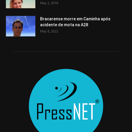
May 2, 2018
Bracarense morre em Caminha após
acidente de mota na A28
May 8, 2022