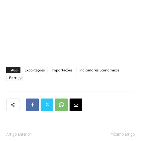
TAGS
Exportações
Importações
Indicadores Económicos
Portugal
Artigo anterior
Próximo artigo