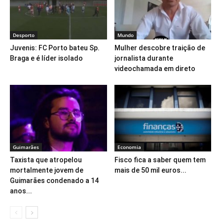
Desporto
Mundo
Juvenis: FC Porto bateu Sp.
Mulher descobre traição de
Braga e é líder isolado
jornalista durante
videochamada em direto
Guimarães
Economia
Taxista que atropelou
Fisco fica a saber quem tem
mortalmente jovem de
mais de 50 mil euros...
Guimarães condenado a 14
anos...