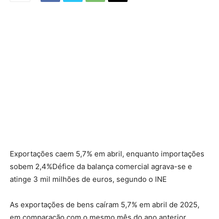
Exportações caem 5,7% em abril, enquanto importações
sobem 2,4%Défice da balança comercial agrava-se e
atinge 3 mil milhões de euros, segundo o INE
As exportações de bens caíram 5,7% em abril de 2025,
em comparação com o mesmo mês do ano anterior,