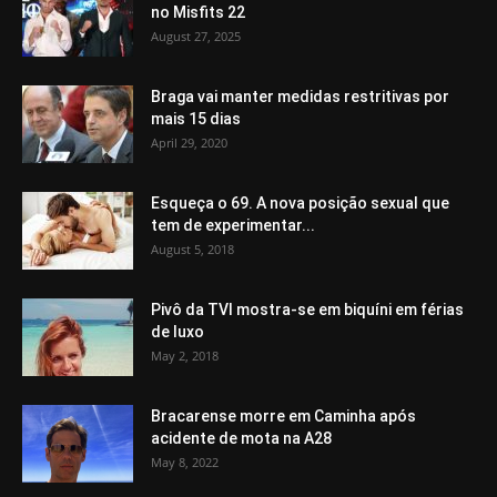
no Misfits 22
August 27, 2025
Braga vai manter medidas restritivas por
mais 15 dias
April 29, 2020
Esqueça o 69. A nova posição sexual que
tem de experimentar...
August 5, 2018
Pivô da TVI mostra-se em biquíni em férias
de luxo
May 2, 2018
Bracarense morre em Caminha após
acidente de mota na A28
May 8, 2022