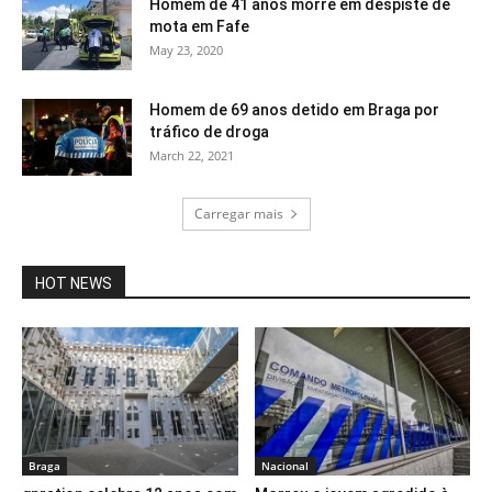
Homem de 41 anos morre em despiste de
mota em Fafe
May 23, 2020
Homem de 69 anos detido em Braga por
tráfico de droga
March 22, 2021
Carregar mais
HOT NEWS
Braga
Nacional