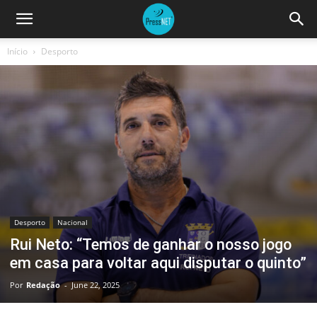
Início
Desporto
Desporto
Nacional
Rui Neto: “Temos de ganhar o nosso jogo
em casa para voltar aqui disputar o quinto”
Por
Redação
-
June 22, 2025