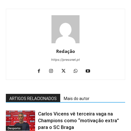
Redação
https://pressnet.pt
ARTIGOS RELACIONADOS
Mais do autor
Carlos Vicens vê terceira vaga na
Champions como “motivação extra”
para o SC Braga
Desporto