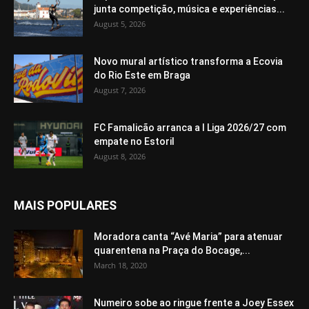
junta competição, música e experiências...
August 5, 2026
Novo mural artístico transforma a Ecovia
do Rio Este em Braga
August 7, 2026
FC Famalicão arranca a I Liga 2026/27 com
empate no Estoril
August 8, 2026
MAIS POPULARES
Moradora canta “Avé Maria” para atenuar
quarentena na Praça do Bocage,...
March 18, 2020
Numeiro sobe ao ringue frente a Joey Essex