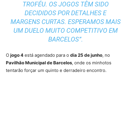
TROFÉU. OS JOGOS TÊM SIDO
DECIDIDOS POR DETALHES E
MARGENS CURTAS. ESPERAMOS MAIS
UM DUELO MUITO COMPETITIVO EM
BARCELOS”.
O
jogo 4
está agendado para o
dia 25 de junho
, no
Pavilhão Municipal de Barcelos
, onde os minhotos
tentarão forçar um quinto e derradeiro encontro.