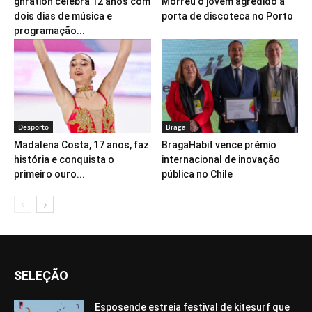
gnration celebra 12 anos com
Morreu o jovem agredido à
dois dias de música e
porta de discoteca no Porto
programação...
Desporto
Braga
Madalena Costa, 17 anos, faz
BragaHabit vence prémio
história e conquista o
internacional de inovação
primeiro ouro...
pública no Chile
SELEÇÃO
Esposende estreia festival de kitesurf que