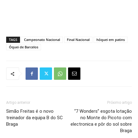
TAGS
Campeonato Nacional
Final Nacional
hóquei em patins
Óquei de Barcelos
Artigo anterior
Próximo artigo
Simão Freitas é o novo
“7 Wonders” esgota lotação
treinador da equipa B do SC
no Monte do Picoto com
Braga
electronica e pôr do sol sobre
Braga