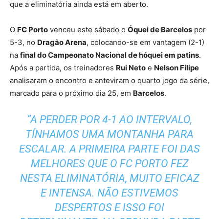
que a eliminatória ainda está em aberto.
O
FC Porto
venceu este sábado o
Óquei de Barcelos
por
5-3, no
Dragão Arena
, colocando-se em vantagem (2-1)
na
final do Campeonato Nacional de hóquei em patins
.
Após a partida, os treinadores
Rui Neto
e
Nelson Filipe
analisaram o encontro e anteviram o quarto jogo da série,
marcado para o próximo dia 25, em
Barcelos
.
“A PERDER POR 4-1 AO INTERVALO,
TÍNHAMOS UMA MONTANHA PARA
ESCALAR. A PRIMEIRA PARTE FOI DAS
MELHORES QUE O FC PORTO FEZ
NESTA ELIMINATÓRIA, MUITO EFICAZ
E INTENSA. NÃO ESTIVEMOS
DESPERTOS E ISSO FOI