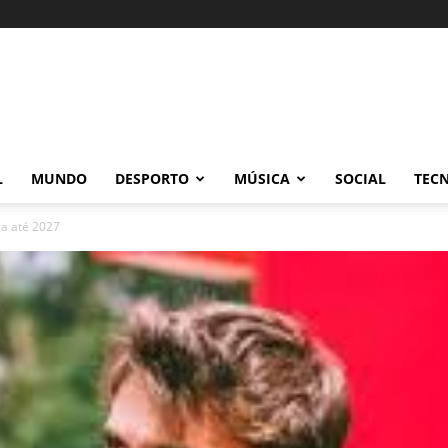
L
MUNDO
DESPORTO
MÚSICA
SOCIAL
TEC
a até 2027