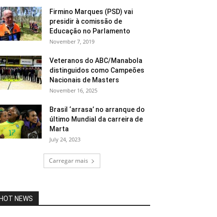
Firmino Marques (PSD) vai
presidir à comissão de
Educação no Parlamento
November 7, 2019
Veteranos do ABC/Manabola
distinguidos como Campeões
Nacionais de Masters
November 16, 2025
Brasil ‘arrasa’ no arranque do
último Mundial da carreira de
Marta
July 24, 2023
Carregar mais
HOT NEWS