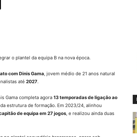
egrar o plantel da equipa B na nova época.
rato com Dinis Gama
, jovem médio de 21 anos natural
enalistas até
2027
.
inis Gama completa agora
13 temporadas de ligação ao
 da estrutura de formação. Em 2023/24, alinhou
capitão de equipa em 27 jogos
, e realizou ainda duas