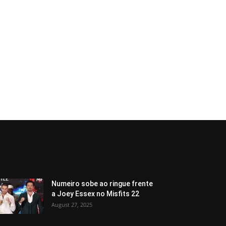
Numeiro sobe ao ringue frente
a Joey Essex no Misfits 22
August 27, 2025