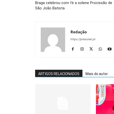
Braga celebrou com fé a solene Procissão de
São João Batista
Redação
https://pressnet.pt
ARTIGOS RELACIONADOS
Mais do autor