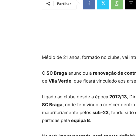
Partihar
Médio de 21 anos, formado no clube, vai int
O
SC Braga
anunciou a
renovação de cont
de
Vila Verde
, que ficará vinculado aos ars
Ligado ao clube desde a época
2012/13
, D
SC Braga
, onde tem vindo a crescer dentro
maioritariamente pelos
sub-23
, tendo sido
partidas pela
equipa B
.