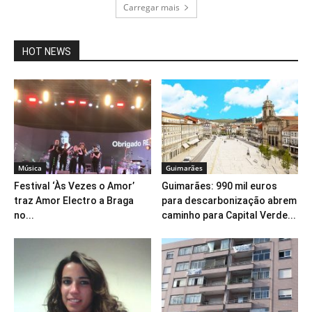
Carregar mais
HOT NEWS
Música
Guimarães
Festival ‘Às Vezes o Amor’
Guimarães: 990 mil euros
traz Amor Electro a Braga
para descarbonização abrem
no...
caminho para Capital Verde...