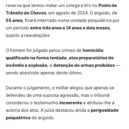
reserva que tentou matar um colega a tiro no
Posto de
Trânsito de Chaves
, em agosto de 2024. O arguido, de
55 anos
, ficará internado numa unidade psiquiátrica por
um período
entre três anos e 14 anos e dois meses
,
sujeito a reavaliações
O homem foi julgado pelos crimes de
homicídio
qualificado na forma tentada
,
atos preparatórios de
incêndio e explosão
, e
detenção de armas proibidas
—
sendo absolvido apenas deste último.
Durante o julgamento, o militar alegou que apenas se
defendeu de uma suposta agressão, mas o tribunal
considerou o testemunho
incoerente
e atribuiu-lhe a
autoria dos atos. A juíza destacou ainda a
perigosidade
psiquiátrica
do arguido.