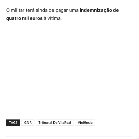
O militar terá ainda de pagar uma
indemnização de
quatro mil euros
à vítima.
TAGS
GNR
Tribunal De VilaReal
Violência