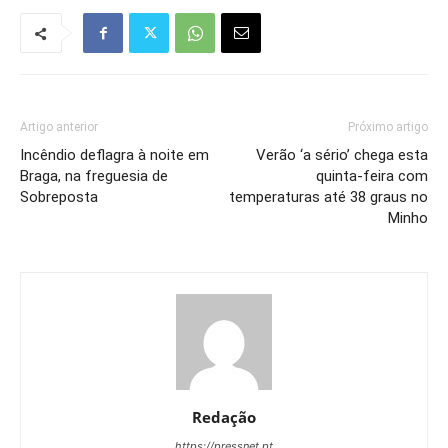
Artigo anterior
Próximo artigo
Incêndio deflagra à noite em
Verão ‘a sério’ chega esta
Braga, na freguesia de
quinta-feira com
Sobreposta
temperaturas até 38 graus no
Minho
Redação
https://pressnet.pt