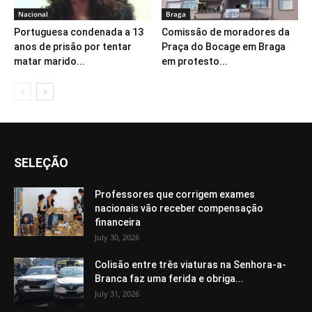
Nacional
Braga
Portuguesa condenada a 13
Comissão de moradores da
anos de prisão por tentar
Praça do Bocage em Braga
matar marido...
em protesto...
SELEÇÃO
Professores que corrigem exames
nacionais vão receber compensação
financeira
July 30, 2026
Colisão entre três viaturas na Senhora-a-
Branca faz uma ferida e obriga...
July 31, 2026