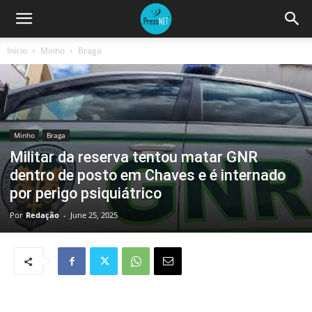
Início
Minho
Braga
Minho
Braga
Militar da reserva tentou matar GNR
dentro de posto em Chaves e é internado
por perigo psiquiátrico
Por
Redação
-
June 25, 2025