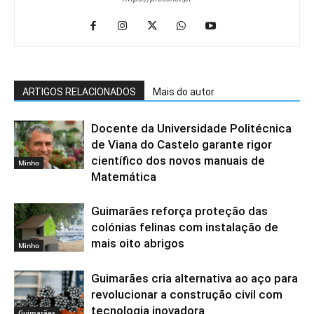
ARTIGOS RELACIONADOS
Mais do autor
Docente da Universidade Politécnica
de Viana do Castelo garante rigor
científico dos novos manuais de
Minho
Matemática
Guimarães reforça proteção das
colónias felinas com instalação de
mais oito abrigos
Minho
Guimarães cria alternativa ao aço para
revolucionar a construção civil com
tecnologia inovadora
Guimarães