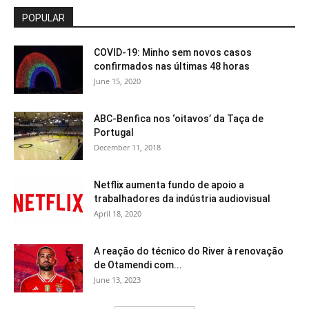
POPULAR
COVID-19: Minho sem novos casos
confirmados nas últimas 48 horas
June 15, 2020
ABC-Benfica nos ‘oitavos’ da Taça de
Portugal
December 11, 2018
Netflix aumenta fundo de apoio a
trabalhadores da indústria audiovisual
April 18, 2020
A reação do técnico do River à renovação
de Otamendi com...
June 13, 2023