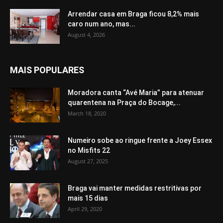
Arrendar casa em Braga ficou 8,2% mais
caro num ano, mas...
August 4, 2026
MAIS POPULARES
Moradora canta “Avé Maria” para atenuar
quarentena na Praça do Bocage,...
March 18, 2020
Numeiro sobe ao ringue frente a Joey Essex
no Misfits 22
August 27, 2025
Braga vai manter medidas restritivas por
mais 15 dias
April 29, 2020