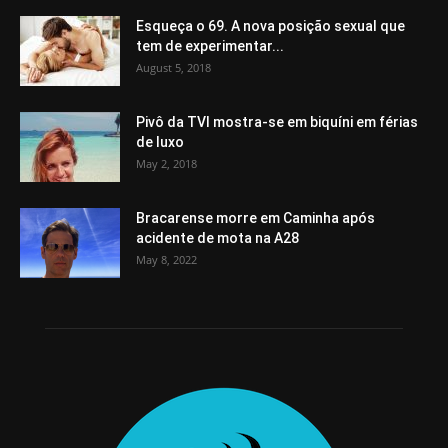
Esqueça o 69. A nova posição sexual que
tem de experimentar...
August 5, 2018
Pivô da TVI mostra-se em biquíni em férias
de luxo
May 2, 2018
Bracarense morre em Caminha após
acidente de mota na A28
May 8, 2022