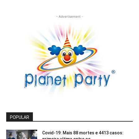
- Advertisement -
POPULAR
Covid-19: Mais 88 mortes e 4413 casos:
primeira vítima entre os...