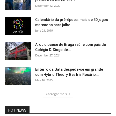
December 12, 2020
Calendário da pré-época: mais de 50 jogos
marcados para julho
June 21, 2019
Arquidiocese de Braga reúne com pais do
Colégio D. Diogo de...
December 27, 2024
Enterro da Gata despede-se em grande
com Hybrid Theory, Beatriz Rosário...
May 16, 2025
Carregar mais
HOT NEWS