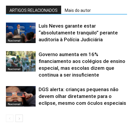
ARTIGOS RELACIONADOS
Mais do autor
Luís Neves garante estar
“absolutamente tranquilo” perante
auditoria à Polícia Judiciária
Nacional
Governo aumenta em 16%
financiamento aos colégios de ensino
especial, mas escolas dizem que
Nacional
continua a ser insuficiente
DGS alerta: crianças pequenas não
devem olhar diretamente para o
eclipse, mesmo com óculos especiais
Nacional