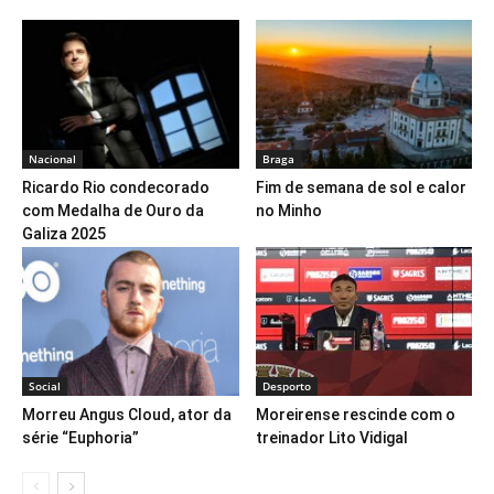
Nacional
Braga
Ricardo Rio condecorado
Fim de semana de sol e calor
com Medalha de Ouro da
no Minho
Galiza 2025
Social
Desporto
Morreu Angus Cloud, ator da
Moreirense rescinde com o
série “Euphoria”
treinador Lito Vidigal