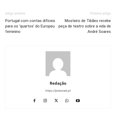
Artigo anterior
Próximo artigo
Portugal com contas difíceis
Mosteiro de Tibães recebe
para os ‘quartos’ do Europeu
peça de teatro sobre a vida de
feminino
André Soares
Redação
https://pressnet.pt