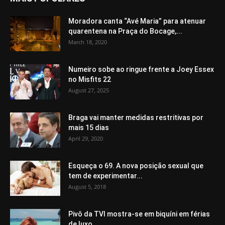
Moradora canta “Avé Maria” para atenuar
quarentena na Praça do Bocage,...
March 18, 2020
Numeiro sobe ao ringue frente a Joey Essex
no Misfits 22
August 27, 2025
Braga vai manter medidas restritivas por
mais 15 dias
April 29, 2020
Esqueça o 69. A nova posição sexual que
tem de experimentar...
August 5, 2018
Pivô da TVI mostra-se em biquíni em férias
de luxo