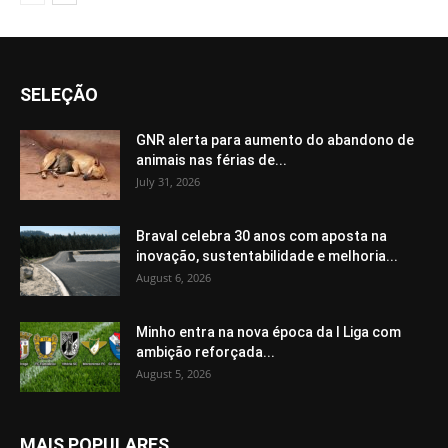
SELEÇÃO
GNR alerta para aumento do abandono de
animais nas férias de...
July 31, 2026
Braval celebra 30 anos com aposta na
inovação, sustentabilidade e melhoria...
August 6, 2026
Minho entra na nova época da I Liga com
ambição reforçada...
August 5, 2026
MAIS POPULARES