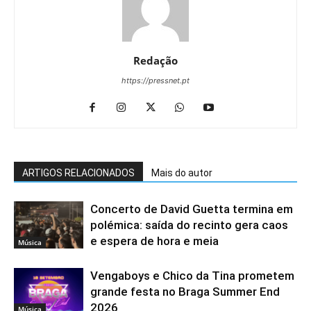
Redação
https://pressnet.pt
ARTIGOS RELACIONADOS
Mais do autor
Concerto de David Guetta termina em
polémica: saída do recinto gera caos
e espera de hora e meia
Música
Vengaboys e Chico da Tina prometem
grande festa no Braga Summer End
2026
Música