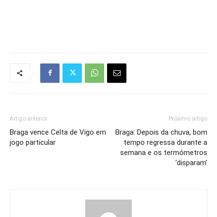
Artigo anterior
Próximo artigo
Braga vence Celta de Vigo em
Braga: Depois da chuva, bom
jogo particular
tempo regressa durante a
semana e os termómetros
‘disparam’