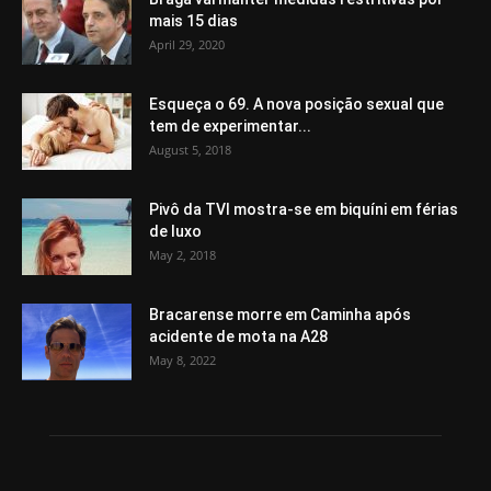
mais 15 dias
April 29, 2020
Esqueça o 69. A nova posição sexual que
tem de experimentar...
August 5, 2018
Pivô da TVI mostra-se em biquíni em férias
de luxo
May 2, 2018
Bracarense morre em Caminha após
acidente de mota na A28
May 8, 2022