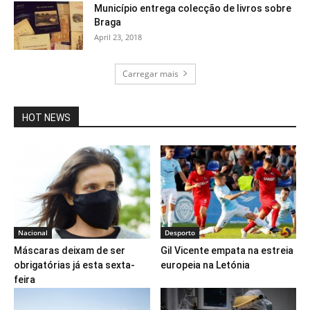
Município entrega colecção de livros sobre
Braga
April 23, 2018
Carregar mais
HOT NEWS
Nacional
Desporto
Máscaras deixam de ser
Gil Vicente empata na estreia
obrigatórias já esta sexta-
europeia na Letónia
feira