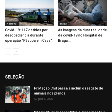
Nacional
Braga
Covid-19: 117 detidos por
As imagens da dura realidade
desobediência durante
da covid-19 no Hospital de
operação “Páscoa em Casa”
Braga...
SELEÇÃO
Proteção Civil passa a incluir o resgate de
animais nos planos...
August 6, 2026