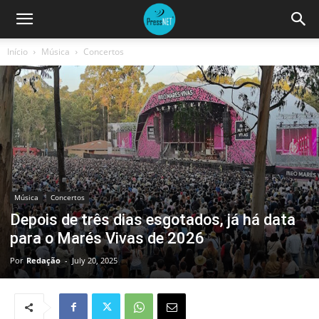
Início
Música
Concertos
Música
Concertos
Depois de três dias esgotados, já há data
para o Marés Vivas de 2026
Por
Redação
-
July 20, 2025