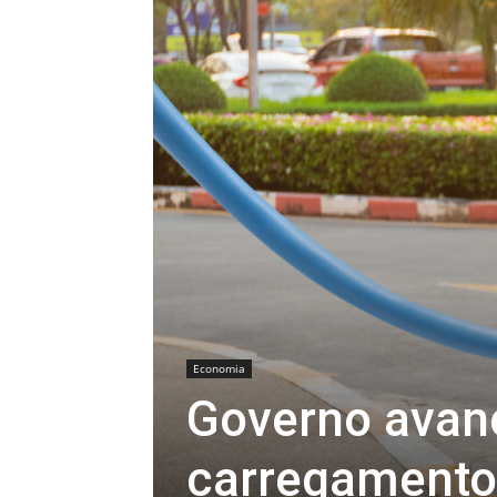
Economia
Governo avan
carregamento 