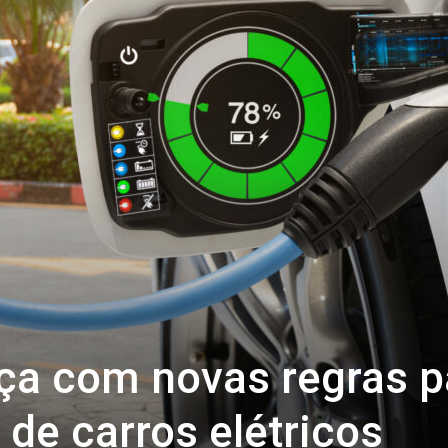
ça com novas regras p
de carros elétricos