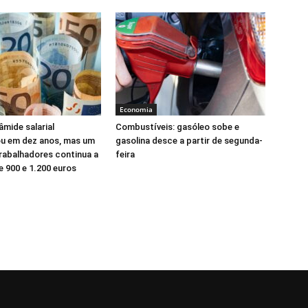
Economia
âmide salarial
Combustíveis: gasóleo sobe e
ou em dez anos, mas um
gasolina desce a partir de segunda-
rabalhadores continua a
feira
e 900 e 1.200 euros