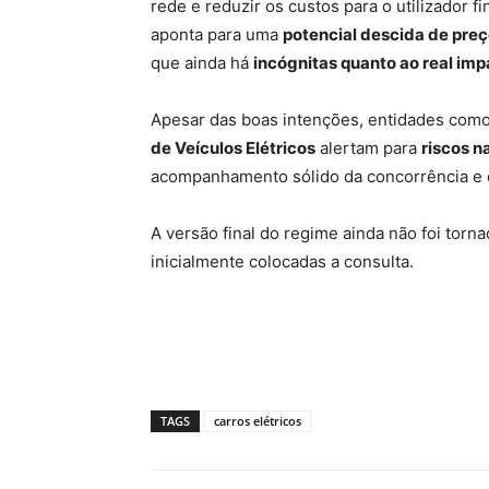
rede e reduzir os custos para o utilizador fi
aponta para uma
potencial descida de pre
que ainda há
incógnitas quanto ao real imp
Apesar das boas intenções, entidades com
de Veículos Elétricos
alertam para
riscos n
acompanhamento sólido da concorrência e 
A versão final do regime ainda não foi torn
inicialmente colocadas a consulta.
TAGS
carros elétricos