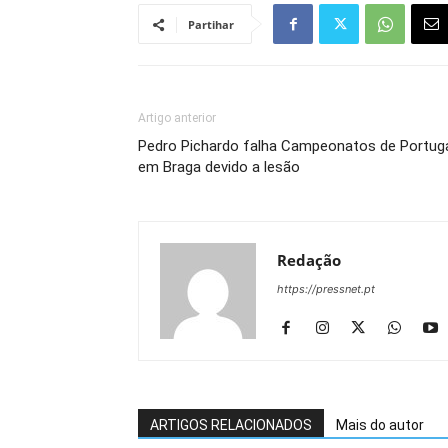
Partihar
Artigo anterior
Pedro Pichardo falha Campeonatos de Portug
em Braga devido a lesão
Redação
https://pressnet.pt
ARTIGOS RELACIONADOS
Mais do autor