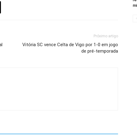
mi
Próximo artigo
al
Vitória SC vence Celta de Vigo por 1-0 em jogo
de pré-temporada