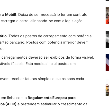
m a MobiE
: Deixa de ser necessário ter um contrato
carregar o carro, alinhando-se com a legislação
ário
: Todos os postos de carregamento com potência
tão bancário. Postos com potência inferior devem
ode.
s carregamentos deverão ser exibidos de forma visível,
íveis fósseis. Esta medida inclui postos em
 devem receber faturas simples e claras após cada
o em linha com o
Regulamento Europeu para
vos (AFIR)
e pretendem estimular o crescimento da