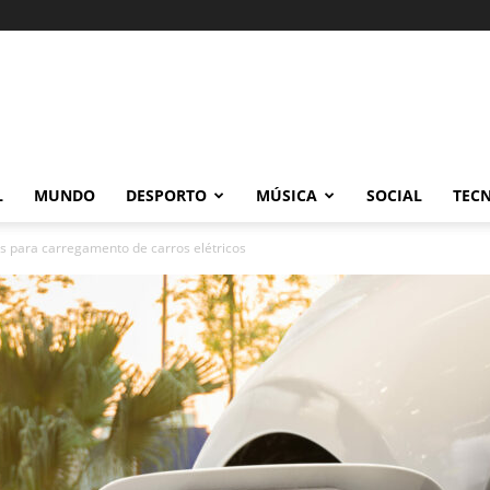
L
MUNDO
DESPORTO
MÚSICA
SOCIAL
TEC
 para carregamento de carros elétricos