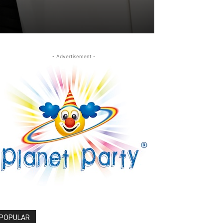
- Advertisement -
POPULAR