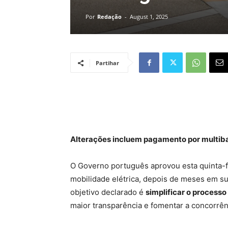
Por
Redação
-
August 1, 2025
Partihar
Alterações incluem pagamento por multiba
O Governo português aprovou esta quinta-f
mobilidade elétrica, depois de meses em su
objetivo declarado é
simplificar o process
maior transparência e fomentar a concorrên