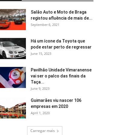
Salão Auto e Moto de Braga
registou afluência de mais de...
September 6, 2021
Há um ícone da Toyota que
pode estar perto de regressar
June 15, 2023
Pavilhão Unidade Vimaranense
vai ser o palco das finais da
Taça...
June 9, 2023
Guimarães viu nascer 106
empresas em 2020
April 1, 2020
Carregar mais