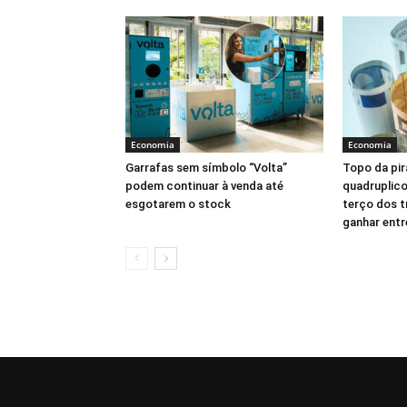
Economia
Economia
Garrafas sem símbolo “Volta”
Topo da pir
podem continuar à venda até
quadruplic
esgotarem o stock
terço dos t
ganhar entr