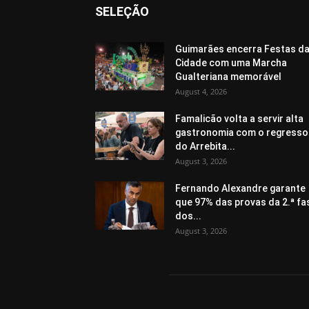
SELEÇÃO
Guimarães encerra Festas d
Cidade com uma Marcha
Gualteriana memorável
August 4, 2026
Famalicão volta a servir alta
gastronomia com o regresso
do Arrebita...
August 3, 2026
Fernando Alexandre garante
que 97% das provas da 2.ª fa
dos...
August 3, 2026