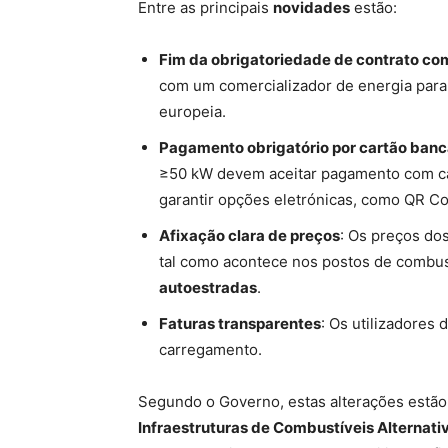
Entre as principais
novidades
estão:
Fim da obrigatoriedade de contrato co
com um comercializador de energia para 
europeia.
Pagamento obrigatório por cartão banc
≥50 kW devem aceitar pagamento com car
garantir opções eletrónicas, como QR C
Afixação clara de preços
: Os preços do
tal como acontece nos postos de combust
autoestradas
.
Faturas transparentes
: Os utilizadores
carregamento.
Segundo o Governo, estas alterações estã
Infraestruturas de Combustíveis Alternati