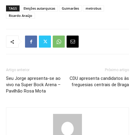
TAGS
Eleições autarquicas
Guimarães
metrobus
Ricardo Araújo
Artigo anterior
Próximo artigo
Seu Jorge apresenta-se ao
CDU apresenta candidatos às
vivo na Super Bock Arena –
freguesias centrais de Braga
Pavilhão Rosa Mota