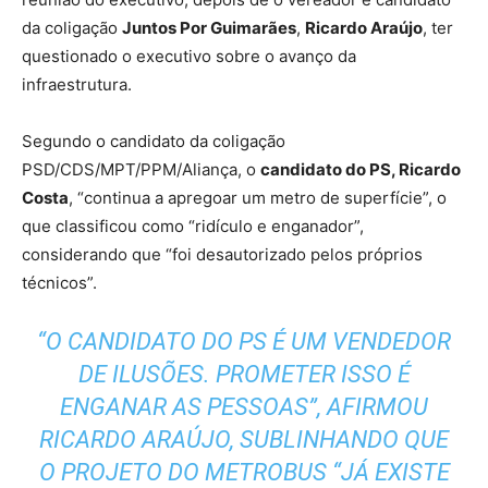
da coligação
Juntos Por Guimarães
,
Ricardo Araújo
, ter
questionado o executivo sobre o avanço da
infraestrutura.
Segundo o candidato da coligação
PSD/CDS/MPT/PPM/Aliança, o
candidato do PS, Ricardo
Costa
, “continua a apregoar um metro de superfície”, o
que classificou como “ridículo e enganador”,
considerando que “foi desautorizado pelos próprios
técnicos”.
“O CANDIDATO DO PS É UM VENDEDOR
DE ILUSÕES. PROMETER ISSO É
ENGANAR AS PESSOAS”, AFIRMOU
RICARDO ARAÚJO, SUBLINHANDO QUE
O PROJETO DO METROBUS “JÁ EXISTE