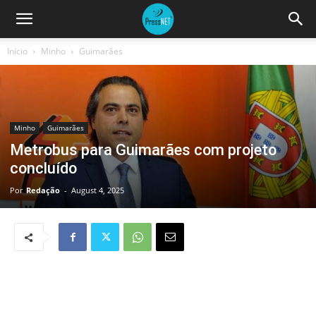
Início
Minho
Guimarães
Minho
Guimarães
Metrobus para Guimarães com projeto
concluído
Por
Redação
-
August 4, 2025