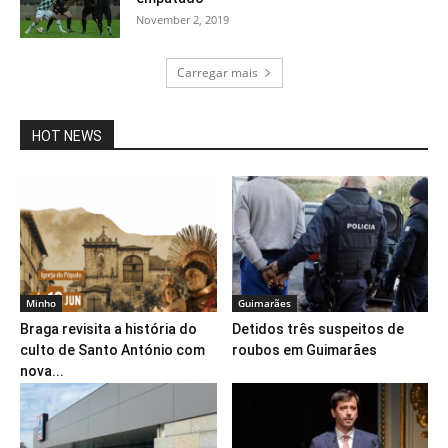
November 2, 2019
Carregar mais
HOT NEWS
Minho
Guimarães
Braga revisita a história do
Detidos três suspeitos de
culto de Santo António com
roubos em Guimarães
nova...