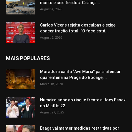
morto e seis feridos. Criança...
August 4, 2026
Carlos Vicens rejeita desculpas e exige
concentração total: “O foco está...
August 5, 2026
MAIS POPULARES
Moradora canta “Avé Maria” para atenuar
quarentena na Praça do Bocage,...
March 18, 2020
Numeiro sobe ao ringue frente a Joey Essex
no Misfits 22
August 27, 2025
Braga vai manter medidas restritivas por