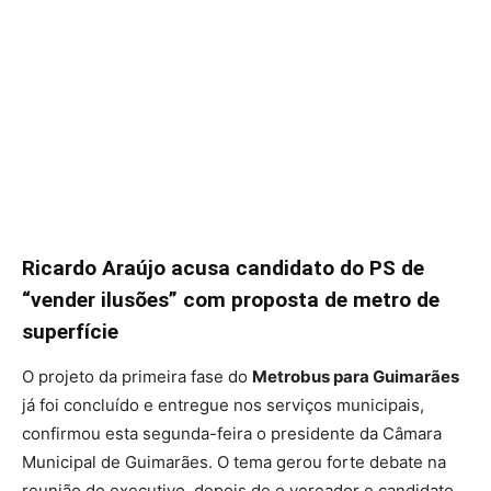
Ricardo Araújo acusa candidato do PS de
“vender ilusões” com proposta de metro de
superfície
O projeto da primeira fase do
Metrobus para Guimarães
já foi concluído e entregue nos serviços municipais,
confirmou esta segunda-feira o presidente da Câmara
Municipal de Guimarães. O tema gerou forte debate na
reunião do executivo, depois de o vereador e candidato