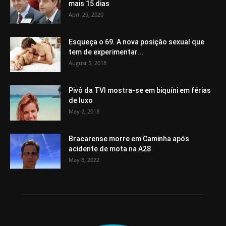
mais 15 dias
April 29, 2020
Esqueça o 69. A nova posição sexual que
tem de experimentar...
August 5, 2018
Pivô da TVI mostra-se em biquíni em férias
de luxo
May 2, 2018
Bracarense morre em Caminha após
acidente de mota na A28
May 8, 2022