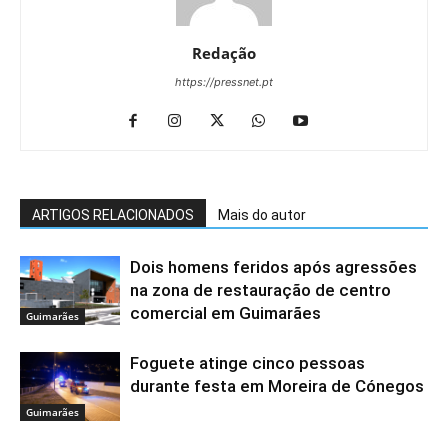
Redação
https://pressnet.pt
ARTIGOS RELACIONADOS
Mais do autor
Dois homens feridos após agressões
na zona de restauração de centro
comercial em Guimarães
Guimarães
Foguete atinge cinco pessoas
durante festa em Moreira de Cónegos
Guimarães