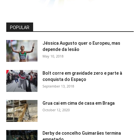
POPULAR
Jéssica Augusto quer o Europeu, mas
depende da lesão
May 10, 2018
Bolt corre em gravidade zero e parte à
conquista do Espaço
September 13, 2018
Grua cai em cima de casa em Braga
October 12, 2020
Derby de concelho Guimarães termina
empatado