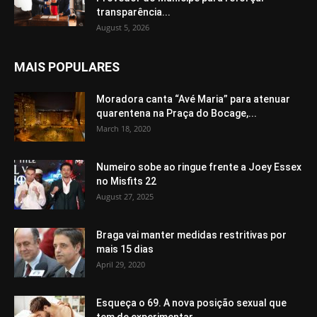
transparência...
August 5, 2026
MAIS POPULARES
Moradora canta “Avé Maria” para atenuar
quarentena na Praça do Bocage,...
March 18, 2020
Numeiro sobe ao ringue frente a Joey Essex
no Misfits 22
August 27, 2025
Braga vai manter medidas restritivas por
mais 15 dias
April 29, 2020
Esqueça o 69. A nova posição sexual que