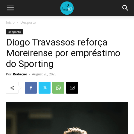
Início
Desporto
Desporto
Diogo Travassos reforça
Moreirense por empréstimo
do Sporting
Por
Redação
-
August 26, 2025