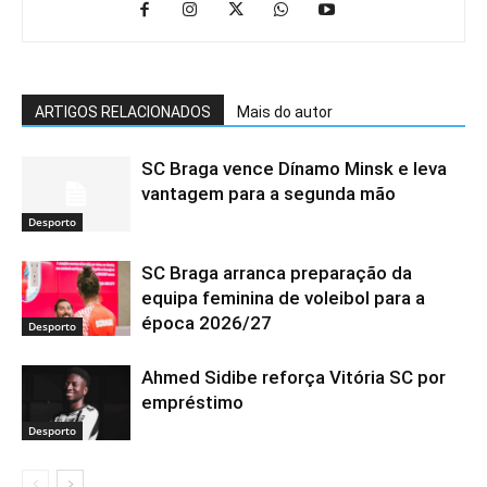
ARTIGOS RELACIONADOS
Mais do autor
SC Braga vence Dínamo Minsk e leva
vantagem para a segunda mão
Desporto
SC Braga arranca preparação da
equipa feminina de voleibol para a
época 2026/27
Desporto
Ahmed Sidibe reforça Vitória SC por
empréstimo
Desporto