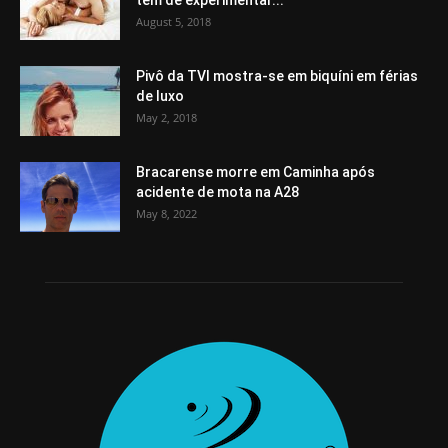
tem de experimentar...
August 5, 2018
Pivô da TVI mostra-se em biquíni em férias
de luxo
May 2, 2018
Bracarense morre em Caminha após
acidente de mota na A28
May 8, 2022