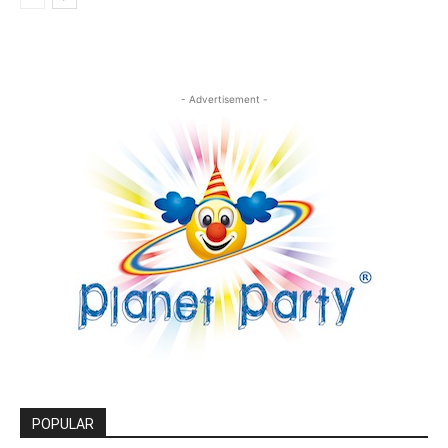
- Advertisement -
POPULAR