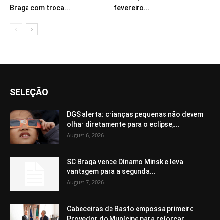
Braga com troca...
fevereiro...
SELEÇÃO
DGS alerta: crianças pequenas não devem
olhar diretamente para o eclipse,...
August 6, 2026
SC Braga vence Dínamo Minsk e leva
vantagem para a segunda...
August 7, 2026
Cabeceiras de Basto empossa primeiro
Provedor do Munícipe para reforçar