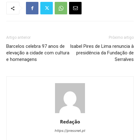
Artigo anterior
Próximo artigo
Barcelos celebra 97 anos de
Isabel Pires de Lima renuncia à
elevação a cidade com cultura
presidência da Fundação de
e homenagens
Serralves
Redação
https://pressnet.pt