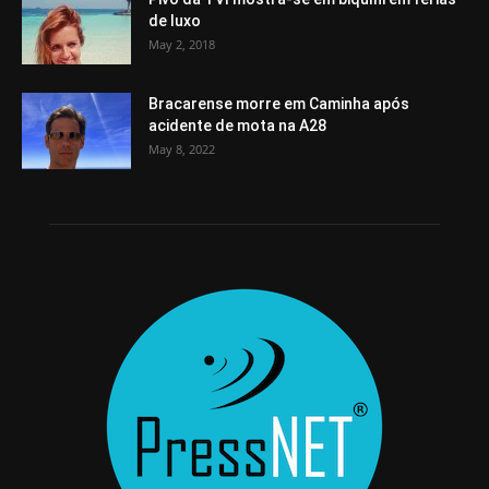
de luxo
May 2, 2018
Bracarense morre em Caminha após
acidente de mota na A28
May 8, 2022