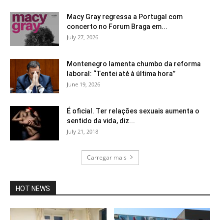
Macy Gray regressa a Portugal com
concerto no Forum Braga em...
July 27, 2026
Montenegro lamenta chumbo da reforma
laboral: “Tentei até à última hora”
June 19, 2026
É oficial. Ter relações sexuais aumenta o
sentido da vida, diz...
July 21, 2018
Carregar mais
HOT NEWS