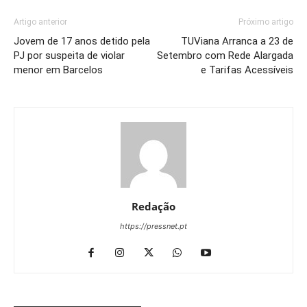
Artigo anterior
Próximo artigo
Jovem de 17 anos detido pela
TUViana Arranca a 23 de
PJ por suspeita de violar
Setembro com Rede Alargada
menor em Barcelos
e Tarifas Acessíveis
Redação
https://pressnet.pt