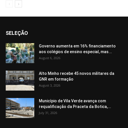
SELEÇÃO
Governo aumenta em 16% financiamento
aos colégios de ensino especial, mas...
August 6, 2026
Alto Minho recebe 45 novos militares da
GNR em formação
August 3, 2026
Município de Vila Verde avança com
requalificação da Praceta da Botica,...
July 31, 2026