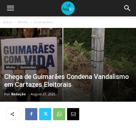
Início
Minho
Guimarães
Minho
Guimarães
Chega de Guimarães Condena Vandalismo
em Cartazes Eleitorais
Por
Redação
-
August 27, 2025