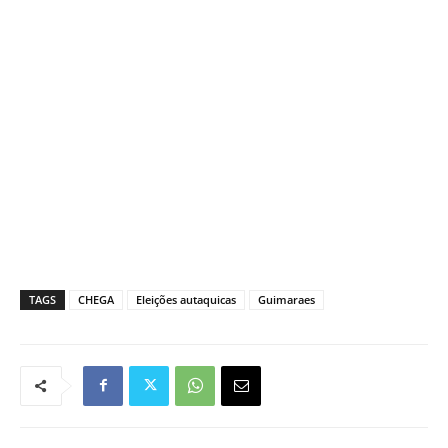
TAGS
CHEGA
Eleições autaquicas
Guimaraes