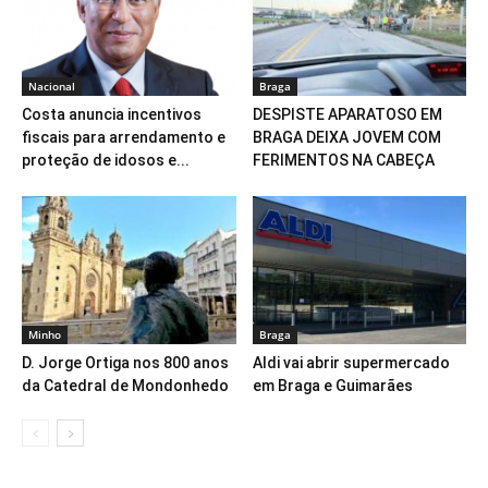
Nacional
Braga
Costa anuncia incentivos
DESPISTE APARATOSO EM
fiscais para arrendamento e
BRAGA DEIXA JOVEM COM
proteção de idosos e...
FERIMENTOS NA CABEÇA
Minho
Braga
D. Jorge Ortiga nos 800 anos
Aldi vai abrir supermercado
da Catedral de Mondonhedo
em Braga e Guimarães