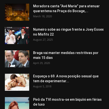
Moradora canta “Avé Maria” para atenuar
quarentena na Praça do Bocage,...
March 18, 2020
Numeiro sobe ao ringue frente a Joey Essex
no Misfits 22
August 27, 2025
Braga vai manter medidas restritivas por
mais 15 dias
April 29, 2020
Esqueça o 69. A nova posição sexual que
tem de experimentar...
August 5, 2018
Pivô da TVI mostra-se em biquíni em férias
de luxo