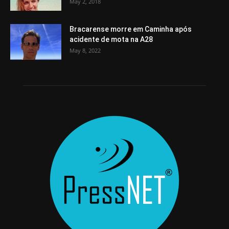
May 2, 2018
Bracarense morre em Caminha após
acidente de mota na A28
May 8, 2022