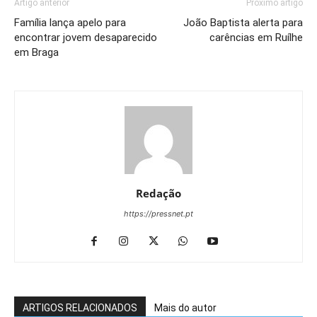
Artigo anterior
Próximo artigo
Família lança apelo para
João Baptista alerta para
encontrar jovem desaparecido
carências em Ruílhe
em Braga
Redação
https://pressnet.pt
ARTIGOS RELACIONADOS
Mais do autor