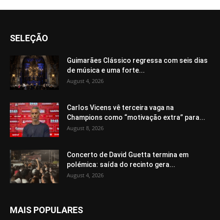
SELEÇÃO
Guimarães Clássico regressa com seis dias
de música e uma forte...
August 4, 2026
Carlos Vicens vê terceira vaga na
Champions como “motivação extra” para...
August 8, 2026
Concerto de David Guetta termina em
polémica: saída do recinto gera...
August 4, 2026
MAIS POPULARES