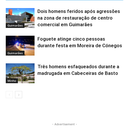
Dois homens feridos após agressões
na zona de restauração de centro
comercial em Guimarães
Guimarães
Foguete atinge cinco pessoas
durante festa em Moreira de Cónegos
Guimarães
Três homens esfaqueados durante a
madrugada em Cabeceiras de Basto
Minho
- Advertisement -