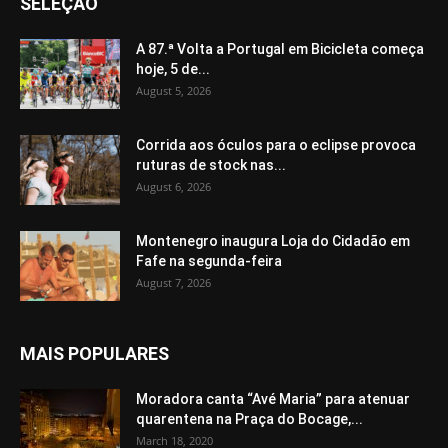
SELEÇÃO
A 87.ª Volta a Portugal em Bicicleta começa
hoje, 5 de...
August 5, 2026
Corrida aos óculos para o eclipse provoca
ruturas de stock nas...
August 6, 2026
Montenegro inaugura Loja do Cidadão em
Fafe na segunda-feira
August 7, 2026
MAIS POPULARES
Moradora canta “Avé Maria” para atenuar
quarentena na Praça do Bocage,...
March 18, 2020