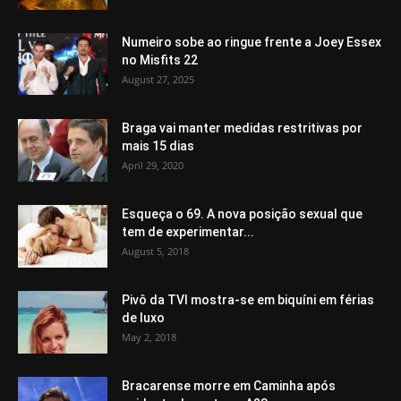
Numeiro sobe ao ringue frente a Joey Essex
no Misfits 22
August 27, 2025
Braga vai manter medidas restritivas por
mais 15 dias
April 29, 2020
Esqueça o 69. A nova posição sexual que
tem de experimentar...
August 5, 2018
Pivô da TVI mostra-se em biquíni em férias
de luxo
May 2, 2018
Bracarense morre em Caminha após