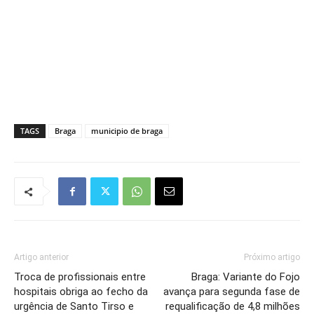
TAGS
Braga
municipio de braga
Artigo anterior
Próximo artigo
Troca de profissionais entre
Braga: Variante do Fojo
hospitais obriga ao fecho da
avança para segunda fase de
urgência de Santo Tirso e
requalificação de 4,8 milhões