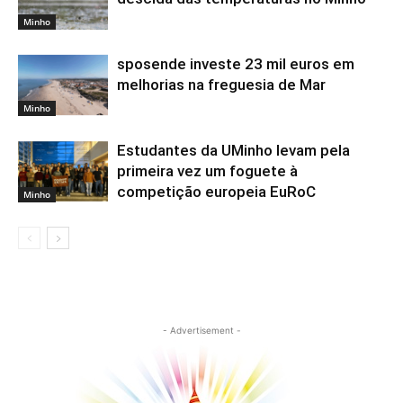
Minho
sposende investe 23 mil euros em
melhorias na freguesia de Mar
Minho
Estudantes da UMinho levam pela
primeira vez um foguete à
competição europeia EuRoC
Minho
- Advertisement -