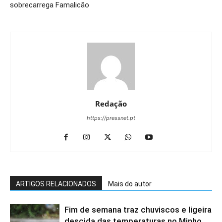
sobrecarrega Famalicão
Redação
https://pressnet.pt
ARTIGOS RELACIONADOS
Mais do autor
Fim de semana traz chuviscos e ligeira
descida das temperaturas no Minho