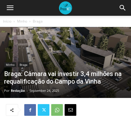
Início
Minho
Braga
Minho
Braga
Braga: Câmara vai investir 3,4 milhões na
requalificação do Campo da Vinha
Por
Redação
-
September 24, 2025