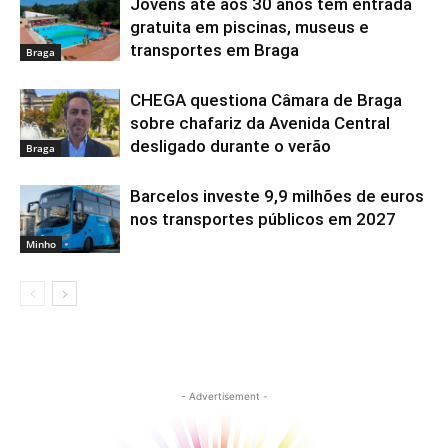
Jovens até aos 30 anos têm entrada
gratuita em piscinas, museus e
transportes em Braga
Braga
CHEGA questiona Câmara de Braga
sobre chafariz da Avenida Central
desligado durante o verão
Braga
Barcelos investe 9,9 milhões de euros
nos transportes públicos em 2027
Minho
- Advertisement -