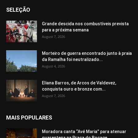
SELEÇÃO
Grande descida nos combustíveis prevista
para a próxima semana
August 7, 2026
Morteiro de guerra encontrado junto à praia
da Ramalha foi neutralizado...
August 4, 2026
Eliana Barros, de Arcos de Valdevez,
conquista ouro e bronze com...
August 7, 2026
MAIS POPULARES
Moradora canta “Avé Maria” para atenuar
quarentena na Praça do Bocage,...