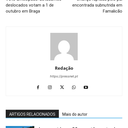
deslocados votam a 1 de
encontrada subnutrida em
outubro em Braga
Famalicão
Redação
https://pressnet.pt
ARTIGOS RELACIONADOS
Mais do autor