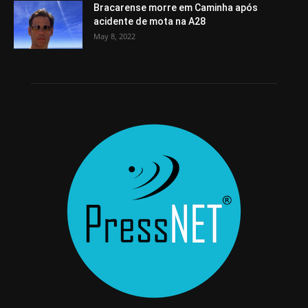
Bracarense morre em Caminha após
acidente de mota na A28
May 8, 2022