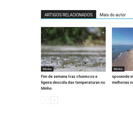
ARTIGOS RELACIONADOS
Mais do autor
Minho
Minho
Fim de semana traz chuviscos e
sposende in
ligeira descida das temperaturas no
melhorias n
Minho