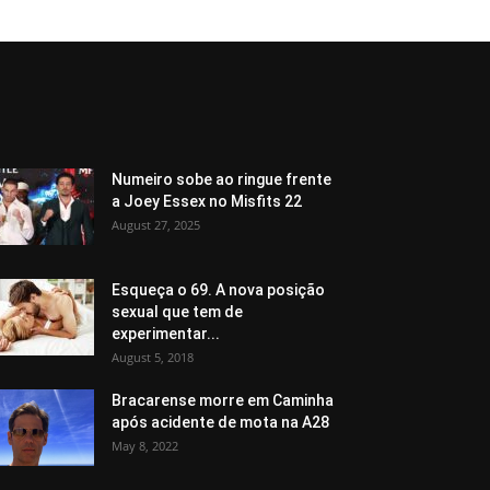
Numeiro sobe ao ringue frente
a Joey Essex no Misfits 22
August 27, 2025
Esqueça o 69. A nova posição
sexual que tem de
experimentar...
August 5, 2018
Bracarense morre em Caminha
após acidente de mota na A28
May 8, 2022