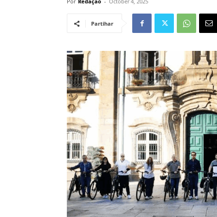
Por
Redação
-
October 4, 2025
Partihar