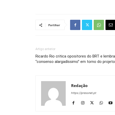
Partihar
Artigo anterior
Ricardo Rio critica opositores do BRT e lembra
“consenso alargadíssimo” em torno do projeto
Redação
https://pressnet.pt