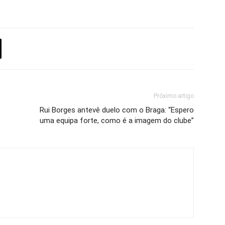
Próximo artigo
Rui Borges antevê duelo com o Braga: “Espero
uma equipa forte, como é a imagem do clube”