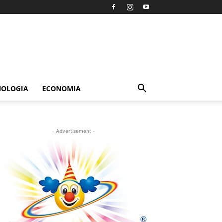
NOLOGIA
ECONOMIA
- Advertisement -