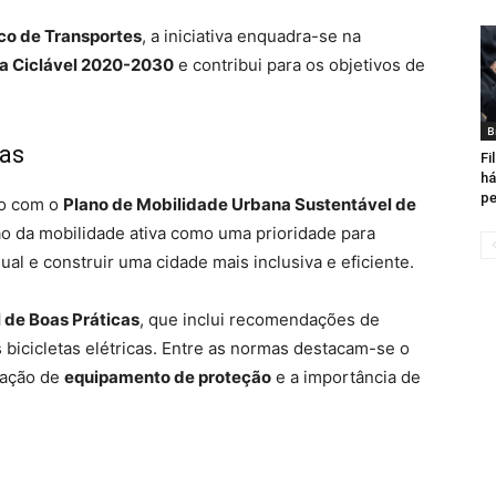
ico de Transportes
, a iniciativa enquadra-se na
va Ciclável 2020-2030
e contribui para os objetivos de
B
cas
Fi
há
pe
do com o
Plano de Mobilidade Urbana Sustentável de
ão da mobilidade ativa como uma prioridade para
ual e construir uma cidade mais inclusiva e eficiente.
 de Boas Práticas
, que inclui recomendações de
 bicicletas elétricas. Entre as normas destacam-se o
ização de
equipamento de proteção
e a importância de