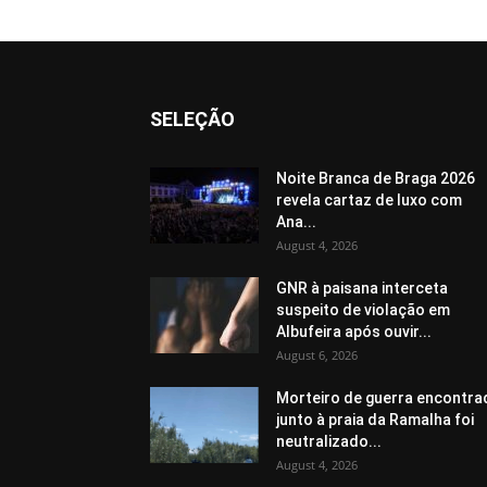
SELEÇÃO
Noite Branca de Braga 2026
revela cartaz de luxo com
Ana...
August 4, 2026
GNR à paisana interceta
suspeito de violação em
Albufeira após ouvir...
August 6, 2026
Morteiro de guerra encontra
junto à praia da Ramalha foi
neutralizado...
August 4, 2026