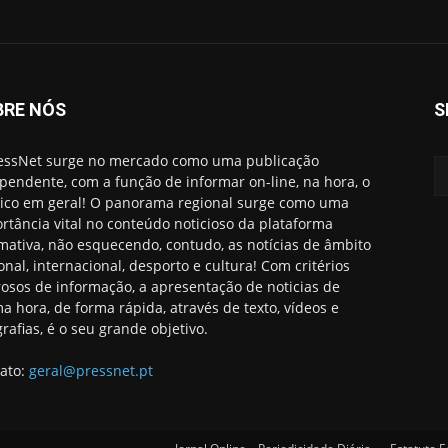
BRE NÓS
S
essNet surge no mercado como uma publicação
pendente, com a função de informar on-line, na hora, o
ico em geral! O panorama regional surge como uma
rtância vital no conteúdo noticioso da plataforma
rmativa, não esquecendo, contudo, as notícias de âmbito
onal, internacional, desporto e cultura! Com critérios
rosos de informação, a apresentação de noticias de
ma hora, de forma rápida, através de texto, vídeos e
grafias, é o seu grande objetivo.
ato:
geral@pressnet.pt