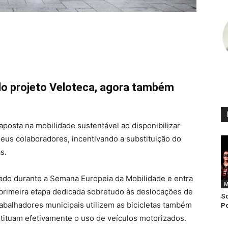
do projeto Veloteca, agora também
aposta na mobilidade sustentável ao disponibilizar
eus colaboradores, incentivando a substituição do
s.
nçado durante a Semana Europeia da Mobilidade e entra
M
primeira etapa dedicada sobretudo às deslocações de
Sc
trabalhadores municipais utilizem as bicicletas também
Po
tituam efetivamente o uso de veículos motorizados.