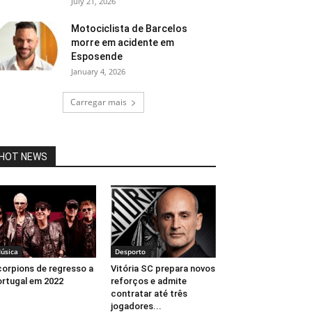
July 21, 2026
Motociclista de Barcelos
morre em acidente em
Esposende
January 4, 2026
Carregar mais
HOT NEWS
úsica
Desporto
orpions de regresso a
Vitória SC prepara novos
rtugal em 2022
reforços e admite
contratar até três
jogadores...