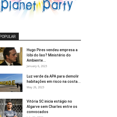
POPULAR
Hugo Pires vendeu empresa a
lóbi do lixo? Ministério do
Ambiente...
January 6, 2023
Luz verde da APA para demolir
habitações em risco na costa...
May 26, 2023
Vitória SC inicia estágio no
Algarve sem Charles entre os
convocados