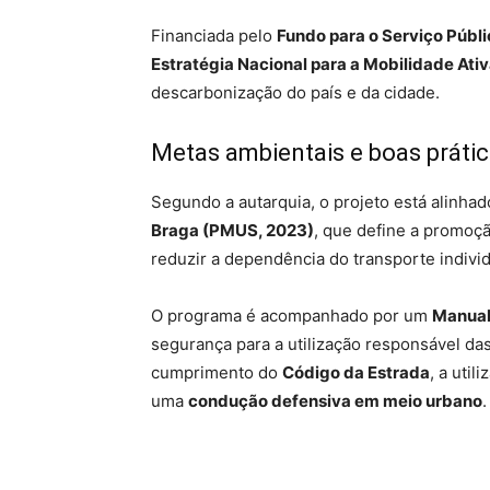
Financiada pelo
Fundo para o Serviço Públ
Estratégia Nacional para a Mobilidade Ati
descarbonização do país e da cidade.
Metas ambientais e boas práti
Segundo a autarquia, o projeto está alinha
Braga (PMUS, 2023)
, que define a promoç
reduzir a dependência do transporte individ
O programa é acompanhado por um
Manual
segurança para a utilização responsável das
cumprimento do
Código da Estrada
, a util
uma
condução defensiva em meio urbano
.