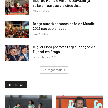
Ricardo Horta e António Salvador já
votaram para as eleições do...
May 24, 2025
Braga autoriza transmissão do Mundial
2026 nas esplanadas
June 5, 2026
Miguel Pires promete requalificação do
Fujacal em Braga
September 25, 2025
Carregar mais
HOT NEWS