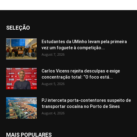
SELEÇÃO
Estudantes da UMinho levam pela primeira
vez um foguete à competição...
August 7, 2026
Carlos Vicens rejeita desculpas e exige
concentração total: “O foco está...
August 5, 2026
PJ interceta porta-contentores suspeito de
transportar cocaína no Porto de Sines
August 4, 2026
MAIS POPULARES