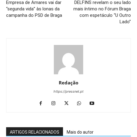
Empresa de Amares vai dar
DELFINS revelam o seu lado
“segunda vida” às lonas da
mais íntimo no Fórum Braga
campanha do PSD de Braga
com espetáculo “U Outro
Lado”
Redação
https://pressnet.pt
ARTIGOS RELACIONADOS
Mais do autor