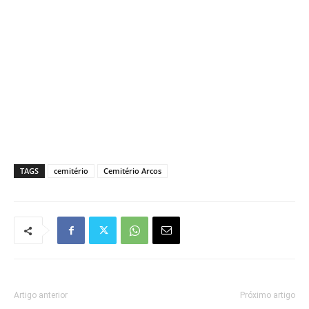
TAGS
cemitério
Cemitério Arcos
Artigo anterior
Próximo artigo