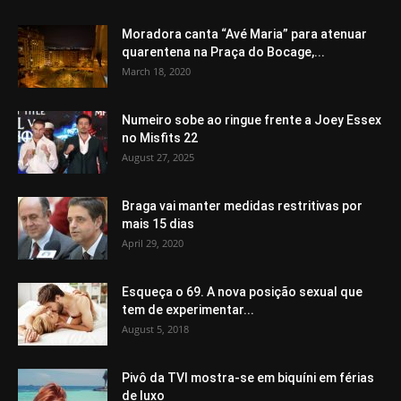
Moradora canta “Avé Maria” para atenuar
quarentena na Praça do Bocage,...
March 18, 2020
Numeiro sobe ao ringue frente a Joey Essex
no Misfits 22
August 27, 2025
Braga vai manter medidas restritivas por
mais 15 dias
April 29, 2020
Esqueça o 69. A nova posição sexual que
tem de experimentar...
August 5, 2018
Pivô da TVI mostra-se em biquíni em férias
de luxo