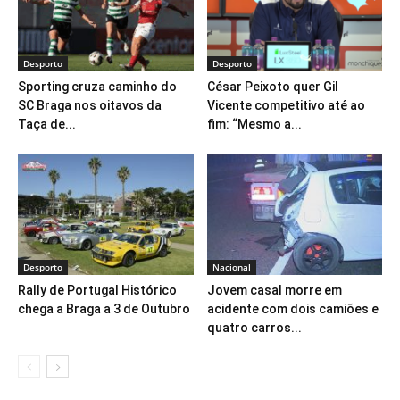
Desporto
Desporto
Sporting cruza caminho do
César Peixoto quer Gil
SC Braga nos oitavos da
Vicente competitivo até ao
Taça de...
fim: “Mesmo a...
Desporto
Nacional
Rally de Portugal Histórico
Jovem casal morre em
chega a Braga a 3 de Outubro
acidente com dois camiões e
quatro carros...