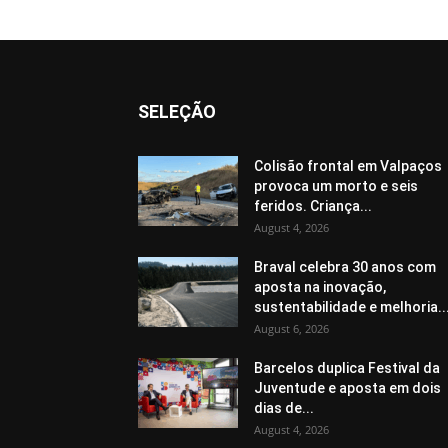
SELEÇÃO
Colisão frontal em Valpaços
provoca um morto e seis
feridos. Criança...
August 4, 2026
Braval celebra 30 anos com
aposta na inovação,
sustentabilidade e melhoria..
August 6, 2026
Barcelos duplica Festival da
Juventude e aposta em dois
dias de...
August 4, 2026