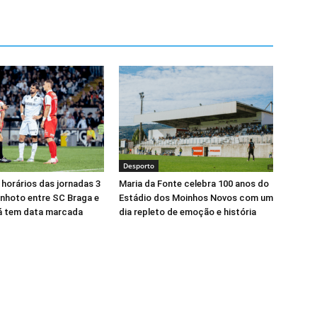
Desporto
 horários das jornadas 3
Maria da Fonte celebra 100 anos do
minhoto entre SC Braga e
Estádio dos Moinhos Novos com um
já tem data marcada
dia repleto de emoção e história