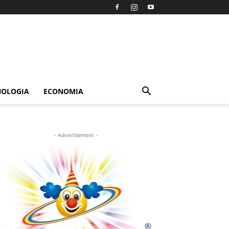
NOLOGIA
ECONOMIA
- Advertisement -