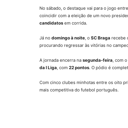
No sábado, o destaque vai para o jogo entr
coincidir com a eleição de um novo presi
candidatos
em corrida.
Já no
domingo à noite
, o
SC Braga
recebe
procurando regressar às vitórias no camp
A jornada encerra na
segunda-feira
, com 
da I Liga
, com
22 pontos
. O pódio é comple
Com cinco clubes minhotas entre os oito pr
mais competitiva do futebol português.