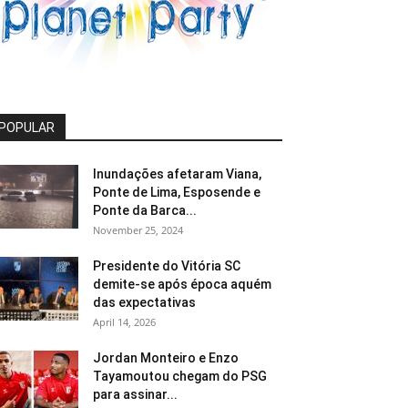
POPULAR
Inundações afetaram Viana,
Ponte de Lima, Esposende e
Ponte da Barca...
November 25, 2024
Presidente do Vitória SC
demite-se após época aquém
das expectativas
April 14, 2026
Jordan Monteiro e Enzo
Tayamoutou chegam do PSG
para assinar...