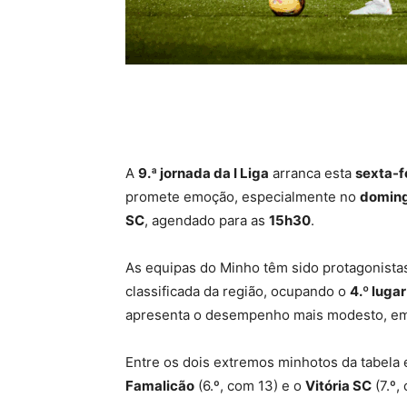
A
9.ª jornada da I Liga
arranca esta
sexta-f
promete emoção, especialmente no
domin
SC
, agendado para as
15h30
.
As equipas do Minho têm sido protagonistas
classificada da região, ocupando o
4.º lugar
apresenta o desempenho mais modesto, e
Entre os dois extremos minhotos da tabela 
Famalicão
(6.º, com 13) e o
Vitória SC
(7.º,