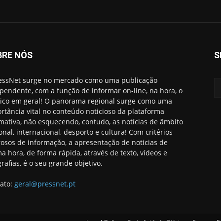
BRE NÓS
S
essNet surge no mercado como uma publicação
pendente, com a função de informar on-line, na hora, o
ico em geral! O panorama regional surge como uma
rtância vital no conteúdo noticioso da plataforma
rmativa, não esquecendo, contudo, as notícias de âmbito
onal, internacional, desporto e cultura! Com critérios
rosos de informação, a apresentação de noticias de
ma hora, de forma rápida, através de texto, vídeos e
grafias, é o seu grande objetivo.
ato:
geral@pressnet.pt