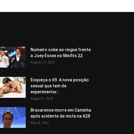
Numeiro sobe ao ringue frente
a Joey Essex no Misfits 22
August 27, 2025
Esqueça o 69. A nova posição
sexual que tem de
experimentar...
August 5, 2018
Bracarense morre em Caminha
após acidente de mota na A28
May 8, 2022