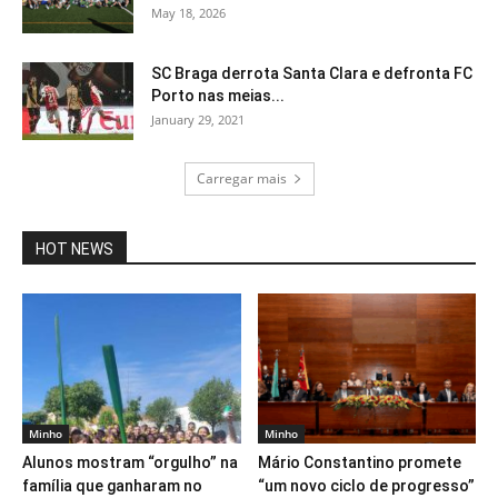
May 18, 2026
SC Braga derrota Santa Clara e defronta FC
Porto nas meias...
January 29, 2021
Carregar mais
HOT NEWS
Minho
Minho
Alunos mostram “orgulho” na
Mário Constantino promete
família que ganharam no
“um novo ciclo de progresso”