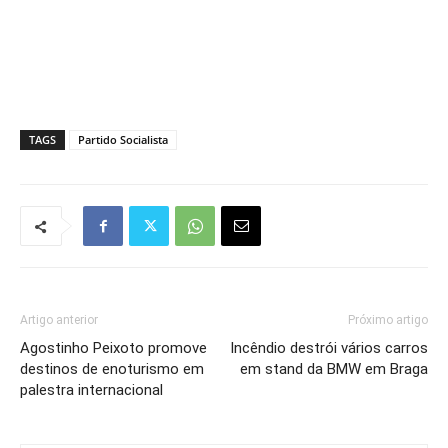
TAGS
Partido Socialista
Artigo anterior
Próximo artigo
Agostinho Peixoto promove
Incêndio destrói vários carros
destinos de enoturismo em
em stand da BMW em Braga
palestra internacional