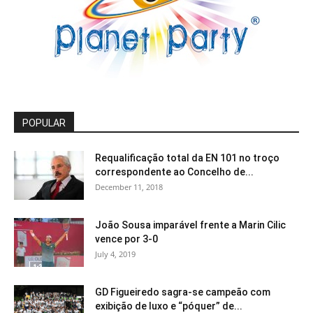
POPULAR
Requalificação total da EN 101 no troço
correspondente ao Concelho de...
December 11, 2018
João Sousa imparável frente a Marin Cilic
vence por 3-0
July 4, 2019
GD Figueiredo sagra-se campeão com
exibição de luxo e “póquer” de...