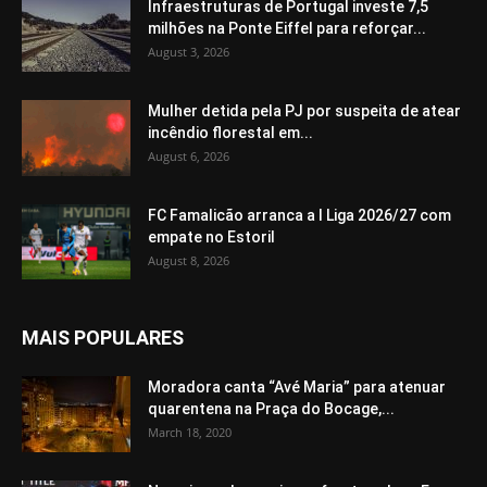
Infraestruturas de Portugal investe 7,5
milhões na Ponte Eiffel para reforçar...
August 3, 2026
Mulher detida pela PJ por suspeita de atear
incêndio florestal em...
August 6, 2026
FC Famalicão arranca a I Liga 2026/27 com
empate no Estoril
August 8, 2026
MAIS POPULARES
Moradora canta “Avé Maria” para atenuar
quarentena na Praça do Bocage,...
March 18, 2020