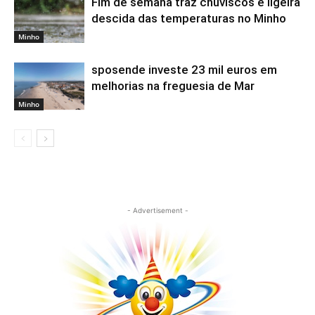
Fim de semana traz chuviscos e ligeira
descida das temperaturas no Minho
Minho
sposende investe 23 mil euros em
melhorias na freguesia de Mar
Minho
- Advertisement -