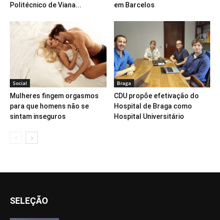
Politécnico de Viana...
em Barcelos
Social
Braga
Mulheres fingem orgasmos
CDU propõe efetivação do
para que homens não se
Hospital de Braga como
sintam inseguros
Hospital Universitário
SELEÇÃO