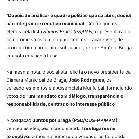
“
Depois de analisar o quadro político que se abre, decidi
não integrar o executivo municipal
. Confio que os
eleitos pela lista
Somos Braga (PS/PAN)
representarão o
compromisso assumido para com os bracarenses, de
acordo com o programa sufragado”, refere António Braga,
em nota enviada à Lusa.
Na mesma nota, o socialista felicita o novo presidente da
Câmara Municipal de Braga,
João Rodrigues
, os
vereadores eleitos e a Assembleia Municipal, formulando
votos de “
um mandato com diálogo, transparência e
responsabilidade, centrado no interesse público
”.
A coligação
Juntos por Braga (PSD/CDS-PP/PPM)
venceu as eleições, conquistando
três lugares no
executivo
. O mesmo número de vereadores foi obtido