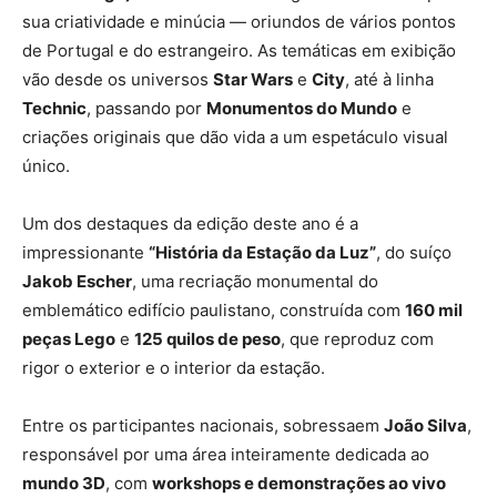
sua criatividade e minúcia — oriundos de vários pontos
de Portugal e do estrangeiro. As temáticas em exibição
vão desde os universos
Star Wars
e
City
, até à linha
Technic
, passando por
Monumentos do Mundo
e
criações originais que dão vida a um espetáculo visual
único.
Um dos destaques da edição deste ano é a
impressionante
“História da Estação da Luz”
, do suíço
Jakob Escher
, uma recriação monumental do
emblemático edifício paulistano, construída com
160 mil
peças Lego
e
125 quilos de peso
, que reproduz com
rigor o exterior e o interior da estação.
Entre os participantes nacionais, sobressaem
João Silva
,
responsável por uma área inteiramente dedicada ao
mundo 3D
, com
workshops e demonstrações ao vivo