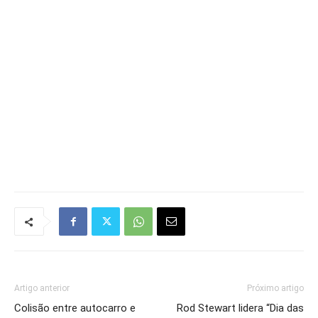
Artigo anterior
Próximo artigo
Colisão entre autocarro e
Rod Stewart lidera “Dia das