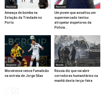
Nacional
Nacional
Ameaça de bomba na
Um jovem que assaltou um
Estação da Trindade no
supermercado tentou
Porto
atropelar inspetores da
Polícia...
Desporto
Mundo
Moreirense vence Famalicão
Rússia diz que vai abrir
na estreia de Jorge Silas
corredores humanitários na
manhã desta terça-feira