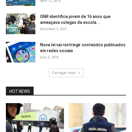
April 12, 2019
GNR identifica jovem de 16 anos que
ameaçava colegas da escola...
December 2, 2021
Nova lei vai restringir conteúdos publicados
em redes sociais
June 5, 2018
Carregar mais
HOT NEWS