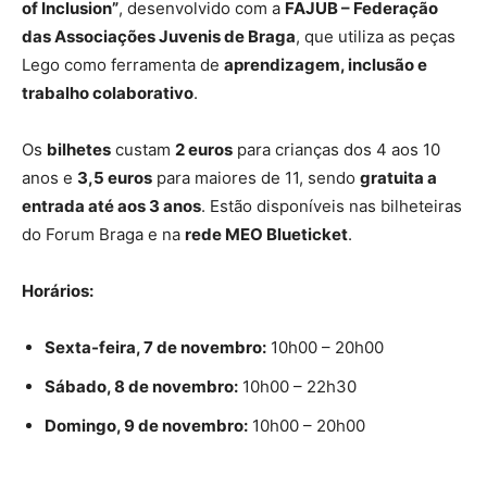
of Inclusion”
, desenvolvido com a
FAJUB – Federação
das Associações Juvenis de Braga
, que utiliza as peças
Lego como ferramenta de
aprendizagem, inclusão e
trabalho colaborativo
.
Os
bilhetes
custam
2 euros
para crianças dos 4 aos 10
anos e
3,5 euros
para maiores de 11, sendo
gratuita a
entrada até aos 3 anos
. Estão disponíveis nas bilheteiras
do Forum Braga e na
rede MEO Blueticket
.
Horários:
Sexta-feira, 7 de novembro:
10h00 – 20h00
Sábado, 8 de novembro:
10h00 – 22h30
Domingo, 9 de novembro:
10h00 – 20h00