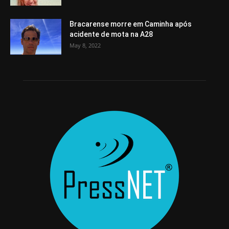
Bracarense morre em Caminha após
acidente de mota na A28
May 8, 2022