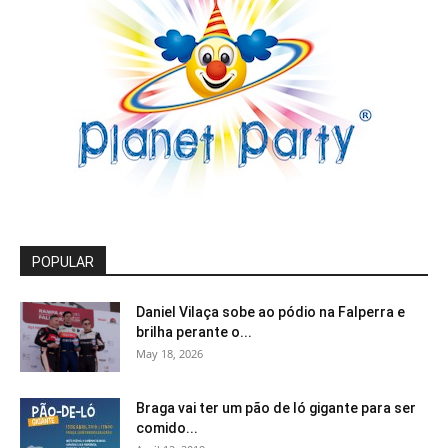
POPULAR
Daniel Vilaça sobe ao pódio na Falperra e
brilha perante o...
May 18, 2026
Braga vai ter um pão de ló gigante para ser
comido...