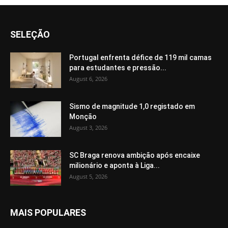
SELEÇÃO
Portugal enfrenta défice de 119 mil camas
para estudantes e pressão...
August 6, 2026
Sismo de magnitude 1,0 registado em
Monção
August 3, 2026
SC Braga renova ambição após encaixe
milionário e aponta à Liga...
August 5, 2026
MAIS POPULARES