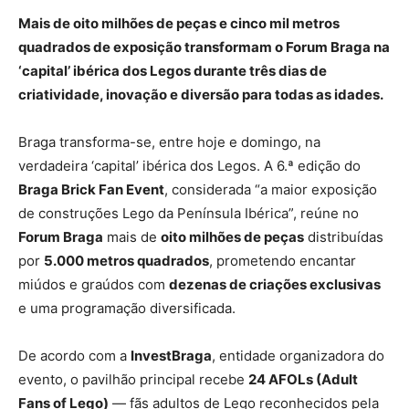
Mais de oito milhões de peças e cinco mil metros
quadrados de exposição transformam o Forum Braga na
‘capital’ ibérica dos Legos durante três dias de
criatividade, inovação e diversão para todas as idades.
Braga transforma-se, entre hoje e domingo, na
verdadeira ‘capital’ ibérica dos Legos. A 6.ª edição do
Braga Brick Fan Event
, considerada “a maior exposição
de construções Lego da Península Ibérica”, reúne no
Forum Braga
mais de
oito milhões de peças
distribuídas
por
5.000 metros quadrados
, prometendo encantar
miúdos e graúdos com
dezenas de criações exclusivas
e uma programação diversificada.
De acordo com a
InvestBraga
, entidade organizadora do
evento, o pavilhão principal recebe
24 AFOLs (Adult
Fans of Lego)
— fãs adultos de Lego reconhecidos pela