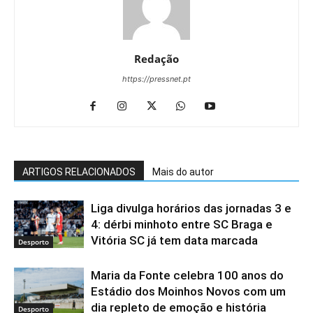
Redação
https://pressnet.pt
ARTIGOS RELACIONADOS
Mais do autor
Liga divulga horários das jornadas 3 e
4: dérbi minhoto entre SC Braga e
Vitória SC já tem data marcada
Desporto
Maria da Fonte celebra 100 anos do
Estádio dos Moinhos Novos com um
dia repleto de emoção e história
Desporto