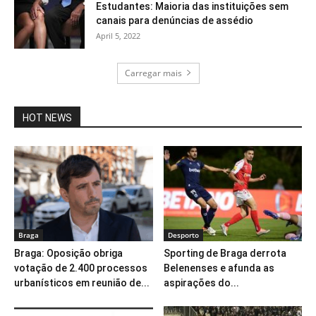
Estudantes: Maioria das instituições sem
canais para denúncias de assédio
April 5, 2022
Carregar mais
HOT NEWS
Braga
Desporto
Braga: Oposição obriga
Sporting de Braga derrota
votação de 2.400 processos
Belenenses e afunda as
urbanísticos em reunião de...
aspirações do...