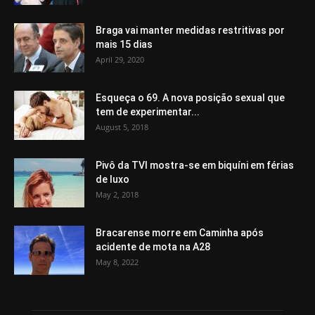
Braga vai manter medidas restritivas por
mais 15 dias
April 29, 2020
Esqueça o 69. A nova posição sexual que
tem de experimentar...
August 5, 2018
Pivô da TVI mostra-se em biquíni em férias
de luxo
May 2, 2018
Bracarense morre em Caminha após
acidente de mota na A28
May 8, 2022