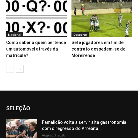
Nacional
Desporto
Como saber a quem pertence
Sete jogadores em fim de
um automóvel através da
contrato despedem-se do
matrícula?
Moreirense
SELEÇÃO
Famalicão volta a servir alta gastronomia
com o regresso do Arrebita...
August 3, 2026