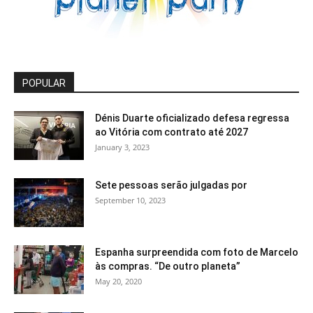
POPULAR
Dénis Duarte oficializado defesa regressa
ao Vitória com contrato até 2027
January 3, 2023
Sete pessoas serão julgadas por
September 10, 2023
Espanha surpreendida com foto de Marcelo
às compras. “De outro planeta”
May 20, 2020