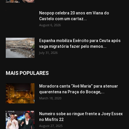
Neopop celebra 20 anos em Viana do
Castelo com um cartaz...
August 6, 2026
Espanha mobiliza Exército para Ceuta após
vaga migratória fazer pelo menos...
July 31, 2026
MAIS POPULARES
Moradora canta “Avé Maria” para atenuar
quarentena na Praça do Bocage,...
March 18, 2020
Numeiro sobe ao ringue frente a Joey Essex
no Misfits 22
August 27, 2025