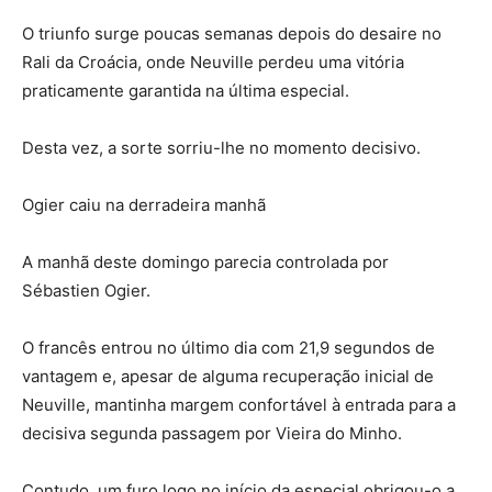
O triunfo surge poucas semanas depois do desaire no
Rali da Croácia, onde Neuville perdeu uma vitória
praticamente garantida na última especial.
Desta vez, a sorte sorriu-lhe no momento decisivo.
Ogier caiu na derradeira manhã
A manhã deste domingo parecia controlada por
Sébastien Ogier.
O francês entrou no último dia com 21,9 segundos de
vantagem e, apesar de alguma recuperação inicial de
Neuville, mantinha margem confortável à entrada para a
decisiva segunda passagem por Vieira do Minho.
Contudo, um furo logo no início da especial obrigou-o a