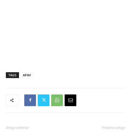
TAGS
APAV
Artigo anterior
Próximo artigo