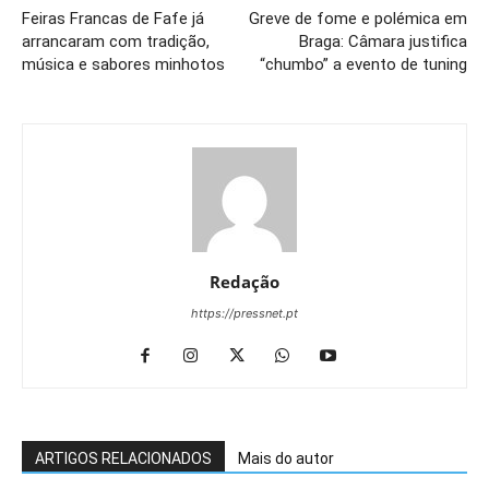
Feiras Francas de Fafe já
Greve de fome e polémica em
arrancaram com tradição,
Braga: Câmara justifica
música e sabores minhotos
“chumbo” a evento de tuning
Redação
https://pressnet.pt
ARTIGOS RELACIONADOS
Mais do autor