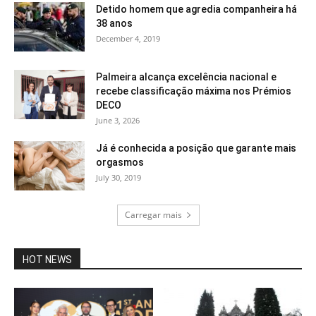
Detido homem que agredia companheira há
38 anos
December 4, 2019
Palmeira alcança excelência nacional e
recebe classificação máxima nos Prémios
DECO
June 3, 2026
Já é conhecida a posição que garante mais
orgasmos
July 30, 2019
Carregar mais
HOT NEWS