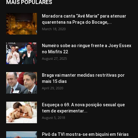
MAIS POPULARES
Moradora canta “Avé Maria” para atenuar
quarentena na Praça do Bocage,...
March 18, 2020
Numeiro sobe ao ringue frente a Joey Essex
no Misfits 22
August 27, 2025
Braga vai manter medidas restritivas por
mais 15 dias
April 29, 2020
Esqueça o 69. A nova posição sexual que
tem de experimentar...
August 5, 2018
Pivô da TVI mostra-se em biquíni em férias