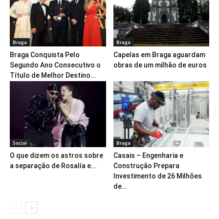
Braga
Braga
Braga Conquista Pelo
Capelas em Braga aguardam
Segundo Ano Consecutivo o
obras de um milhão de euros
Título de Melhor Destino...
Social
Braga
O que dizem os astros sobre
Casais – Engenharia e
a separação de Rosalía e...
Construção Prepara
Investimento de 26 Milhões
de...