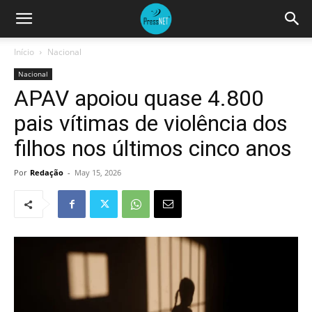
Início
Nacional
Nacional
APAV apoiou quase 4.800
pais vítimas de violência dos
filhos nos últimos cinco anos
Por
Redação
-
May 15, 2026