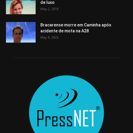
de luxo
May 2, 2018
Bracarense morre em Caminha após
acidente de mota na A28
May 8, 2022