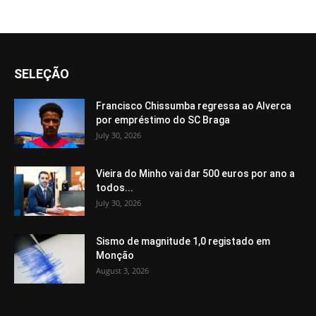
SELEÇÃO
Francisco Chissumba regressa ao Alverca
por empréstimo do SC Braga
July 30, 2026
Vieira do Minho vai dar 500 euros por ano a
todos...
July 30, 2026
Sismo de magnitude 1,0 registado em
Monção
August 3, 2026