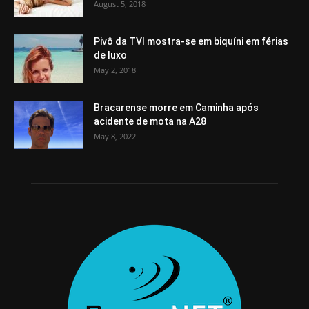
August 5, 2018
Pivô da TVI mostra-se em biquíni em férias
de luxo
May 2, 2018
Bracarense morre em Caminha após
acidente de mota na A28
May 8, 2022