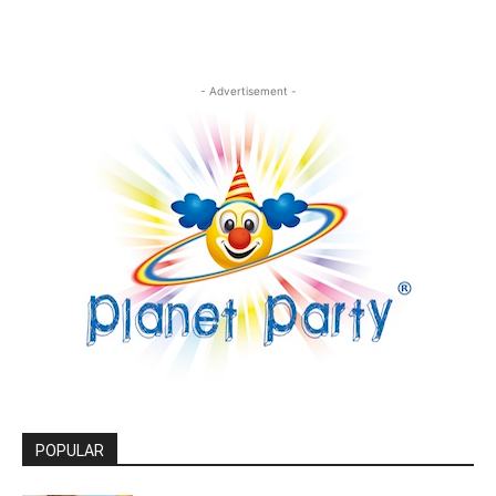
- Advertisement -
POPULAR