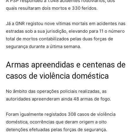
A PSP respondeu a 1.048 acidentes rodoviários, dos
quais resultaram dois mortos e 330 feridos.
Já a GNR registou nove vítimas mortais em acidentes nas
estradas sob a sua jurisdição, elevando para 11 o número
total de mortos contabilizados pelas duas forças de
segurança durante a última semana.
Armas apreendidas e centenas de
casos de violência doméstica
No âmbito das operações policiais realizadas, as
autoridades apreenderam ainda 48 armas de fogo.
Foram igualmente registados 308 casos de violência
doméstica, ocorrências que deram origem a oito
detenções efetuadas pelas forças de segurança.