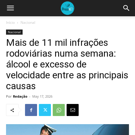
Início
Nacional
Nacional
Mais de 11 mil infrações
rodoviárias numa semana:
álcool e excesso de
velocidade entre as principais
causas
Por
Redação
-
May 17, 2026