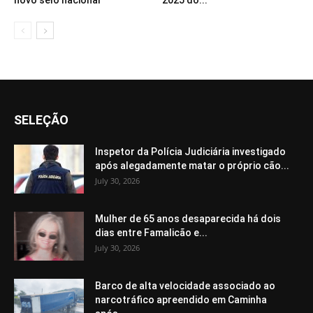
SELEÇÃO
Inspetor da Polícia Judiciária investigado
após alegadamente matar o próprio cão...
July 30, 2026
Mulher de 65 anos desaparecida há dois
dias entre Famalicão e...
July 30, 2026
Barco de alta velocidade associado ao
narcotráfico apreendido em Caminha