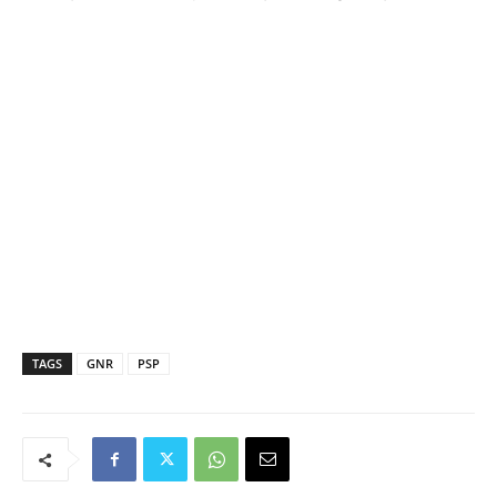
TAGS
GNR
PSP