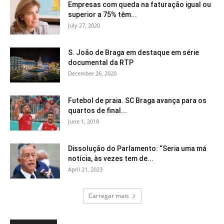
Empresas com queda na faturação igual ou
superior a 75% têm...
July 27, 2020
S. João de Braga em destaque em série
documental da RTP
December 26, 2020
Futebol de praia. SC Braga avança para os
quartos de final...
June 1, 2018
Dissolução do Parlamento: “Seria uma má
notícia, às vezes tem de...
April 21, 2023
Carregar mais