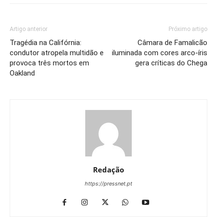
Artigo anterior
Próximo artigo
Tragédia na Califórnia:
Câmara de Famalicão
condutor atropela multidão e
iluminada com cores arco-íris
provoca três mortos em
gera críticas do Chega
Oakland
Redação
https://pressnet.pt