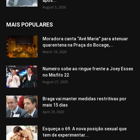
após...
August 5, 2026
MAIS POPULARES
Moradora canta “Avé Maria” para atenuar
quarentena na Praça do Bocage,...
March 18, 2020
Numeiro sobe ao ringue frente a Joey Essex
no Misfits 22
August 27, 2025
Braga vai manter medidas restritivas por
mais 15 dias
April 29, 2020
Esqueça o 69. A nova posição sexual que
tem de experimentar...