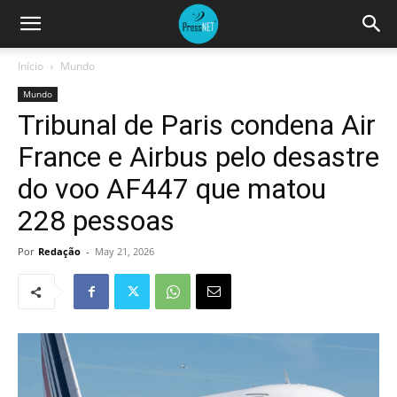
Início
Mundo
Mundo
Tribunal de Paris condena Air
France e Airbus pelo desastre
do voo AF447 que matou
228 pessoas
Por
Redação
-
May 21, 2026