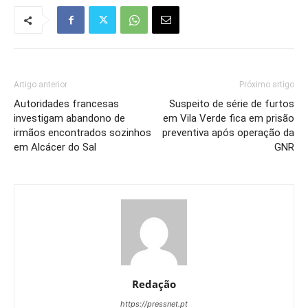
Artigo anterior
Próximo artigo
Autoridades francesas
Suspeito de série de furtos
investigam abandono de
em Vila Verde fica em prisão
irmãos encontrados sozinhos
preventiva após operação da
em Alcácer do Sal
GNR
Redação
https://pressnet.pt