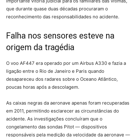
importante vitória judicial para os familiares das vítimas,
que durante quase duas décadas procuraram o
reconhecimento das responsabilidades no acidente.
Falha nos sensores esteve na
origem da tragédia
O voo AF447 era operado por um Airbus A330 e fazia a
ligação entre o Rio de Janeiro e Paris quando
desapareceu dos radares sobre o Oceano Atlântico,
poucas horas após a descolagem.
As caixas negras da aeronave apenas foram recuperadas
em 2011, permitindo esclarecer as circunstâncias do
acidente. As investigações concluíram que o
congelamento das sondas Pitot — dispositivos
responsáveis pela medição da velocidade da aeronave —