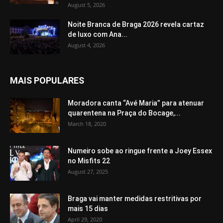
August 5, 2026
Noite Branca de Braga 2026 revela cartaz
de luxo com Ana...
August 4, 2026
MAIS POPULARES
Moradora canta “Avé Maria” para atenuar
quarentena na Praça do Bocage,...
March 18, 2020
Numeiro sobe ao ringue frente a Joey Essex
no Misfits 22
August 27, 2025
Braga vai manter medidas restritivas por
mais 15 dias
April 29, 2020