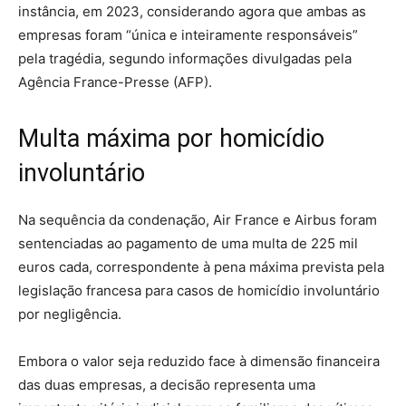
instância, em 2023, considerando agora que ambas as
empresas foram “única e inteiramente responsáveis”
pela tragédia, segundo informações divulgadas pela
Agência France-Presse (AFP).
Multa máxima por homicídio
involuntário
Na sequência da condenação, Air France e Airbus foram
sentenciadas ao pagamento de uma multa de 225 mil
euros cada, correspondente à pena máxima prevista pela
legislação francesa para casos de homicídio involuntário
por negligência.
Embora o valor seja reduzido face à dimensão financeira
das duas empresas, a decisão representa uma