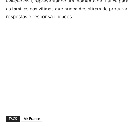
aviação civil, representando um momento de justiça para
as famílias das vítimas que nunca desistiram de procurar
respostas e responsabilidades.
TAGS
Air France