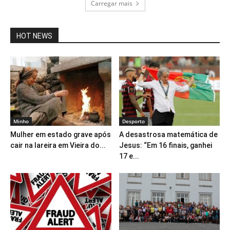
Carregar mais
HOT NEWS
Minho
Desporto
Mulher em estado grave após
A desastrosa matemática de
cair na lareira em Vieira do...
Jesus: “Em 16 finais, ganhei
17 e...