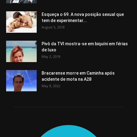
Esqueça o 69. A nova posição sexual que
tem de experimentar...
August 5, 2018
Pivô da TVI mostra-se em biquíni em férias
de luxo
May 2, 2018
Bracarense morre em Caminha após
acidente de mota na A28
May 8, 2022