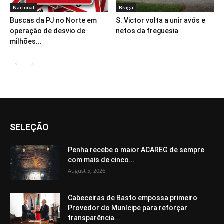
Nacional
Braga
Buscas da PJ no Norte em
S. Victor volta a unir avós e
operação de desvio de
netos da freguesia
milhões...
SELEÇÃO
Penha recebe o maior ACAREG de sempre
com mais de cinco...
August 5, 2026
Cabeceiras de Basto empossa primeiro
Provedor do Munícipe para reforçar
transparência...