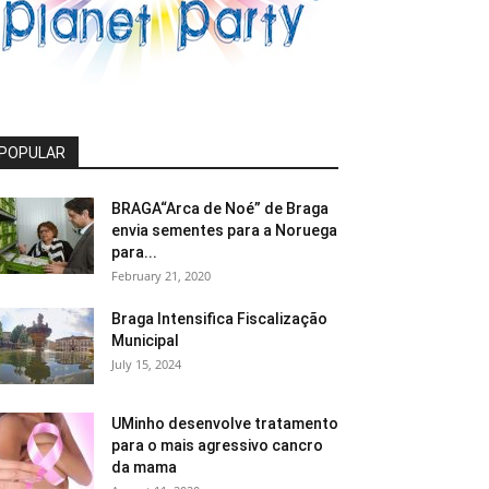
POPULAR
BRAGA“Arca de Noé” de Braga
envia sementes para a Noruega
para...
February 21, 2020
Braga Intensifica Fiscalização
Municipal
July 15, 2024
UMinho desenvolve tratamento
para o mais agressivo cancro
da mama