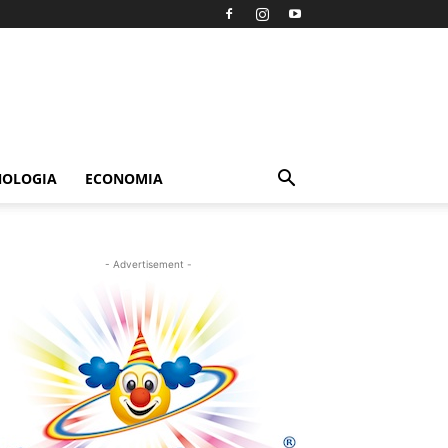
NOLOGIA
ECONOMIA
- Advertisement -