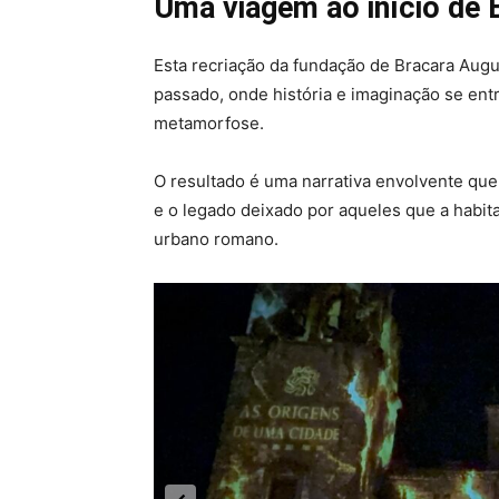
Uma viagem ao início de 
Esta recriação da fundação de Bracara Aug
passado, onde história e imaginação se entr
metamorfose.
O resultado é uma narrativa envolvente que 
e o legado deixado por aqueles que a habi
urbano romano.