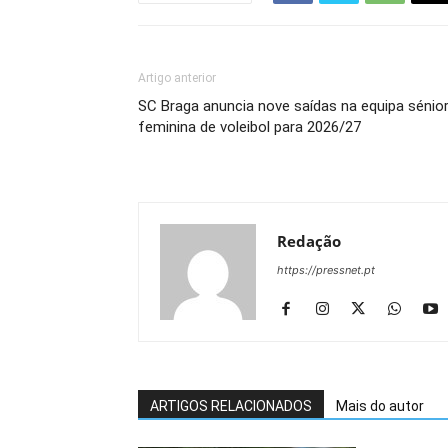
Artigo anterior
SC Braga anuncia nove saídas na equipa sénio
feminina de voleibol para 2026/27
Redação
https://pressnet.pt
ARTIGOS RELACIONADOS
Mais do autor