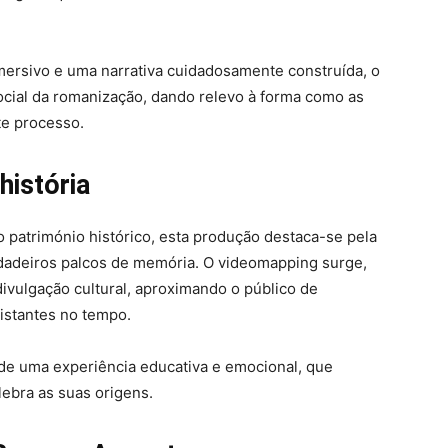
imersivo e uma narrativa cuidadosamente construída, o
social da romanização, dando relevo à forma como as
te processo.
história
o património histórico, esta produção destaca-se pela
dadeiros palcos de memória. O videomapping surge,
ivulgação cultural, aproximando o público de
istantes no tempo.
 de uma experiência educativa e emocional, que
lebra as suas origens.