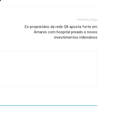
Próximo artigo
r
Ex-proprietário da rede Q8 aposta forte em
Amares com hospital privado e novos
investimentos milionários