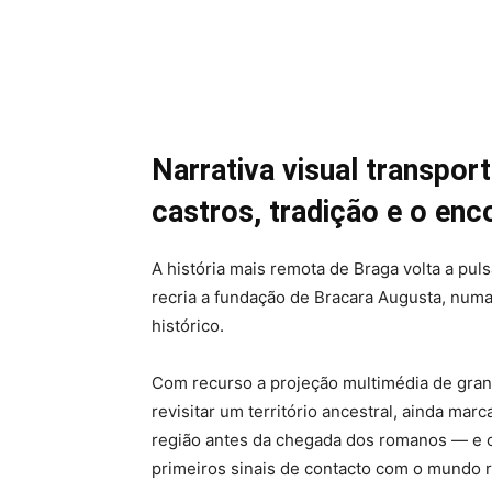
Narrativa visual transport
castros, tradição e o e
A história mais remota de Braga volta a pu
recria a fundação de Bracara Augusta, numa
histórico.
Com recurso a projeção multimédia de grand
revisitar um território ancestral, ainda ma
região antes da chegada dos romanos — e ca
primeiros sinais de contacto com o mundo 