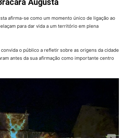
Bracara Augusta
usta afirma-se como um momento único de ligação ao
elaçam para dar vida a um território em plena
convida o público a refletir sobre as origens da cidade
taram antes da sua afirmação como importante centro