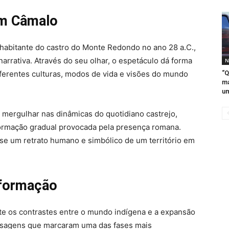
em Câmalo
habitante do castro do Monte Redondo no ano 28 a.C.,
 narrativa. Através do seu olhar, o espetáculo dá forma
N
iferentes culturas, modos de vida e visões do mundo
“Q
ma
um
 mergulhar nas dinâmicas do quotidiano castrejo,
ormação gradual provocada pela presença romana.
-se um retrato humano e simbólico de um território em
nsformação
e os contrastes entre o mundo indígena e a expansão
aisagens que marcaram uma das fases mais