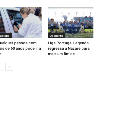
acional
Desporto
ualquer pessoa com
Liga Portugal Legends
is de 60 anos pode ir a
regressa à Nazaré para
...
mais um fim de...