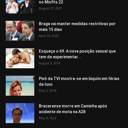
no Misfits 22
August 27, 2025
Braga vai manter medidas restritivas por
mais 15 dias
April 29, 2020
Esqueça o 69. A nova posição sexual que
tem de experimentar...
August 5, 2018
Pivô da TVI mostra-se em biquíni em férias
de luxo
May 2, 2018
Bracarense morre em Caminha após
acidente de mota na A28
May 8, 2022