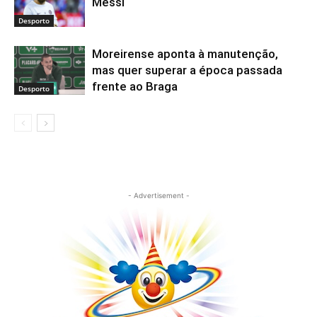
Messi
Desporto
Moreirense aponta à manutenção,
mas quer superar a época passada
frente ao Braga
Desporto
- Advertisement -