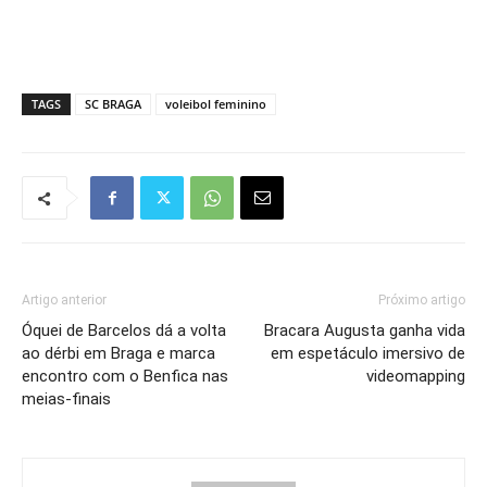
TAGS
SC BRAGA
voleibol feminino
Artigo anterior
Próximo artigo
Óquei de Barcelos dá a volta
Bracara Augusta ganha vida
ao dérbi em Braga e marca
em espetáculo imersivo de
encontro com o Benfica nas
videomapping
meias-finais