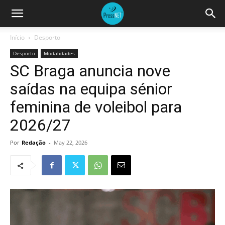
Início
Desporto
Desporto
Modalidades
SC Braga anuncia nove
saídas na equipa sénior
feminina de voleibol para
2026/27
Por
Redação
-
May 22, 2026