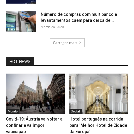
Número de compras com multibanco e
levantamentos caem para cerca de...
March 24, 2020
Carregar mais
HOT NEWS
Mundo
Social
Covid-19: Áustria vai voltar a
Hotel português na corrida
confinar e vai impor
para ‘Melhor Hotel de Cidade
vacinação
da Europa’