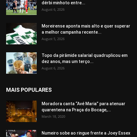
dérbi minhoto entre...
August 6, 2026
Moreirense aponta mais alto e quer superar
a melhor campanha recente...
August 5, 2026
Topo da pirâmide salarial quadruplicou em
dez anos, mas um terço...
August 6, 2026
MAIS POPULARES
Moradora canta “Avé Maria” para atenuar
quarentena na Praça do Bocage,...
March 18, 2020
Numeiro sobe ao ringue frente a Joey Essex