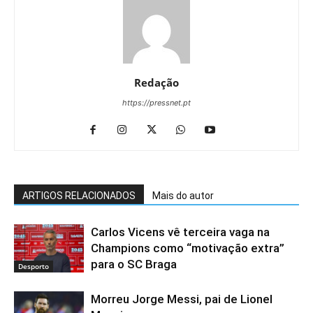
Redação
https://pressnet.pt
ARTIGOS RELACIONADOS
Mais do autor
Carlos Vicens vê terceira vaga na
Champions como “motivação extra”
para o SC Braga
Desporto
Morreu Jorge Messi, pai de Lionel