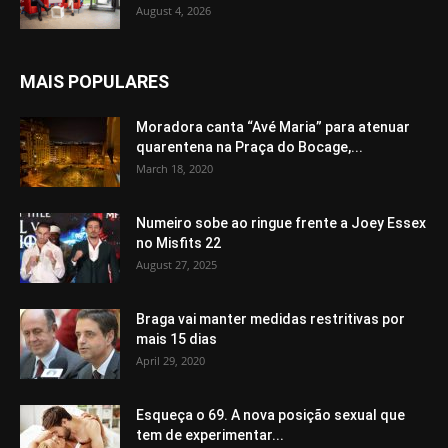
August 4, 2026
MAIS POPULARES
Moradora canta “Avé Maria” para atenuar
quarentena na Praça do Bocage,...
March 18, 2020
Numeiro sobe ao ringue frente a Joey Essex
no Misfits 22
August 27, 2025
Braga vai manter medidas restritivas por
mais 15 dias
April 29, 2020
Esqueça o 69. A nova posição sexual que
tem de experimentar...