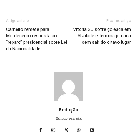
Artigo anterior
Próximo artigo
Carneiro remete para
Vitória SC sofre goleada em
Montenegro resposta ao
Alvalade e termina jornada
“reparo” presidencial sobre Lei
sem sair do oitavo lugar
da Nacionalidade
Redação
https://pressnet.pt