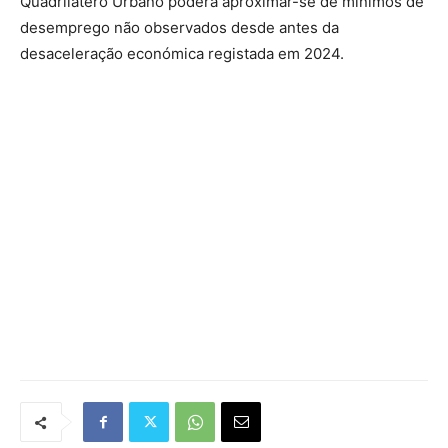
Quadrilátero Urbano poderá aproximar-se de mínimos de
desemprego não observados desde antes da
desaceleração económica registada em 2024.