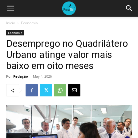
Início
Economia
Economia
Desemprego no Quadrilátero
Urbano atinge valor mais
baixo em oito meses
Por
Redação
-
May 4, 2026