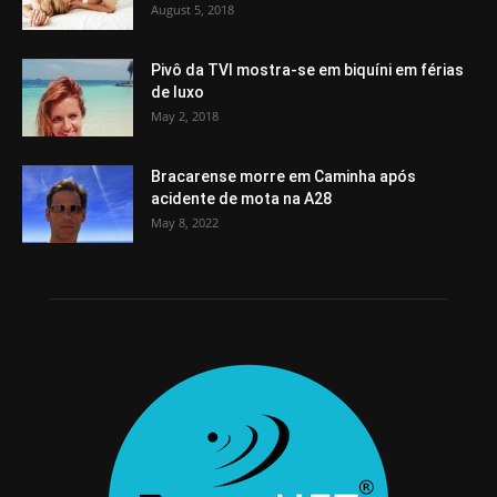
August 5, 2018
Pivô da TVI mostra-se em biquíni em férias
de luxo
May 2, 2018
Bracarense morre em Caminha após
acidente de mota na A28
May 8, 2022