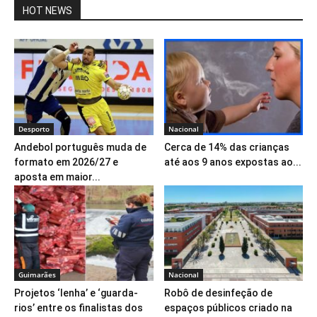
HOT NEWS
Desporto
Nacional
Andebol português muda de
Cerca de 14% das crianças
formato em 2026/27 e
até aos 9 anos expostas ao...
aposta em maior...
Guimarães
Nacional
Projetos ‘lenha’ e ‘guarda-
Robô de desinfeção de
rios’ entre os finalistas dos
espaços públicos criado na