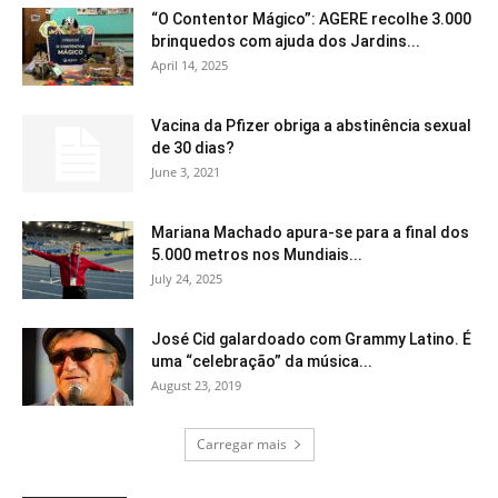
“O Contentor Mágico”: AGERE recolhe 3.000
brinquedos com ajuda dos Jardins...
April 14, 2025
Vacina da Pfizer obriga a abstinência sexual
de 30 dias?
June 3, 2021
Mariana Machado apura-se para a final dos
5.000 metros nos Mundiais...
July 24, 2025
José Cid galardoado com Grammy Latino. É
uma “celebração” da música...
August 23, 2019
Carregar mais