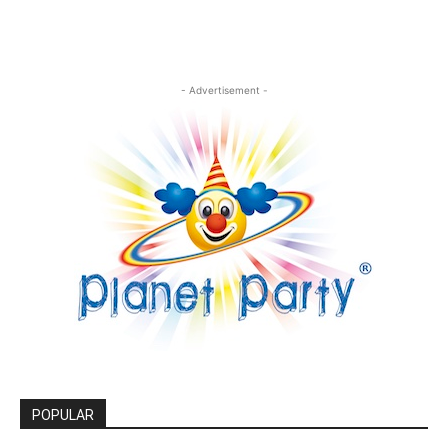
- Advertisement -
POPULAR