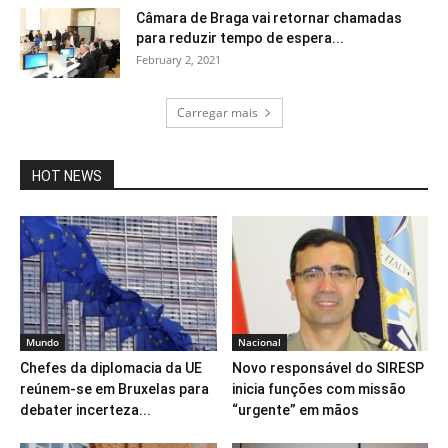
Câmara de Braga vai retornar chamadas
para reduzir tempo de espera...
February 2, 2021
Carregar mais
HOT NEWS
Mundo
Nacional
Chefes da diplomacia da UE
Novo responsável do SIRESP
reúnem-se em Bruxelas para
inicia funções com missão
debater incerteza...
“urgente” em mãos