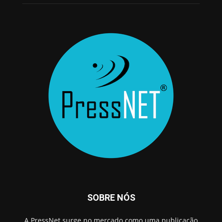
SOBRE NÓS
A PressNet surge no mercado como uma publicação