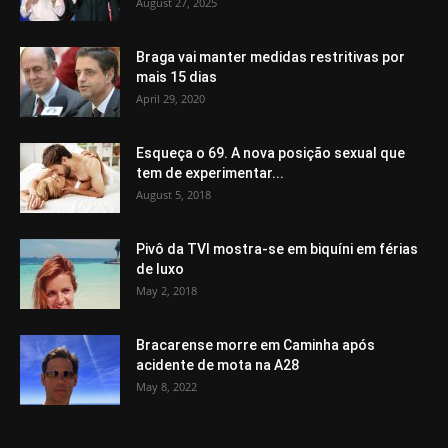
August 27, 2025
Braga vai manter medidas restritivas por
mais 15 dias
April 29, 2020
Esqueça o 69. A nova posição sexual que
tem de experimentar...
August 5, 2018
Pivô da TVI mostra-se em biquíni em férias
de luxo
May 2, 2018
Bracarense morre em Caminha após
acidente de mota na A28
May 8, 2022