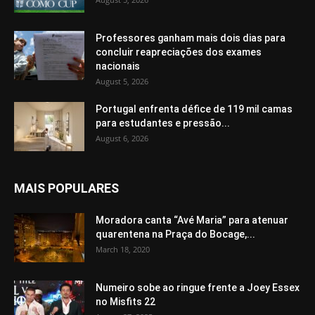
Professores ganham mais dois dias para
concluir reapreciações dos exames
nacionais
August 5, 2026
Portugal enfrenta défice de 119 mil camas
para estudantes e pressão...
August 6, 2026
MAIS POPULARES
Moradora canta “Avé Maria” para atenuar
quarentena na Praça do Bocage,...
March 18, 2020
Numeiro sobe ao ringue frente a Joey Essex
no Misfits 22