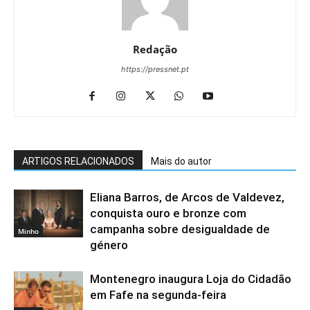
Redação
https://pressnet.pt
ARTIGOS RELACIONADOS
Mais do autor
Eliana Barros, de Arcos de Valdevez,
conquista ouro e bronze com
campanha sobre desigualdade de
Minho
género
Montenegro inaugura Loja do Cidadão
em Fafe na segunda-feira