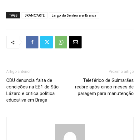
TAGS
BRANC’ARTE
Largo da Senhora-a-Branca
Artigo anterior
Próximo artigo
CDU denuncia falta de
Teleférico de Guimarães
condições na EB1 de São
reabre após cinco meses de
Lázaro e critica política
paragem para manutenção
educativa em Braga