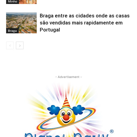
Minho
Braga entre as cidades onde as casas
são vendidas mais rapidamente em
Portugal
Braga
- Advertisement -