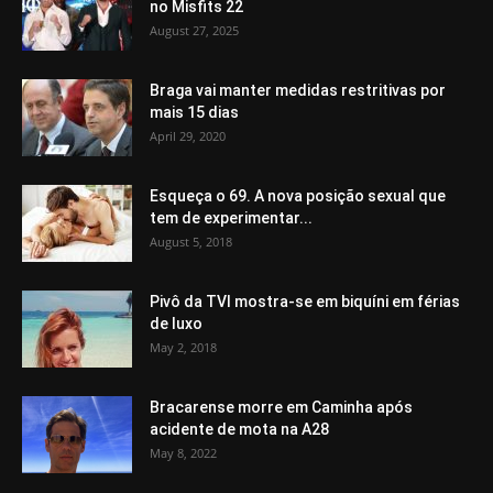
no Misfits 22
August 27, 2025
Braga vai manter medidas restritivas por
mais 15 dias
April 29, 2020
Esqueça o 69. A nova posição sexual que
tem de experimentar...
August 5, 2018
Pivô da TVI mostra-se em biquíni em férias
de luxo
May 2, 2018
Bracarense morre em Caminha após
acidente de mota na A28
May 8, 2022