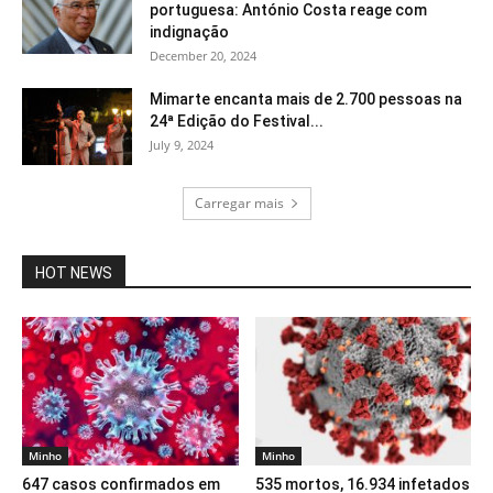
portuguesa: António Costa reage com
indignação
December 20, 2024
Mimarte encanta mais de 2.700 pessoas na
24ª Edição do Festival...
July 9, 2024
Carregar mais
HOT NEWS
Minho
Minho
647 casos confirmados em
535 mortos, 16.934 infetados