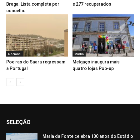
Braga. Lista completa por
e 277 recuperados
concelho
Nacional
Minho
Poeiras do Saara regressam
Melgaço inaugura mais
a Portugal
quatro lojas Pop-up
SELEÇÃO
Maria da Fonte celebra 100 anos do Estádio