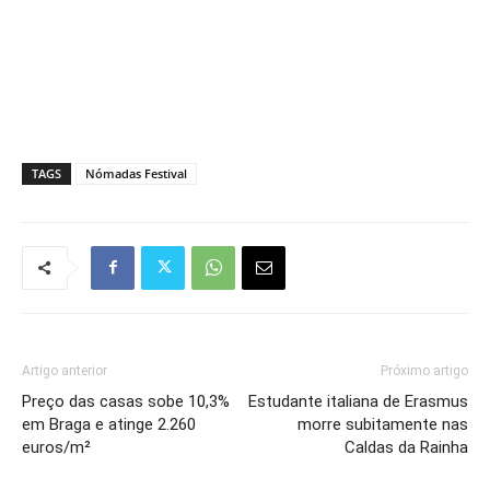
TAGS
Nómadas Festival
Artigo anterior
Próximo artigo
Preço das casas sobe 10,3%
Estudante italiana de Erasmus
em Braga e atinge 2.260
morre subitamente nas
euros/m²
Caldas da Rainha