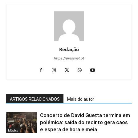
Redação
https://pressnet.pt
ARTIGOS RELACIONADOS
Mais do autor
Concerto de David Guetta termina em
polémica: saída do recinto gera caos
e espera de hora e meia
Música