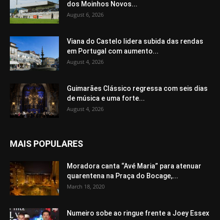
dos Moinhos Novos...
August 6, 2026
Viana do Castelo lidera subida das rendas
em Portugal com aumento...
August 4, 2026
Guimarães Clássico regressa com seis dias
de música e uma forte...
August 4, 2026
MAIS POPULARES
Moradora canta “Avé Maria” para atenuar
quarentena na Praça do Bocage,...
March 18, 2020
Numeiro sobe ao ringue frente a Joey Essex