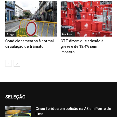
Braga
Nacional
Condicionamentos à normal
CTT dizem que adesão à
circulação de trânsito
greve é de 18,4% sem
impacto...
SELEÇÃO
Cinco feridos em colisão na A3 em Ponte de
Lima