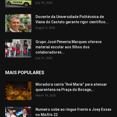
July 30, 2026
Docente da Universidade Politécnica de
Viana do Castelo garante rigor científico...
August 5, 2026
Grupo José Pimenta Marques oferece
material escolar aos filhos dos
colaboradores...
July 31, 2026
MAIS POPULARES
Moradora canta “Avé Maria” para atenuar
quarentena na Praça do Bocage,...
March 18, 2020
Numeiro sobe ao ringue frente a Joey Essex
no Misfits 22