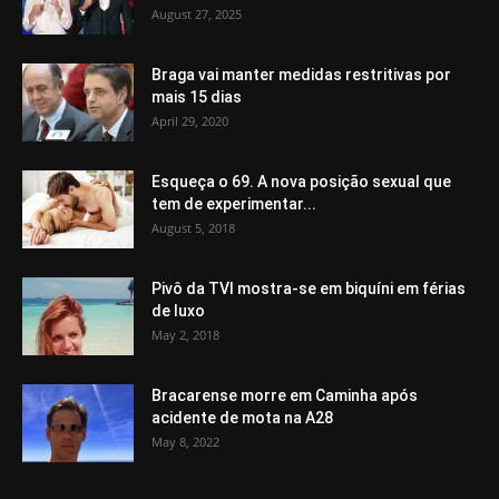
August 27, 2025
Braga vai manter medidas restritivas por
mais 15 dias
April 29, 2020
Esqueça o 69. A nova posição sexual que
tem de experimentar...
August 5, 2018
Pivô da TVI mostra-se em biquíni em férias
de luxo
May 2, 2018
Bracarense morre em Caminha após
acidente de mota na A28
May 8, 2022