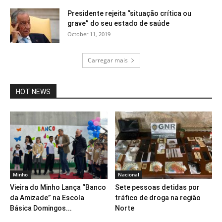
Presidente rejeita “situação crítica ou
grave” do seu estado de saúde
October 11, 2019
Carregar mais
HOT NEWS
Minho
Nacional
Vieira do Minho Lança “Banco
Sete pessoas detidas por
da Amizade” na Escola
tráfico de droga na região
Básica Domingos...
Norte