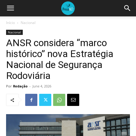
Início
Nacional
Nacional
ANSR considera “marco
histórico” nova Estratégia
Nacional de Segurança
Rodoviária
Por
Redação
-
June 4, 2026