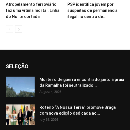
Atropelamento ferroviário
PSP identifica jovem por
faz uma vítima mortal. Linha
suspeitas de permanência
do Norte cortada
ilegal no centro de...
SELEÇÃO
Morteiro de guerra encontrado junto à praia
da Ramalha foi neutralizado...
August 4, 2026
Roteiro “A Nossa Terra” promove Braga
com nova edição dedicada ao...
July 31, 2026