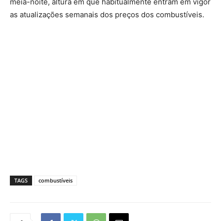
meia-noite, altura em que habitualmente entram em vigor
as atualizações semanais dos preços dos combustíveis.
TAGS
combustíveis