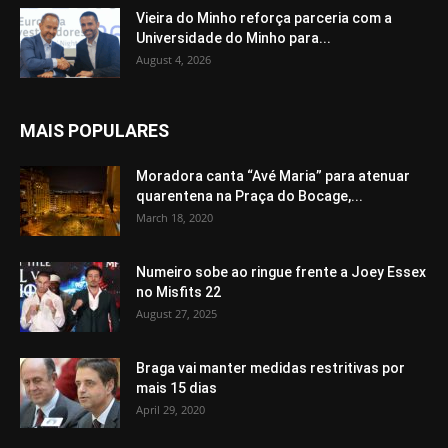
Vieira do Minho reforça parceria com a
Universidade do Minho para...
August 4, 2026
MAIS POPULARES
Moradora canta “Avé Maria” para atenuar
quarentena na Praça do Bocage,...
March 18, 2020
Numeiro sobe ao ringue frente a Joey Essex
no Misfits 22
August 27, 2025
Braga vai manter medidas restritivas por
mais 15 dias
April 29, 2020