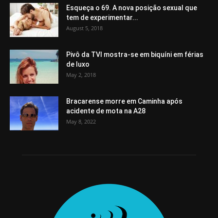
Esqueça o 69. A nova posição sexual que
tem de experimentar...
August 5, 2018
Pivô da TVI mostra-se em biquíni em férias
de luxo
May 2, 2018
Bracarense morre em Caminha após
acidente de mota na A28
May 8, 2022