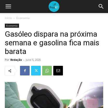
Início
Economia
Economia
Gasóleo dispara na próxima
semana e gasolina fica mais
barata
Por
Redação
-
June 5, 2026