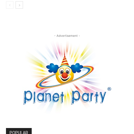
- Advertisement -
POPULAR