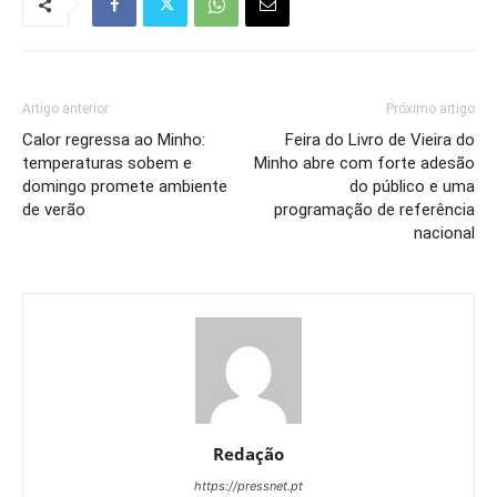
Artigo anterior
Próximo artigo
Calor regressa ao Minho:
Feira do Livro de Vieira do
temperaturas sobem e
Minho abre com forte adesão
domingo promete ambiente
do público e uma
de verão
programação de referência
nacional
Redação
https://pressnet.pt