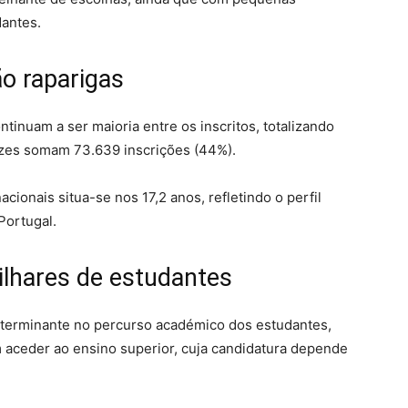
antes.
o raparigas
tinuam a ser maioria entre os inscritos, totalizando
azes somam 73.639 inscrições (44%).
ionais situa-se nos 17,2 anos, refletindo o perfil
Portugal.
lhares de estudantes
terminante no percurso académico dos estudantes,
aceder ao ensino superior, cuja candidatura depende