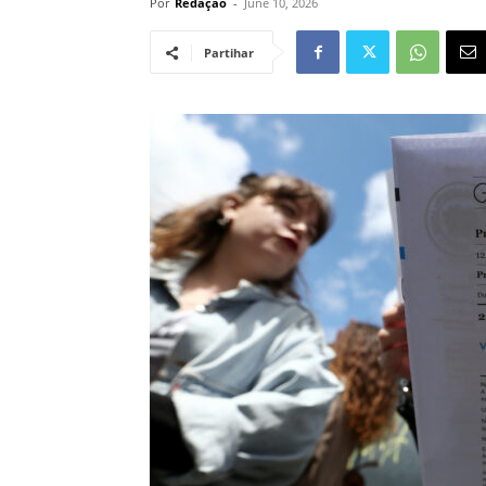
Por
Redação
-
June 10, 2026
Partihar