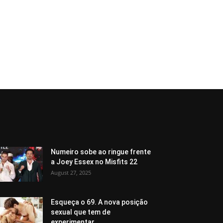
Numeiro sobe ao ringue frente
a Joey Essex no Misfits 22
August 27, 2025
Esqueça o 69. A nova posição
sexual que tem de
experimentar...