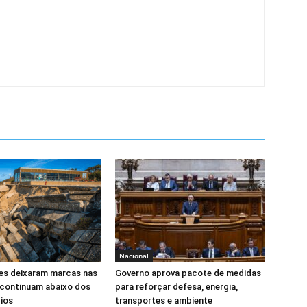
Nacional
s deixaram marcas nas
Governo aprova pacote de medidas
 continuam abaixo dos
para reforçar defesa, energia,
ios
transportes e ambiente