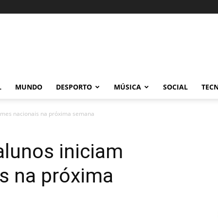
L
MUNDO
DESPORTO
MÚSICA
SOCIAL
TEC
xames nacionais na próxima semana
alunos iniciam
s na próxima