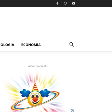
NOLOGIA
ECONOMIA
- Advertisement -