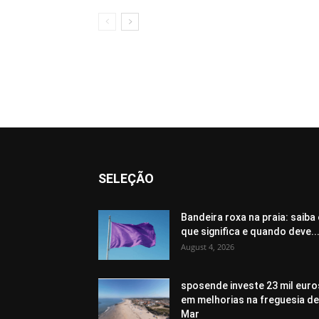
SELEÇÃO
Bandeira roxa na praia: saiba
que significa e quando deve..
August 4, 2026
sposende investe 23 mil euro
em melhorias na freguesia de
Mar