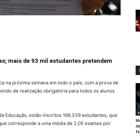
vas; mais de 93 mil estudantes pretendem
nca na próxima semana em todo o país, com a prova de
sendo de realização obrigatória para todos os alunos
D
a Educação, estão inscritos 166.339 estudantes, que
Ma
o que corresponde a uma média de 2,05 exames por
de
fe