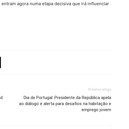
 entram agora numa etapa decisiva que irá influenciar
Próximo artigo
id
Dia de Portugal: Presidente da República apela
ao diálogo e alerta para desafios na habitação e
emprego jovem