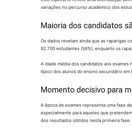
variações no percurso académico dos estud
Maioria dos candidatos sã
Os dados revelam ainda que as raparigas con
92.700 estudantes (56%), enquanto os rap
A idade média dos candidatos aos exames nac
típico dos alunos do ensino secundário em 
Momento decisivo para mi
A época de exames representa uma fase de
especialmente para aqueles que pretendem 
dos resultados obtidos nesta primeira fase.