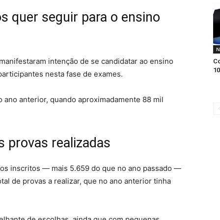
s quer seguir para o ensino
N
s manifestaram intenção de se candidatar ao ensino
Co
10
articipantes nesta fase de exames.
ao ano anterior, quando aproximadamente 88 mil
s provas realizadas
os inscritos — mais 5.659 do que no ano passado —
al de provas a realizar, que no ano anterior tinha
emelhante de escolhas, ainda que com pequenas