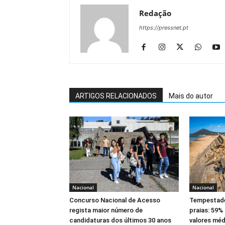
Redação
https://pressnet.pt
ARTIGOS RELACIONADOS
Mais do autor
Nacional
Nacional
Concurso Nacional de Acesso
Tempestade
regista maior número de
praias: 59%
candidaturas dos últimos 30 anos
valores méd