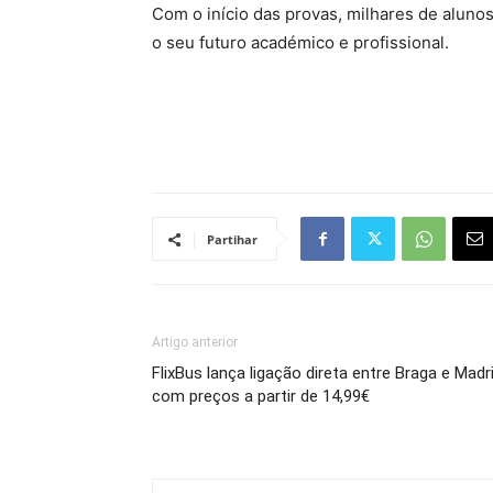
Com o início das provas, milhares de alunos
o seu futuro académico e profissional.
Partihar
Artigo anterior
FlixBus lança ligação direta entre Braga e Madr
com preços a partir de 14,99€