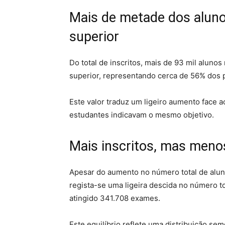
Mais de metade dos aluno
superior
Do total de inscritos, mais de 93 mil aluno
superior, representando cerca de 56% dos p
Este valor traduz um ligeiro aumento face 
estudantes indicavam o mesmo objetivo.
Mais inscritos, mas meno
Apesar do aumento no número total de alun
regista-se uma ligeira descida no número tot
atingido 341.708 exames.
Este equilíbrio reflete uma distribuição s