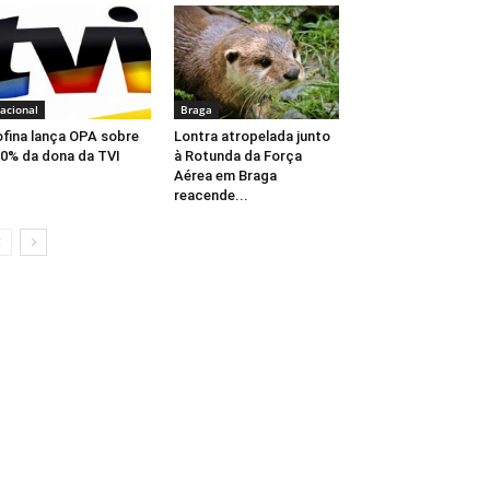
acional
Braga
fina lança OPA sobre
Lontra atropelada junto
0% da dona da TVI
à Rotunda da Força
Aérea em Braga
reacende...