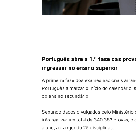
Português abre a 1.ª fase das pro
ingressar no ensino superior
A primeira fase dos exames nacionais arra
Português a marcar o início do calendário, 
do ensino secundário.
Segundo dados divulgados pelo Ministério d
irão realizar um total de 340.382 provas, 
aluno, abrangendo 25 disciplinas.