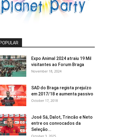
POPULAR
Expo Animal 2024 atraiu 19 Mil
visitantes ao Forum Braga
November 18, 2024
SAD do Braga regista prejuízo
em 2017/18 e aumenta passivo
October 17, 2018
José Sá, Dalot, Trincão e Neto
entre os convocados da
Seleção...
October 3, 2025