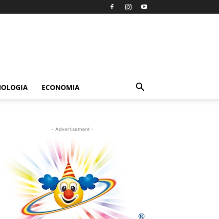
NOLOGIA
ECONOMIA
- Advertisement -