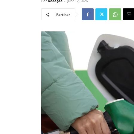
Por
Redação
-
June 12, 2026
Partihar