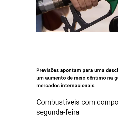
Previsões apontam para uma descid
um aumento de meio cêntimo na ga
mercados internacionais.
Combustíveis com comport
segunda-feira