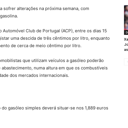
 a sofrer alterações na próxima semana, com
gasolina.
 Automóvel Club de Portugal (ACP), entre os dias 15
D
istar uma descida de três cêntimos por litro, enquanto
Xa
Jo
ento de cerca de meio cêntimo por litro.
as
mobilistas que utilizam veículos a gasóleo poderão
 de abastecimento, numa altura em que os combustíveis
idade dos mercados internacionais.
 do gasóleo simples deverá situar-se nos 1,889 euros