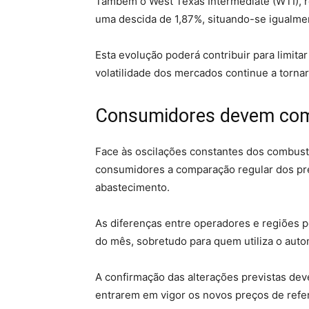
Também o West Texas Intermediate (WTI), r
uma descida de 1,87%, situando-se igualmen
Esta evolução poderá contribuir para limita
volatilidade dos mercados continue a tornar
Consumidores devem com
Face às oscilações constantes dos combust
consumidores a comparação regular dos pre
abastecimento.
As diferenças entre operadores e regiões p
do mês, sobretudo para quem utiliza o auto
A confirmação das alterações previstas dev
entrarem em vigor os novos preços de refe