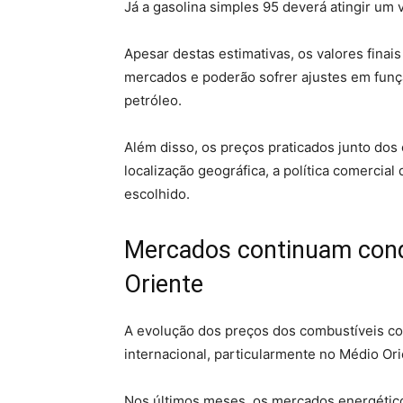
Já a gasolina simples 95 deverá atingir um 
Apesar destas estimativas, os valores fina
mercados e poderão sofrer ajustes em funç
petróleo.
Além disso, os preços praticados junto do
localização geográfica, a política comercia
escolhido.
Mercados continuam cond
Oriente
A evolução dos preços dos combustíveis co
internacional, particularmente no Médio Ori
Nos últimos meses, os mercados energético