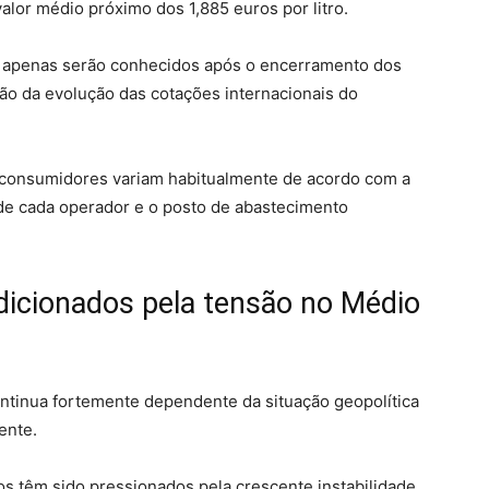
valor médio próximo dos 1,885 euros por litro.
is apenas serão conhecidos após o encerramento dos
ão da evolução das cotações internacionais do
s consumidores variam habitualmente de acordo com a
l de cada operador e o posto de abastecimento
icionados pela tensão no Médio
ntinua fortemente dependente da situação geopolítica
ente.
s têm sido pressionados pela crescente instabilidade