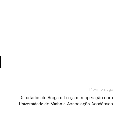
Próximo artigo
a
Deputados de Braga reforçam cooperação com
Universidade do Minho e Associação Académica