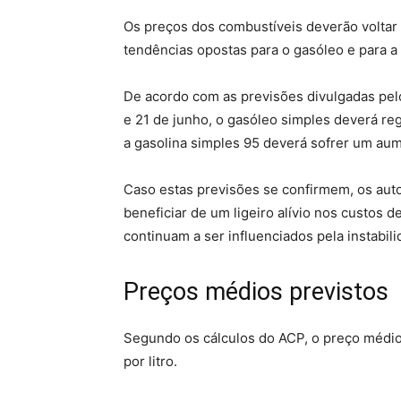
Os preços dos combustíveis deverão voltar
tendências opostas para o gasóleo e para a 
De acordo com as previsões divulgadas pelo
e 21 de junho, o gasóleo simples deverá reg
a gasolina simples 95 deverá sofrer um aum
Caso estas previsões se confirmem, os auto
beneficiar de um ligeiro alívio nos custos
continuam a ser influenciados pela instabil
Preços médios previstos
Segundo os cálculos do ACP, o preço médio
por litro.