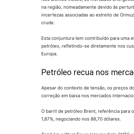
na região, nomeadamente devido às perturb
incertezas associadas ao estreito de Ormuz
crude.
Esta conjuntura tem contribuído para uma el
petróleo, refletindo-se diretamente nos cu
Europa.
Petróleo recua nos merca
Apesar do contexto de tensão, os preços do 
correção em baixa nos mercados internacio
O barril de petróleo Brent, referência par
1,87%, negociando nos 88,70 dólares.