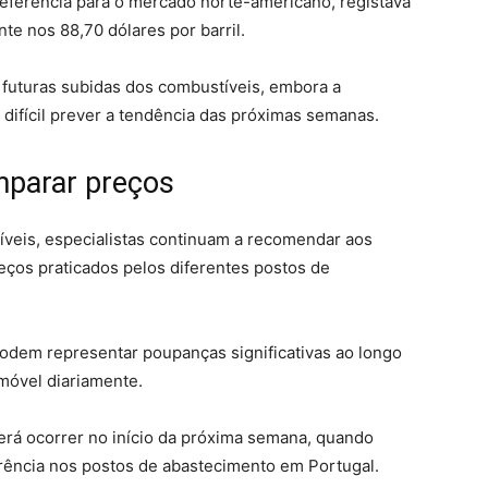
eferência para o mercado norte-americano, registava
te nos 88,70 dólares por barril.
r futuras subidas dos combustíveis, embora a
 difícil prever a tendência das próximas semanas.
parar preços
íveis, especialistas continuam a recomendar aos
ços praticados pelos diferentes postos de
odem representar poupanças significativas ao longo
móvel diariamente.
erá ocorrer no início da próxima semana, quando
rência nos postos de abastecimento em Portugal.