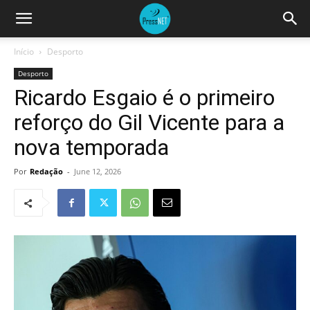
Início
Desporto
Desporto
Ricardo Esgaio é o primeiro
reforço do Gil Vicente para a
nova temporada
Por
Redação
-
June 12, 2026