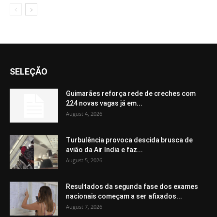
SELEÇÃO
Guimarães reforça rede de creches com
224 novas vagas já em...
August 4, 2026
Turbulência provoca descida brusca de
avião da Air India e faz...
August 5, 2026
Resultados da segunda fase dos exames
nacionais começam a ser afixados...
August 7, 2026