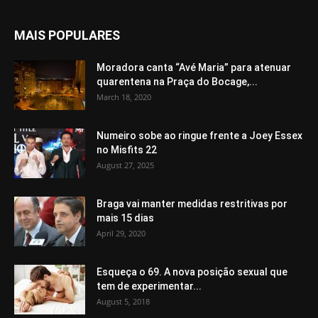
MAIS POPULARES
Moradora canta “Avé Maria” para atenuar
quarentena na Praça do Bocage,...
March 18, 2020
Numeiro sobe ao ringue frente a Joey Essex
no Misfits 22
August 27, 2025
Braga vai manter medidas restritivas por
mais 15 dias
April 29, 2020
Esqueça o 69. A nova posição sexual que
tem de experimentar...
August 5, 2018