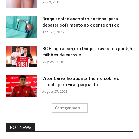
July 9, 2019
Braga acolhe encontro nacional para
debater sofrimento no doente crítico
April 23, 2026
SC Braga assegura Diogo Travassos por 5,5
milhões de euros e...
May 25, 2026
Vítor Carvalho aponta triunfo sobre o
Lincoln para virar página do...
August 27, 2025
Carregar mais
HOT NEWS