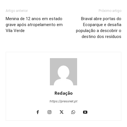
Artigo anterior
Próximo artigo
Menina de 12 anos em estado
Braval abre portas do
grave após atropelamento em
Ecoparque e desafia
Vila Verde
população a descobrir o
destino dos resíduos
Redação
https://pressnet.pt