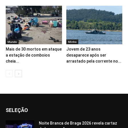
Mundo
Minho
Mais de 30 mortos em ataque
Jovem de 23 anos
a estação de comboios
desaparece após ser
cheia...
arrastado pela corrente no...
SELEÇÃO
Noite Branca de Braga 2026 revela cartaz