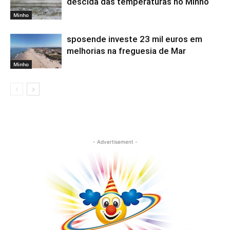
descida das temperaturas no Minho
Minho
sposende investe 23 mil euros em
melhorias na freguesia de Mar
Minho
- Advertisement -