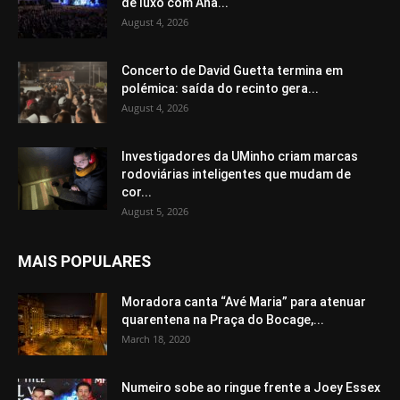
de luxo com Ana...
August 4, 2026
Concerto de David Guetta termina em
polémica: saída do recinto gera...
August 4, 2026
Investigadores da UMinho criam marcas
rodoviárias inteligentes que mudam de
cor...
August 5, 2026
MAIS POPULARES
Moradora canta “Avé Maria” para atenuar
quarentena na Praça do Bocage,...
March 18, 2020
Numeiro sobe ao ringue frente a Joey Essex