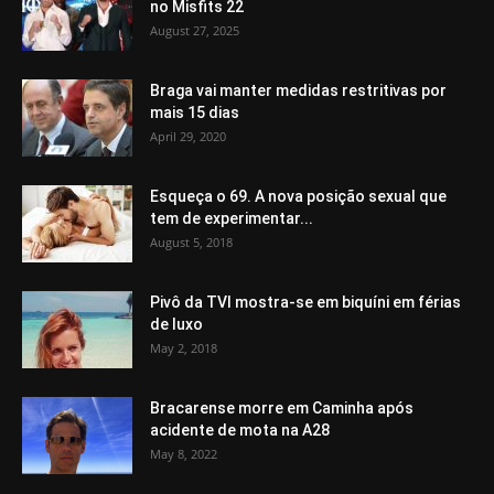
no Misfits 22
August 27, 2025
Braga vai manter medidas restritivas por
mais 15 dias
April 29, 2020
Esqueça o 69. A nova posição sexual que
tem de experimentar...
August 5, 2018
Pivô da TVI mostra-se em biquíni em férias
de luxo
May 2, 2018
Bracarense morre em Caminha após
acidente de mota na A28
May 8, 2022