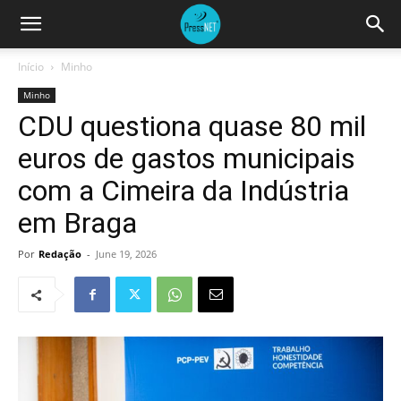
Início
Minho
Minho
CDU questiona quase 80 mil
euros de gastos municipais
com a Cimeira da Indústria
em Braga
Por
Redação
-
June 19, 2026