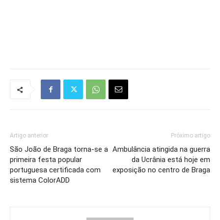
Artigo anterior
Próximo artigo
São João de Braga torna-se a
Ambulância atingida na guerra
primeira festa popular
da Ucrânia está hoje em
portuguesa certificada com
exposição no centro de Braga
sistema ColorADD