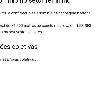
mínio no setor feminino
oltou a confirmar o seu domínio na canoagem nacional.
ional de K1 500 metros ao concluir a prova em 1:53.693
u ao seu vasto palmarés.
ões coletivas
ias provas coletivas.