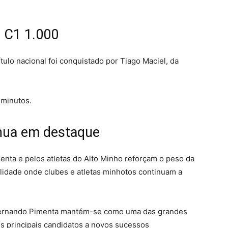
 C1 1.000
tulo nacional foi conquistado por Tiago Maciel, da
 minutos.
nua em destaque
nta e pelos atletas do Alto Minho reforçam o peso da
idade onde clubes e atletas minhotos continuam a
, Fernando Pimenta mantém-se como uma das grandes
s principais candidatos a novos sucessos