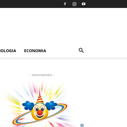
NOLOGIA
ECONOMIA
- Advertisement -