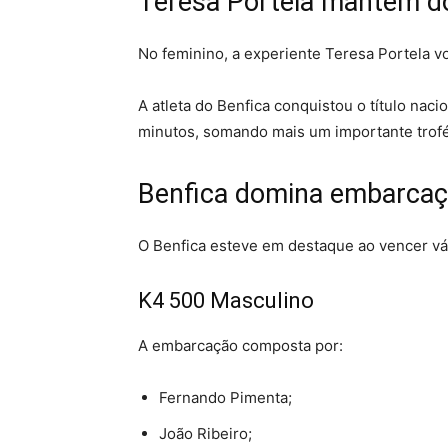
Teresa Portela mantém do
No feminino, a experiente Teresa Portela v
A atleta do Benfica conquistou o título nac
minutos, somando mais um importante trofé
Benfica domina embarcaç
O Benfica esteve em destaque ao vencer vár
K4 500 Masculino
A embarcação composta por:
Fernando Pimenta;
João Ribeiro;