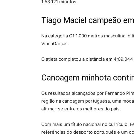
1:53.121 minutos.
Tiago Maciel campeão em
Na categoria C1 1.000 metros masculina, o tí
VianaGarças.
O atleta completou a distância em 4:09.044
Canoagem minhota conti
Os resultados alcançados por Fernando Pime
região na canoagem portuguesa, uma modal
afirmar-se entre os melhores do país.
Com mais um título nacional no currículo
referências do desporto português e um do