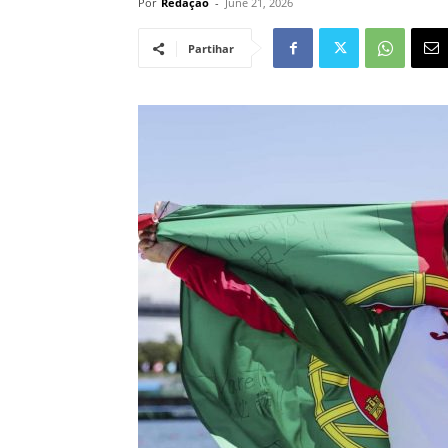
Por
Redação
-
June 21, 2026
Partihar