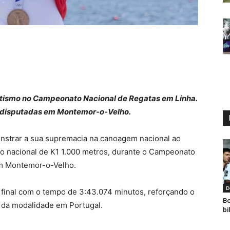
ritismo no Campeonato Nacional de Regatas em Linha.
s disputadas em Montemor-o-Velho.
nstrar a sua supremacia na canoagem nacional ao
ão nacional de K1 1.000 metros, durante o Campeonato
em Montemor-o-Velho.
D
a final com o tempo de 3:43.074 minutos, reforçando o
Bo
 da modalidade em Portugal.
bi