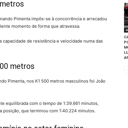
 metros
ernando Pimenta impôs-se à concorrência e arrecadou
celente momento de forma que atravessa.
M
C
ua capacidade de resistência e velocidade numa das
P
M
L
A
500 metros
nando Pimenta, nos K1 500 metros masculinos foi João
nte equilibrada com o tempo de 1:39.661 minutos,
a posição, que terminou com 1:40.224 minutos.