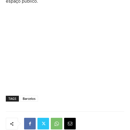
espaço público.
TAGS
Barcelos