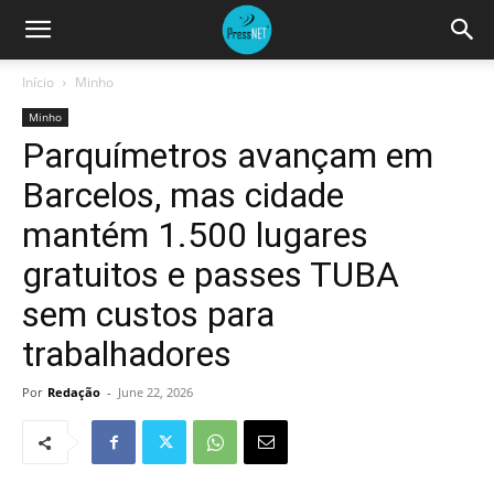
Início
Minho
Minho
Parquímetros avançam em
Barcelos, mas cidade
mantém 1.500 lugares
gratuitos e passes TUBA
sem custos para
trabalhadores
Por
Redação
-
June 22, 2026