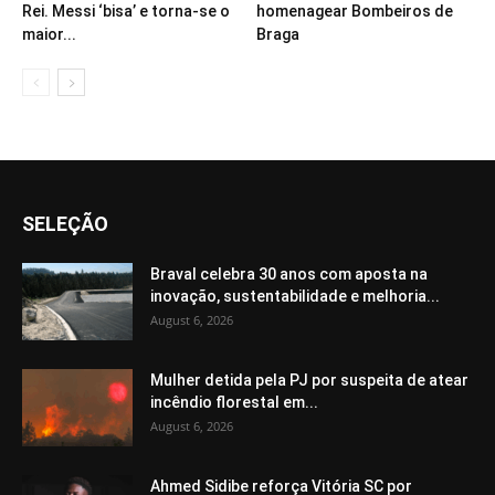
Rei. Messi ‘bisa’ e torna-se o
homenagear Bombeiros de
maior...
Braga
SELEÇÃO
Braval celebra 30 anos com aposta na
inovação, sustentabilidade e melhoria...
August 6, 2026
Mulher detida pela PJ por suspeita de atear
incêndio florestal em...
August 6, 2026
Ahmed Sidibe reforça Vitória SC por