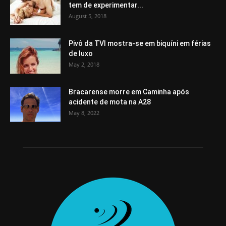
tem de experimentar...
August 5, 2018
Pivô da TVI mostra-se em biquíni em férias
de luxo
May 2, 2018
Bracarense morre em Caminha após
acidente de mota na A28
May 8, 2022