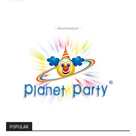
- Advertisement -
POPULAR