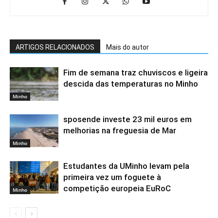
ARTIGOS RELACIONADOS
Mais do autor
Fim de semana traz chuviscos e ligeira
descida das temperaturas no Minho
Minho
sposende investe 23 mil euros em
melhorias na freguesia de Mar
Minho
Estudantes da UMinho levam pela
primeira vez um foguete à
competição europeia EuRoC
Minho