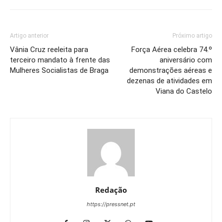
Artigo anterior
Próximo artigo
Vânia Cruz reeleita para
Força Aérea celebra 74.º
terceiro mandato à frente das
aniversário com
Mulheres Socialistas de Braga
demonstrações aéreas e
dezenas de atividades em
Viana do Castelo
Redação
https://pressnet.pt