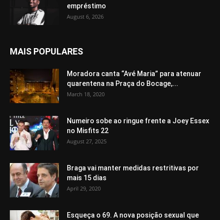
empréstimo
August 6, 2026
MAIS POPULARES
Moradora canta “Avé Maria” para atenuar
quarentena na Praça do Bocage,...
March 18, 2020
Numeiro sobe ao ringue frente a Joey Essex
no Misfits 22
August 27, 2025
Braga vai manter medidas restritivas por
mais 15 dias
April 29, 2020
Esqueça o 69. A nova posição sexual que