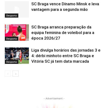
SC Braga vence Dínamo Minsk e leva
vantagem para a segunda mão
Desporto
SC Braga arranca preparação da
equipa feminina de voleibol para a
época 2026/27
Desporto
Liga divulga horários das jornadas 3 e
4: dérbi minhoto entre SC Braga e
Vitória SC já tem data marcada
Desporto
- Advertisement -