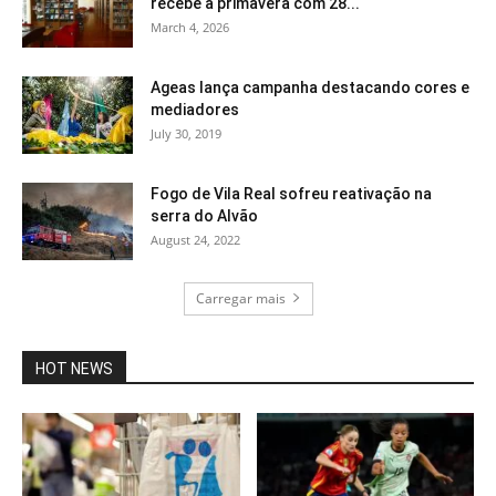
recebe a primavera com 28...
March 4, 2026
Ageas lança campanha destacando cores e
mediadores
July 30, 2019
Fogo de Vila Real sofreu reativação na
serra do Alvão
August 24, 2022
Carregar mais
HOT NEWS