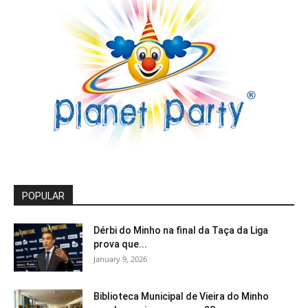
POPULAR
Dérbi do Minho na final da Taça da Liga
prova que...
January 9, 2026
Biblioteca Municipal de Vieira do Minho