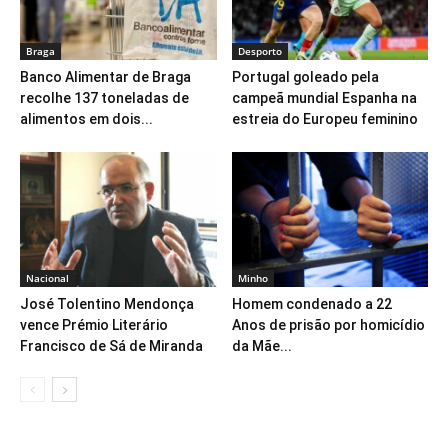
Braga
Desporto
Banco Alimentar de Braga
Portugal goleado pela
recolhe 137 toneladas de
campeã mundial Espanha na
alimentos em dois...
estreia do Europeu feminino
Nacional
Minho
José Tolentino Mendonça
Homem condenado a 22
vence Prémio Literário
Anos de prisão por homicídio
Francisco de Sá de Miranda
da Mãe...