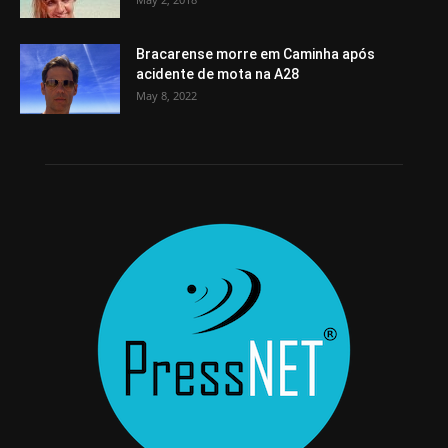
Bracarense morre em Caminha após
acidente de mota na A28
May 8, 2022