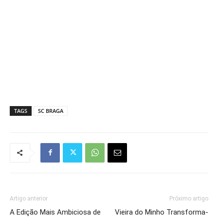
TAGS
SC BRAGA
Artigo anterior
Próximo artigo
A Edição Mais Ambiciosa de
Vieira do Minho Transforma-