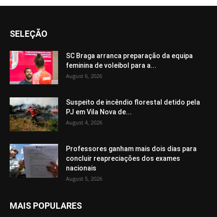
SELEÇÃO
SC Braga arranca preparação da equipa
feminina de voleibol para a...
August 6, 2026
Suspeito de incêndio florestal detido pela
PJ em Vila Nova de...
August 4, 2026
Professores ganham mais dois dias para
concluir reapreciações dos exames
nacionais
August 5, 2026
MAIS POPULARES