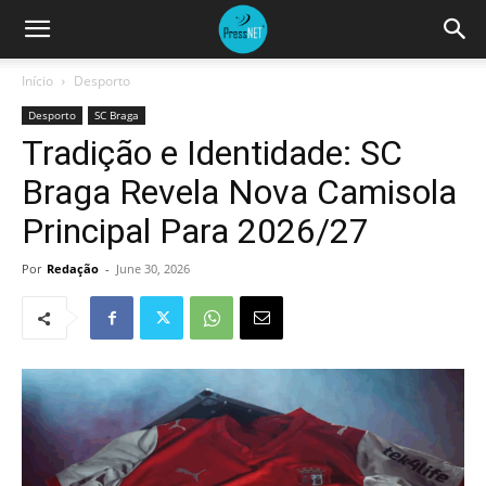
Início
Desporto
Desporto
SC Braga
Tradição e Identidade: SC
Braga Revela Nova Camisola
Principal Para 2026/27
Por
Redação
-
June 30, 2026