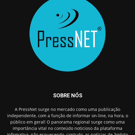
SOBRE NÓS
A PressNet surge no mercado como uma publicação
independente, com a função de informar on-line, na hora, o
público em geral! O panorama regional surge como uma
importância vital no conteúdo noticioso da plataforma
infirmativa, não esquecendo, contudo, as notícias de âmbito