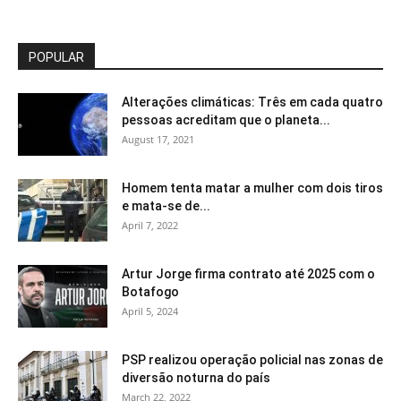
POPULAR
Alterações climáticas: Três em cada quatro
pessoas acreditam que o planeta...
August 17, 2021
Homem tenta matar a mulher com dois tiros
e mata-se de...
April 7, 2022
Artur Jorge firma contrato até 2025 com o
Botafogo
April 5, 2024
PSP realizou operação policial nas zonas de
diversão noturna do país
March 22, 2022