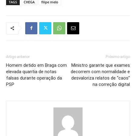
TAGS
CHEGA
filipe melo
Artigo anterior
Próximo artigo
Homem detido em Braga com
Ministro garante que exames
elevada quantia de notas
decorrem com normalidade e
falsas durante operação da
desvaloriza relatos de “caos”
PSP
na correção digital