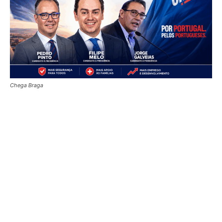
Chega Braga