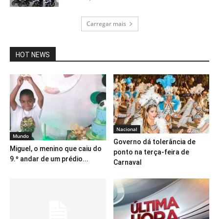
Carregar mais
HOT NEWS
Nacional
Mundo
Governo dá tolerância de
Miguel, o menino que caiu do
ponto na terça-feira de
9.º andar de um prédio...
Carnaval