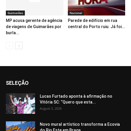
Guimarães
Nacional
MP acusa gerente de agência
Parede de edifício em rua
de viagens de Guimarães por
central do Porto ruiu. Já foi...
burla...
SELEÇÃO
Lucas Furtado aponta à afirmação no
Vitória SC: “Quero que esta...
August 5, 2026
Novo mural artístico transforma a Ecovia
do Rio Este em Braga