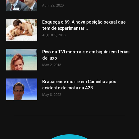
April 29, 2020
Esqueça o 69. A nova posição sexual que
tem de experimentar...
August 5, 2018
Pivô da TVI mostra-se em biquíni em férias
de luxo
May 2, 2018
Bracarense morre em Caminha após
acidente de mota na A28
May 8, 2022