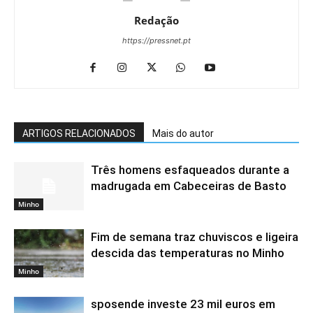
Redação
https://pressnet.pt
ARTIGOS RELACIONADOS
Mais do autor
Três homens esfaqueados durante a
madrugada em Cabeceiras de Basto
Minho
Fim de semana traz chuviscos e ligeira
descida das temperaturas no Minho
Minho
sposende investe 23 mil euros em