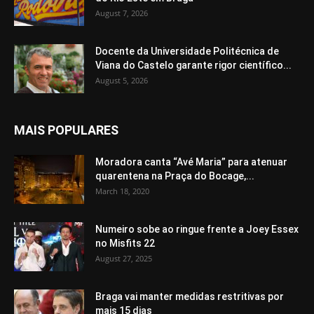
August 7, 2026
Docente da Universidade Politécnica de
Viana do Castelo garante rigor científico...
August 5, 2026
MAIS POPULARES
Moradora canta “Avé Maria” para atenuar
quarentena na Praça do Bocage,...
March 18, 2020
Numeiro sobe ao ringue frente a Joey Essex
no Misfits 22
August 27, 2025
Braga vai manter medidas restritivas por
mais 15 dias