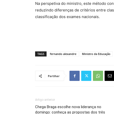
Na perspetiva do ministro, este método cont
reduzindo diferenças de critérios entre cla
classificação dos exames nacionais.
TAGS
fernando alexandre
Ministro da Educação
Partihar
Artigo anterior
Chega Braga escolhe nova liderança no
domingo: conheça as propostas dos três