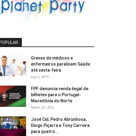
POPULAR
Greves de médicos e
enfermeiros paralisam Saúde
até sexta-feira
July 2, 2019
FPF denuncia venda ilegal de
bilhetes para o Portugal-
Macedónia do Norte
March 27, 2022
José Cid, Pedro Abrunhosa,
Diogo Piçarra e Tony Carreira
para quatro...