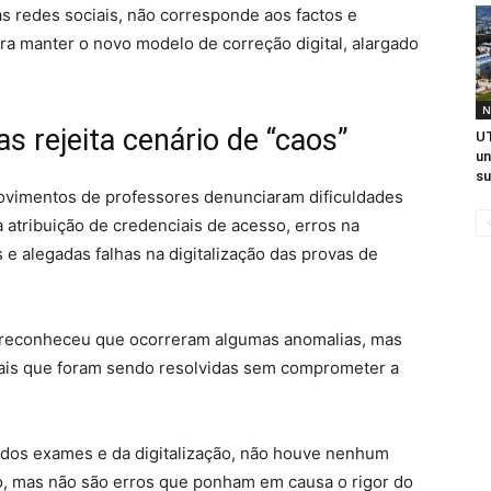
as redes sociais, não corresponde aos factos e
ra manter o novo modelo de correção digital, alargado
N
s rejeita cenário de “caos”
UT
un
su
movimentos de professores denunciaram dificuldades
a atribuição de credenciais de acesso, erros na
 e alegadas falhas na digitalização das provas de
e reconheceu que ocorreram algumas anomalias, mas
uais que foram sendo resolvidas sem comprometer a
ão dos exames e da digitalização, não houve nenhum
o, mas não são erros que ponham em causa o rigor do