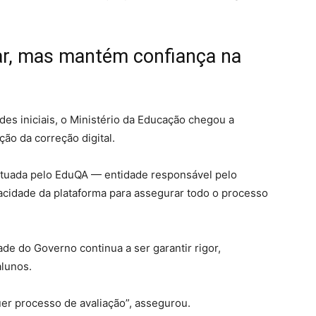
ar, mas mantém confiança na
ades iniciais, o Ministério da Educação chegou a
ão da correção digital.
fetuada pelo EduQA — entidade responsável pelo
pacidade da plataforma para assegurar todo o processo
de do Governo continua a ser garantir rigor,
alunos.
er processo de avaliação”, assegurou.