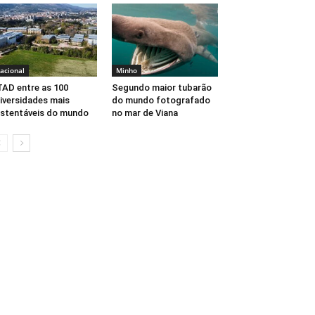
acional
Minho
AD entre as 100
Segundo maior tubarão
iversidades mais
do mundo fotografado
stentáveis do mundo
no mar de Viana