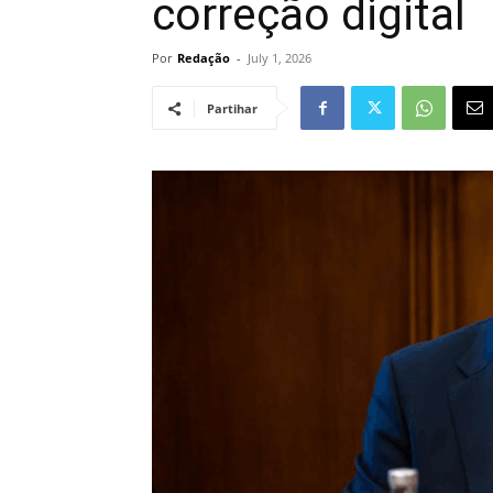
correção digital
Por
Redação
-
July 1, 2026
Partihar