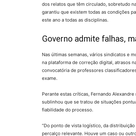
dos relatos que têm circulado, sobretudo n
garantiu que existem todas as condições pa
este ano a todas as disciplinas.
Governo admite falhas, ma
Nas últimas semanas, vários sindicatos e 
na plataforma de correção digital, atrasos n
convocatória de professores classificadores
exame.
Perante estas críticas, Fernando Alexandr
sublinhou que se tratou de situações pont
fiabilidade do processo.
“Do ponto de vista logístico, da distribuiç
percalço relevante. Houve um caso ou outr