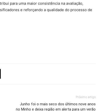
ribui para uma maior consistência na avaliação,
ssificadores e reforçando a qualidade do processo de
Próximo artigo
Junho foi o mais seco dos últimos nove anos
no Minho e deixa região em alerta para um verão