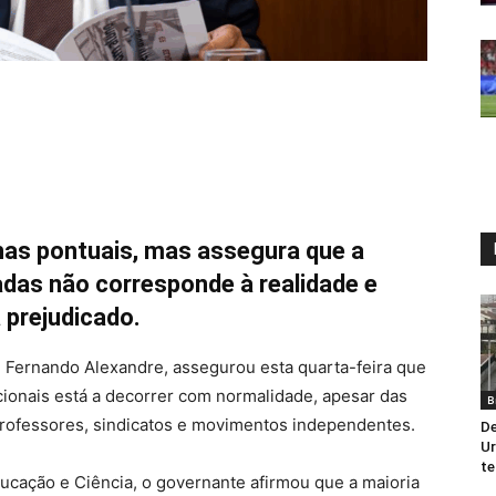
has pontuais, mas assegura que a
das não corresponde à realidade e
 prejudicado.
, Fernando Alexandre, assegurou esta quarta-feira que
ionais está a decorrer com normalidade, apesar das
B
professores, sindicatos e movimentos independentes.
De
Ur
te
cação e Ciência, o governante afirmou que a maioria