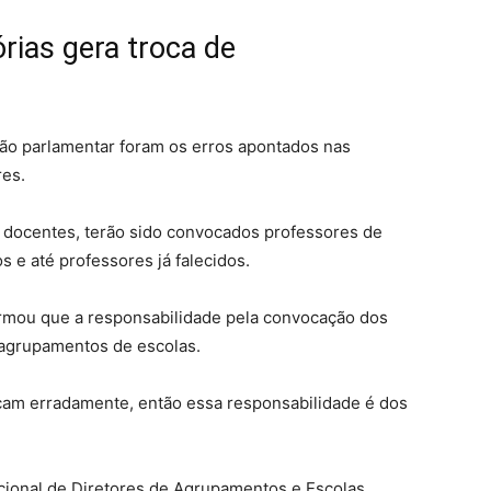
rias gera troca de
ão parlamentar foram os erros apontados nas
res.
 docentes, terão sido convocados professores de
s e até professores já falecidos.
irmou que a responsabilidade pela convocação dos
 agrupamentos de escolas.
cam erradamente, então essa responsabilidade é dos
cional de Diretores de Agrupamentos e Escolas