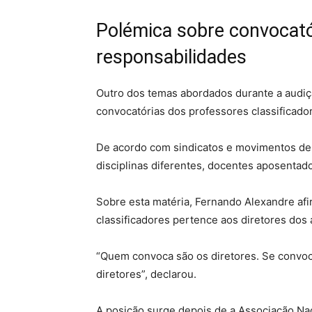
Polémica sobre convocató
responsabilidades
Outro dos temas abordados durante a audiç
convocatórias dos professores classificado
De acordo com sindicatos e movimentos de
disciplinas diferentes, docentes aposentado
Sobre esta matéria, Fernando Alexandre af
classificadores pertence aos diretores dos
“Quem convoca são os diretores. Se convo
diretores”, declarou.
A posição surge depois de a Associação Na