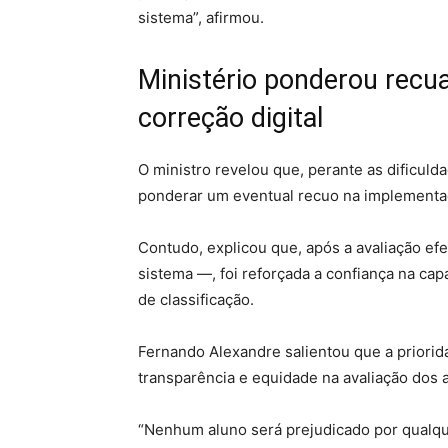
sistema”, afirmou.
Ministério ponderou recu
correção digital
O ministro revelou que, perante as dificuld
ponderar um eventual recuo na implementaç
Contudo, explicou que, após a avaliação e
sistema —, foi reforçada a confiança na ca
de classificação.
Fernando Alexandre salientou que a priorida
transparência e equidade na avaliação dos 
“Nenhum aluno será prejudicado por qualqu