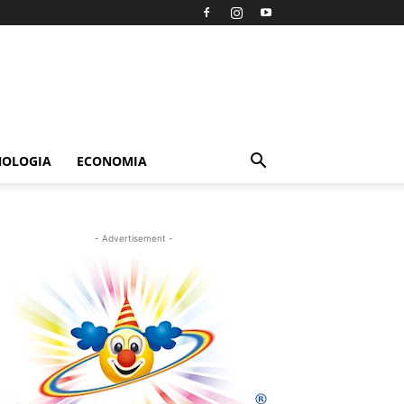
NOLOGIA
ECONOMIA
- Advertisement -