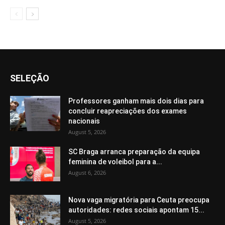
SELEÇÃO
Professores ganham mais dois dias para
concluir reapreciações dos exames
nacionais
August 5, 2026
SC Braga arranca preparação da equipa
feminina de voleibol para a...
August 6, 2026
Nova vaga migratória para Ceuta preocupa
autoridades: redes sociais apontam 15...
August 5, 2026