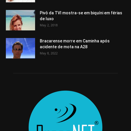
Pivô da TVI mostra-se em biquíni em férias
de luxo
May 2, 2018
Bracarense morre em Caminha após
acidente de mota na A28
May 8, 2022