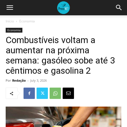
Início
Economia
Economia
Combustíveis voltam a
aumentar na próxima
semana: gasóleo sobe até 3
cêntimos e gasolina 2
Por
Redação
-
July 3, 2026