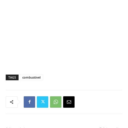
TAGS
combustivel