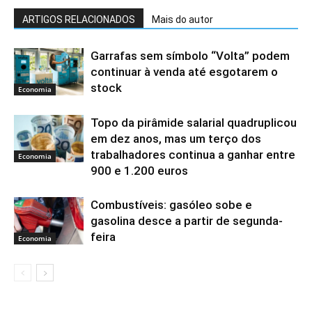
ARTIGOS RELACIONADOS
Mais do autor
Garrafas sem símbolo “Volta” podem
continuar à venda até esgotarem o
stock
Economia
Topo da pirâmide salarial quadruplicou
em dez anos, mas um terço dos
trabalhadores continua a ganhar entre
Economia
900 e 1.200 euros
Combustíveis: gasóleo sobe e
gasolina desce a partir de segunda-
feira
Economia