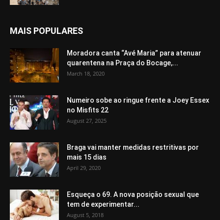
MAIS POPULARES
Moradora canta “Avé Maria” para atenuar
quarentena na Praça do Bocage,...
March 18, 2020
Numeiro sobe ao ringue frente a Joey Essex
no Misfits 22
August 27, 2025
Braga vai manter medidas restritivas por
mais 15 dias
April 29, 2020
Esqueça o 69. A nova posição sexual que
tem de experimentar...
August 5, 2018