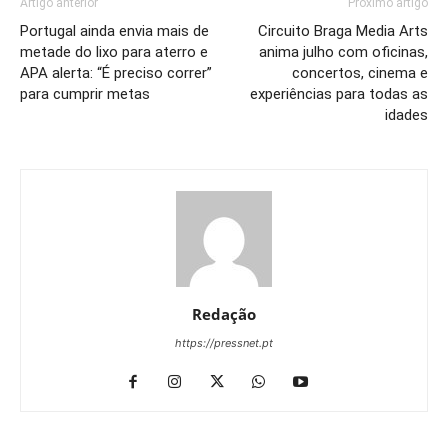
Artigo anterior
Próximo artigo
Portugal ainda envia mais de
Circuito Braga Media Arts
metade do lixo para aterro e
anima julho com oficinas,
APA alerta: “É preciso correr”
concertos, cinema e
para cumprir metas
experiências para todas as
idades
Redação
https://pressnet.pt