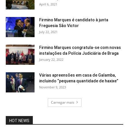
April 6, 2021
Firmino Marques é candidato à junta
Freguesia São Victor
July 22, 2021
Firmino Marques congratula-se com novas
instalações da Polícia Judiciária de Braga
January 22, 2022
Várias apreensões em casa de Galamba,
incluindo “pequena quantidade de haxixe”
November 9, 2023
Carregar mais
HOT NEWS